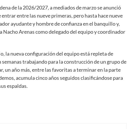
cadena de la 2026/2027, a mediados de marzo se anunció
e entrar entre las nueve primeras, pero hasta hace nueve
ador ayudante y hombre de confianza en el banquillo y,
 a Nacho Arenas como delegado del equipo y coordinador
io, la nueva configuración del equipo está repleta de
an semanas trabajando para la construcción de un grupo de
r, un año más, entre las favoritas a terminar en la parte
ordemos, acumula cinco años seguidos clasificándose para
sus espaldas.