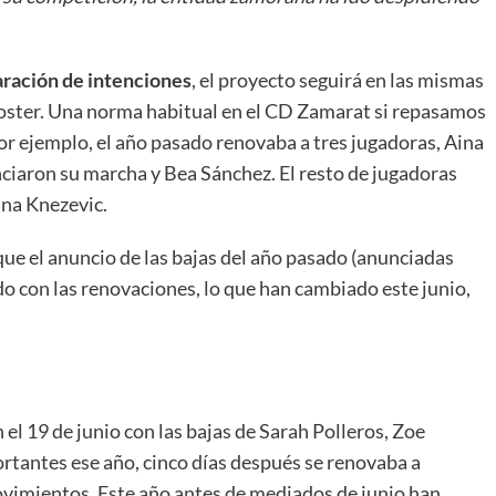
aración de intenciones
, el proyecto seguirá en las mismas
oster. Una norma habitual en el CD Zamarat si repasamos
r ejemplo, el año pasado renovaba a tres jugadoras, Aina
ciaron su marcha y Bea Sánchez. El resto de jugadoras
ana Knezevic.
ue el anuncio de las bajas del año pasado (anunciadas
do con las renovaciones, lo que han cambiado este junio,
el 19 de junio con las bajas de Sarah Polleros, Zoe
rtantes ese año, cinco días después se renovaba a
ovimientos. Este año antes de mediados de junio han