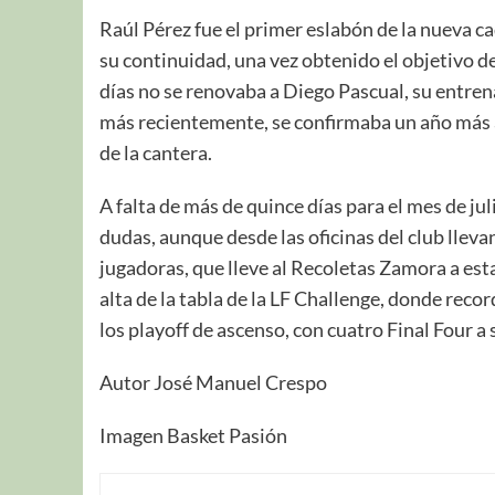
Raúl Pérez fue el primer eslabón de la nueva 
su continuidad, una vez obtenido el objetivo d
días no se renovaba a Diego Pascual, su entren
más recientemente, se confirmaba un año más
de la cantera.
A falta de más de quince días para el mes de jul
dudas, aunque desde las oficinas del club llev
jugadoras, que lleve al Recoletas Zamora a esta
alta de la tabla de la LF Challenge, donde rec
los playoff de ascenso, con cuatro Final Four a 
Autor José Manuel Crespo
Imagen Basket Pasión