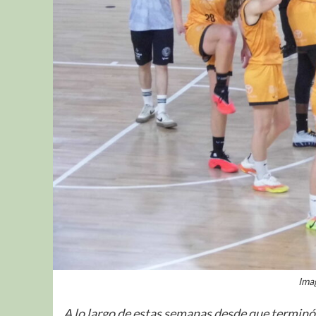
Ima
A lo largo de estas semanas desde que terminó