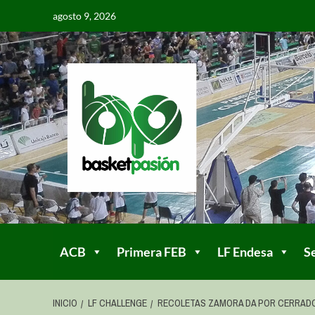
agosto 9, 2026
ACB
Primera FEB
LF Endesa
S
INICIO
LF CHALLENGE
RECOLETAS ZAMORA DA POR CERRADO