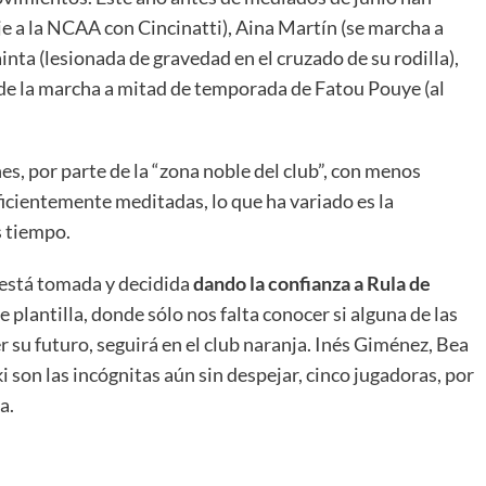
e a la NCAA con Cincinatti), Aina Martín (se marcha a
inta (lesionada de gravedad en el cruzado de su rodilla),
de la marcha a mitad de temporada de Fatou Pouye (al
s, por parte de la “zona noble del club”, con menos
ficientemente meditadas, lo que ha variado es la
 tiempo.
a está tomada y decidida
dando la confianza a Rula de
 plantilla, donde sólo nos falta conocer si alguna de las
 su futuro, seguirá en el club naranja. Inés Giménez, Bea
 son las incógnitas aún sin despejar, cinco jugadoras, por
a.