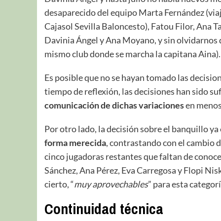
desaparecido del equipo Marta Fernández (viaj
Cajasol Sevilla Baloncesto), Fatou Filor, Ana Ta
Davinia Ángel y Ana Moyano, y sin olvidarnos 
mismo club donde se marcha la capitana Aina).
Es posible que no se hayan tomado las decisione
tiempo de reflexión, las decisiones han sido su
comunicación de dichas variaciones
en menos
Por otro lado, la decisión sobre el banquillo y
forma merecida
, contrastando con el cambio de
cinco jugadoras restantes que faltan de conocer
Sánchez, Ana Pérez, Eva Carregosa y Flopi Niski
cierto, “
muy aprovechables
” para esta categorí
Continuidad técnica