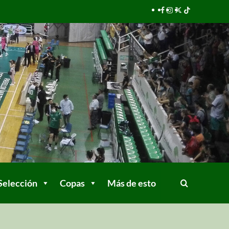
Selección
Copas
Más de esto