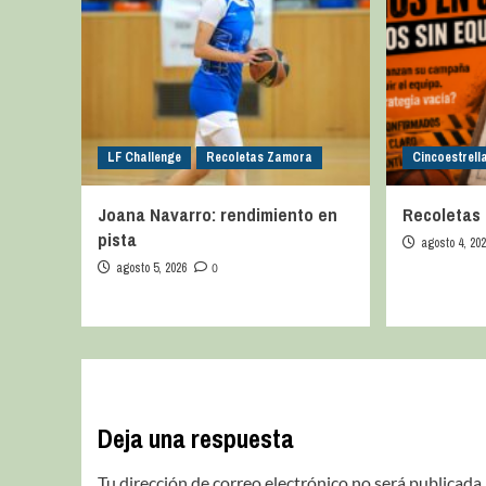
LF Challenge
Recoletas Zamora
Cincoestrell
Joana Navarro: rendimiento en
Recoletas 
pista
agosto 4, 20
agosto 5, 2026
0
Deja una respuesta
Tu dirección de correo electrónico no será publicada.