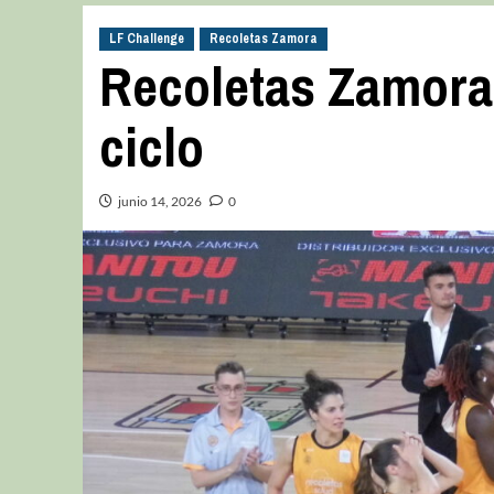
LF Challenge
Recoletas Zamora
Recoletas Zamora
ciclo
junio 14, 2026
0