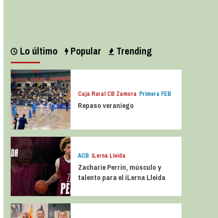
Leer más
Lo último
Popular
Trending
Caja Rural CB Zamora
Primera FEB
Repaso veraniego
ACB
iLerna Lleida
Zacharie Perrin, músculo y
talento para el iLerna Lleida