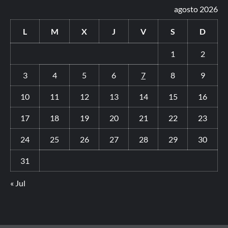
No news, good news en Basket Zaragoza
Experiencia para seguir creciendo
Joana Navarro: rendimiento en pista
Calendario
agosto 2026
L
M
X
J
V
S
D
1
2
3
4
5
6
7
8
9
10
11
12
13
14
15
16
17
18
19
20
21
22
23