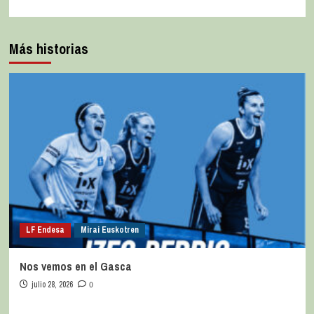
Más historias
LF Endesa
Mirai Euskotren
Nos vemos en el Gasca
julio 28, 2026
0