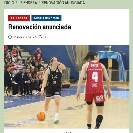
INICIO
LF ENDESA
RENOVACIÓN ANUNCIADA
LF Endesa
Mirai Euskotren
Renovación anunciada
mayo 28, 2026
0