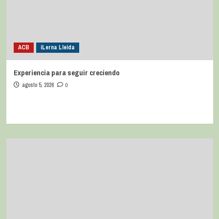
ACB
iLerna Lleida
Experiencia para seguir creciendo
agosto 5, 2026
0