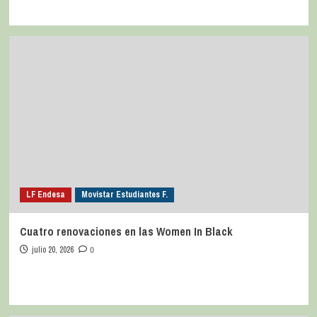
LF Endesa
Movistar Estudiantes F.
Cuatro renovaciones en las Women In Black
julio 20, 2026
0