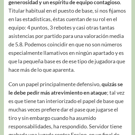
generosidad y un espíritu de equipo contagioso
.
Titular habitual en el puesto de base, si nos fijamos
en las estadísticas, éstas cuentan de su rol en el
equipo: 4 puntos, 3 rebotes y casi otras tantas
asistencias por partido para una valoración media
de 5.8. Podemos coincidir en que no son números
especialmente llamativos en ningún apartado y es
que la pequeña base es de ese tipo de jugadora que
hace más de lo que aparenta.
Con un papel principalmente defensivo,
quizás se
le debe pedir más atrevimiento en ataque
; tal vez
es que tiene tan interiorizado el papel de base que
muchas veces prefiere dar el pase que jugarse el
tiro y sin embargo cuando ha asumido
responsabilidades, ha respondido. Servidor tiene
grabada una jugada contra Ensino, en un final de