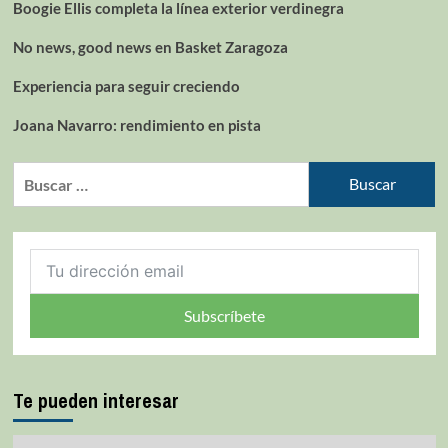
Últimos artículos
Mark Hughes vuelve al Barris Nord
Boogie Ellis completa la línea exterior verdinegra
No news, good news en Basket Zaragoza
Experiencia para seguir creciendo
Joana Navarro: rendimiento en pista