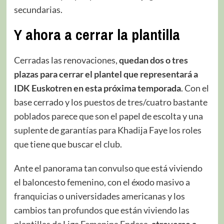
secundarias.
Y ahora a cerrar la plantilla
Cerradas las renovaciones,
quedan dos o tres
plazas para cerrar el plantel que representará a
IDK Euskotren en esta próxima temporada
. Con el
base cerrado y los puestos de tres/cuatro bastante
poblados parece que son el papel de escolta y una
suplente de garantías para Khadija Faye los roles
que tiene que buscar el club.
Ante el panorama tan convulso que está viviendo
el baloncesto femenino, con el éxodo masivo a
franquicias o universidades americanas y los
cambios tan profundos que están viviendo las
plantillas de Liga Femenina Endesa,
atreverse a