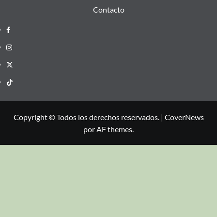
24
25
26
27
28
29
30
31
« Jul
Contacto
Copyright © Todos los derechos reservados.
|
CoverNews