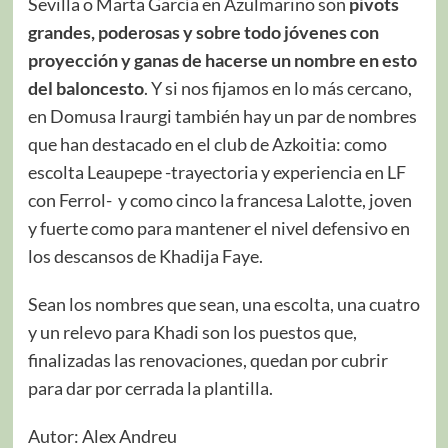
Sevilla o Marta García en Azulmarino son
pívots
grandes, poderosas y sobre todo jóvenes con
proyección y ganas de hacerse un nombre en esto
del baloncesto
. Y si nos fijamos en lo más cercano,
en Domusa Iraurgi también hay un par de nombres
que han destacado en el club de Azkoitia: como
escolta Leaupepe -trayectoria y experiencia en LF
con Ferrol- y como cinco la francesa Lalotte, joven
y fuerte como para mantener el nivel defensivo en
los descansos de Khadija Faye.
Sean los nombres que sean, una escolta, una cuatro
y un relevo para Khadi son los puestos que,
finalizadas las renovaciones, quedan por cubrir
para dar por cerrada la plantilla.
Autor: Alex Andreu