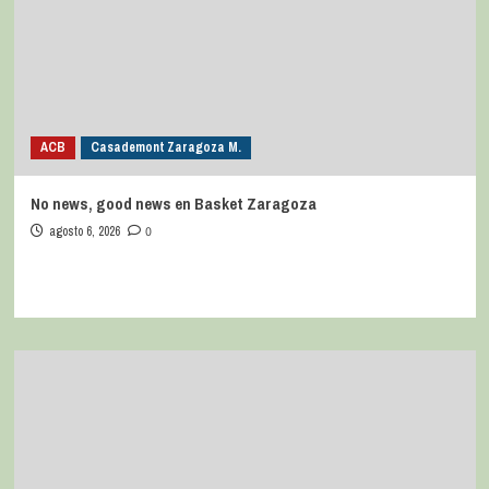
ACB
Casademont Zaragoza M.
No news, good news en Basket Zaragoza
agosto 6, 2026
0