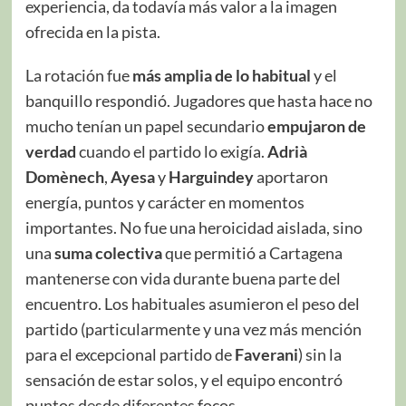
experiencia, da todavía más valor a la imagen
ofrecida en la pista.
La rotación fue
más amplia de lo habitual
y el
banquillo respondió. Jugadores que hasta hace no
mucho tenían un papel secundario
empujaron de
verdad
cuando el partido lo exigía.
Adrià
Domènech
,
Ayesa
y
Harguindey
aportaron
energía, puntos y carácter en momentos
importantes. No fue una heroicidad aislada, sino
una
suma colectiva
que permitió a Cartagena
mantenerse con vida durante buena parte del
encuentro. Los habituales asumieron el peso del
partido (particularmente y una vez más mención
para el excepcional partido de
Faverani
) sin la
sensación de estar solos, y el equipo encontró
puntos desde diferentes focos.