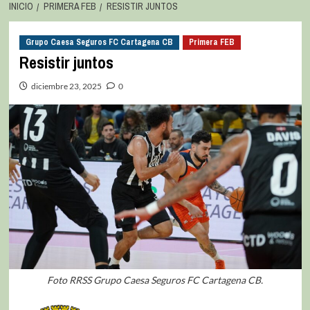
INICIO
PRIMERA FEB
RESISTIR JUNTOS
Grupo Caesa Seguros FC Cartagena CB
Primera FEB
Resistir juntos
diciembre 23, 2025
0
Foto RRSS Grupo Caesa Seguros FC Cartagena CB.