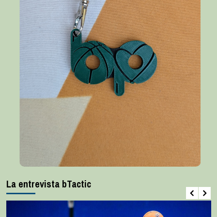
La entrevista bTactic