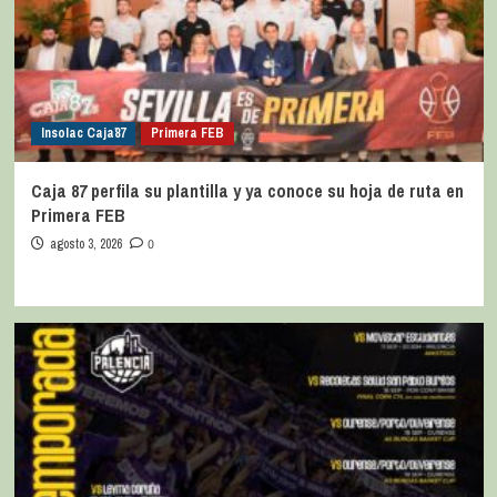
Insolac Caja´87
Primera FEB
Caja 87 perfila su plantilla y ya conoce su hoja de ruta en
Primera FEB
agosto 3, 2026
0