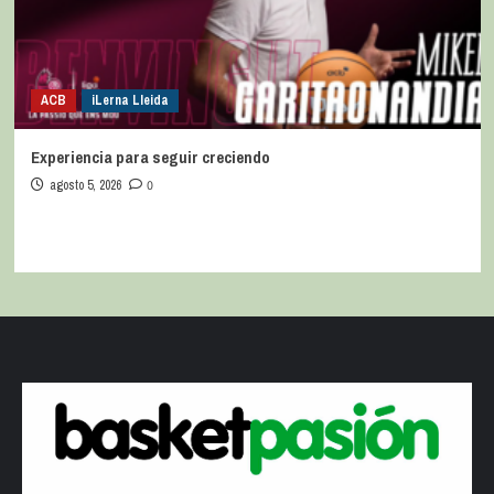
ACB
iLerna Lleida
Experiencia para seguir creciendo
agosto 5, 2026
0