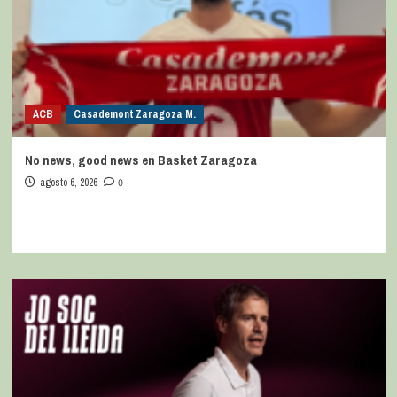
ACB
Casademont Zaragoza M.
No news, good news en Basket Zaragoza
agosto 6, 2026
0