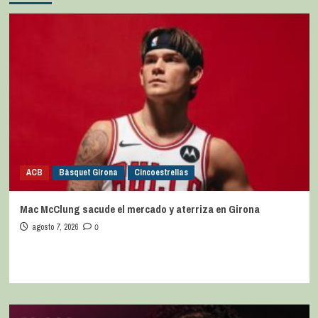
ACB
Bàsquet Girona
Cincoestrellas
Mac McClung sacude el mercado y aterriza en Girona
agosto 7, 2026
0