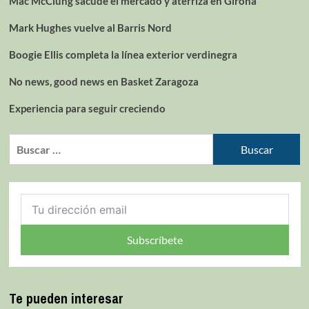
Mac McClung sacude el mercado y aterriza en Girona
Mark Hughes vuelve al Barris Nord
Boogie Ellis completa la línea exterior verdinegra
No news, good news en Basket Zaragoza
Experiencia para seguir creciendo
Subscríbete
Te pueden interesar