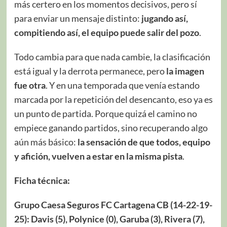
más certero en los momentos decisivos, pero sí
para enviar un mensaje distinto:
jugando así,
compitiendo así, el equipo puede salir del pozo
.
Todo cambia para que nada cambie, la clasificación
está igual y la derrota permanece, pero
la imagen
fue otra
. Y en una temporada que venía estando
marcada por la repetición del desencanto, eso ya es
un punto de partida. Porque quizá el camino no
empiece ganando partidos, sino recuperando algo
aún más básico:
la sensación de que todos, equipo
y afición, vuelven a estar en la misma pista
.
Ficha técnica:
Grupo Caesa Seguros FC Cartagena CB (14-22-19-
25): Davis (5), Polynice (0), Garuba (3), Rivera (7),