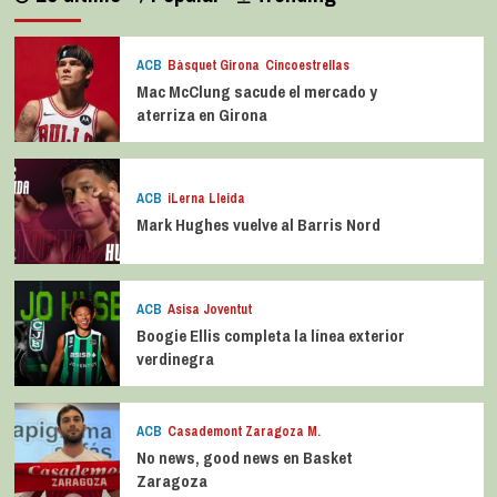
ACB
Bàsquet Girona
Cincoestrellas
Mac McClung sacude el mercado y
aterriza en Girona
ACB
iLerna Lleida
Mark Hughes vuelve al Barris Nord
ACB
Asisa Joventut
Boogie Ellis completa la línea exterior
verdinegra
ACB
Casademont Zaragoza M.
No news, good news en Basket
Zaragoza