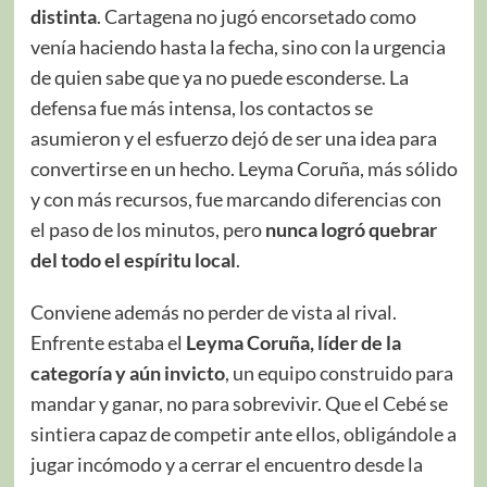
distinta
. Cartagena no jugó encorsetado como
venía haciendo hasta la fecha, sino con la urgencia
de quien sabe que ya no puede esconderse. La
defensa fue más intensa, los contactos se
asumieron y el esfuerzo dejó de ser una idea para
convertirse en un hecho. Leyma Coruña, más sólido
y con más recursos, fue marcando diferencias con
el paso de los minutos, pero
nunca logró quebrar
del todo el espíritu local
.
Conviene además no perder de vista al rival.
Enfrente estaba el
Leyma Coruña, líder de la
categoría y aún invicto
, un equipo construido para
mandar y ganar, no para sobrevivir. Que el Cebé se
sintiera capaz de competir ante ellos, obligándole a
jugar incómodo y a cerrar el encuentro desde la