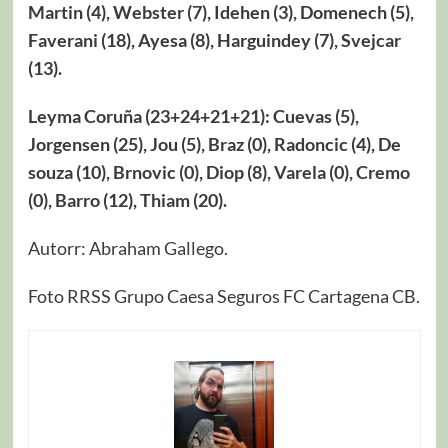
Martin (4), Webster (7), Idehen (3), Domenech (5),
Faverani (18), Ayesa (8), Harguindey (7), Svejcar
(13).
Leyma Coruña (23+24+21+21): Cuevas (5),
Jorgensen (25), Jou (5), Braz (0), Radoncic (4), De
souza (10), Brnovic (0), Diop (8), Varela (0), Cremo
(0), Barro (12), Thiam (20).
Autorr: Abraham Gallego.
Foto RRSS Grupo Caesa Seguros FC Cartagena CB.