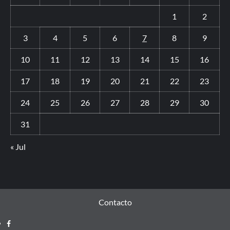
1
2
3
4
5
6
7
8
9
10
11
12
13
14
15
16
17
18
19
20
21
22
23
24
25
26
27
28
29
30
31
« Jul
Contacto