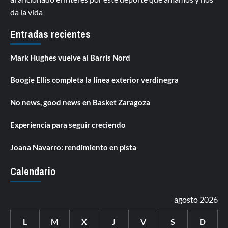
da la vida
Entradas recientes
Mark Hughes vuelve al Barris Nord
Boogie Ellis completa la línea exterior verdinegra
No news, good news en Basket Zaragoza
Experiencia para seguir creciendo
Joana Navarro: rendimiento en pista
Calendario
agosto 2026
L
M
X
J
V
S
D