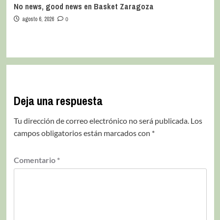
No news, good news en Basket Zaragoza
agosto 6, 2026
0
Deja una respuesta
Tu dirección de correo electrónico no será publicada.
Los
campos obligatorios están marcados con
*
Comentario
*