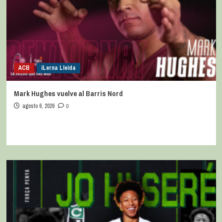
ACB
iLerna Lleida
Mark Hughes vuelve al Barris Nord
agosto 6, 2026
0