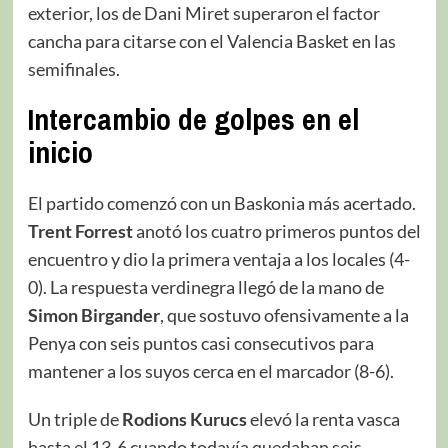
exterior, los de Dani Miret superaron el factor
cancha para citarse con el Valencia Basket en las
semifinales.
Intercambio de golpes en el
inicio
El partido comenzó con un Baskonia más acertado.
Trent Forrest
anotó los cuatro primeros puntos del
encuentro y dio la primera ventaja a los locales (4-
0). La respuesta verdinegra llegó de la mano de
Simon Birgander
, que sostuvo ofensivamente a la
Penya con seis puntos casi consecutivos para
mantener a los suyos cerca en el marcador (8-6).
Un triple de
Rodions Kurucs
elevó la renta vasca
hasta el 13-6 cuando todavía quedaban seis