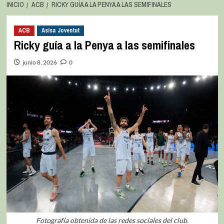
INICIO
ACB
RICKY GUÍA A LA PENYA A LAS SEMIFINALES
ACB
Asisa Joventut
Ricky guía a la Penya a las semifinales
junio 8, 2026
0
Fotografía obtenida de las redes sociales del club.