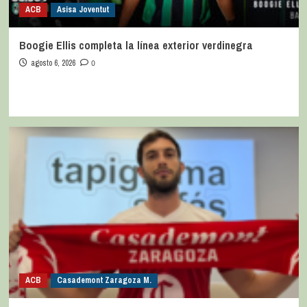
ACB
Asisa Joventut
Boogie Ellis completa la línea exterior verdinegra
agosto 6, 2026
0
ACB
Casademont Zaragoza M.