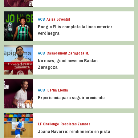
ACB
Asisa Joventut
Boogie Ellis completa la línea exterior
verdinegra
ACB
Casademont Zaragoza M.
No news, good news en Basket
Zaragoza
ACB
iLerna Lleida
Experiencia para seguir creciendo
LF Challenge
Recoletas Zamora
Joana Navarro: rendimiento en pista