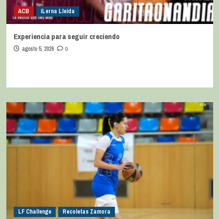
ACB
iLerna Lleida
Experiencia para seguir creciendo
agosto 5, 2026
0
LF Challenge
Recoletas Zamora