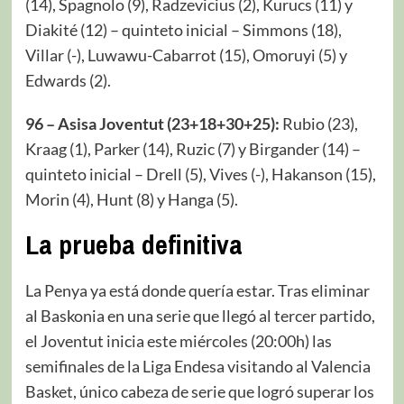
(14), Spagnolo (9), Radzevicius (2), Kurucs (11) y
Diakité (12) – quinteto inicial – Simmons (18),
Villar (-), Luwawu-Cabarrot (15), Omoruyi (5) y
Edwards (2).
96 – Asisa Joventut (23+18+30+25):
Rubio (23),
Kraag (1), Parker (14), Ruzic (7) y Birgander (14) –
quinteto inicial – Drell (5), Vives (-), Hakanson (15),
Morin (4), Hunt (8) y Hanga (5).
La prueba definitiva
La Penya ya está donde quería estar. Tras eliminar
al Baskonia en una serie que llegó al tercer partido,
el Joventut inicia este miércoles (20:00h) las
semifinales de la Liga Endesa visitando al Valencia
Basket, único cabeza de serie que logró superar los