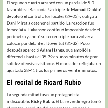
El segundo cuarto arrancó con un parcial de 5-0
favorable al Baskonia. Un triple de
Mamadi Diakité
devolvió el control a los locales (29-23) y obligó a
Dani Miret a detener el partido. La reacción fue
inmediata. Hakanson continuó impecable desde el
perímetro y anotó su tercer triple para volver a
colocar por delante al Joventut (31-32). Poco
después apareció
Adam Hanga
, que amplió la
diferencia hasta el 35-39 en unos minutos de gran
solidez ofensiva visitante. El marcador reflejaba un
ajustado 38-41 tras los primeros veinte minutos.
El recital de Ricard Rubio
La segunda mitad tuvo un protagonista
indiscutible:
Ricky Rubio
. El base verdinegro tomó