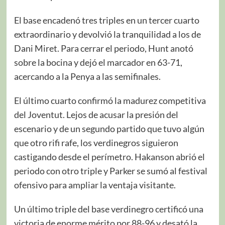
El base encadenó tres triples en un tercer cuarto
extraordinario y devolvió la tranquilidad a los de
Dani Miret. Para cerrar el periodo, Hunt anotó
sobre la bocina y dejó el marcador en 63-71,
acercando a la Penya a las semifinales.
El último cuarto confirmó la madurez competitiva
del Joventut. Lejos de acusar la presión del
escenario y de un segundo partido que tuvo algún
que otro rifi rafe, los verdinegros siguieron
castigando desde el perímetro. Hakanson abrió el
periodo con otro triple y Parker se sumó al festival
ofensivo para ampliar la ventaja visitante.
Un último triple del base verdinegro certificó una
victoria de enorme mérito por 88-96 y desató la