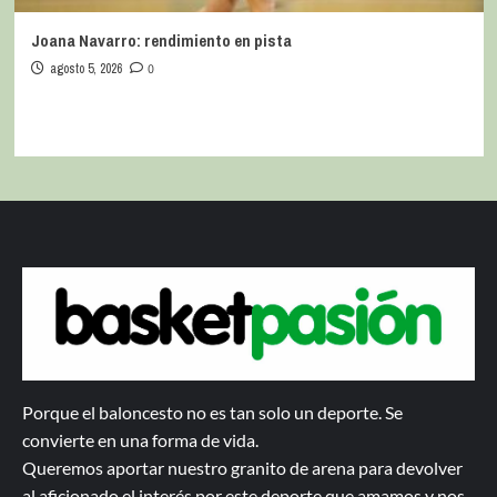
Joana Navarro: rendimiento en pista
agosto 5, 2026
0
Porque el baloncesto no es tan solo un deporte. Se
convierte en una forma de vida.
Queremos aportar nuestro granito de arena para devolver
al aficionado el interés por este deporte que amamos y nos