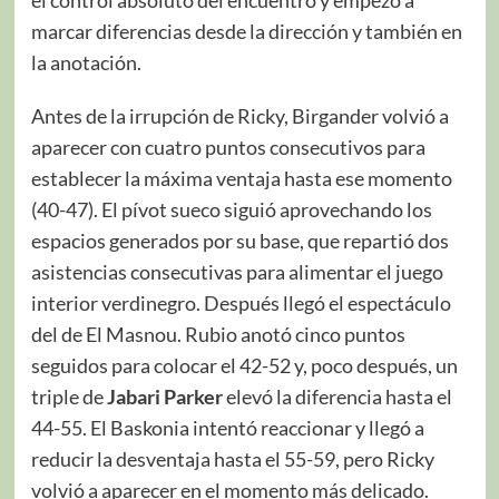
el control absoluto del encuentro y empezó a
marcar diferencias desde la dirección y también en
la anotación.
Antes de la irrupción de Ricky, Birgander volvió a
aparecer con cuatro puntos consecutivos para
establecer la máxima ventaja hasta ese momento
(40-47). El pívot sueco siguió aprovechando los
espacios generados por su base, que repartió dos
asistencias consecutivas para alimentar el juego
interior verdinegro. Después llegó el espectáculo
del de El Masnou. Rubio anotó cinco puntos
seguidos para colocar el 42-52 y, poco después, un
triple de
Jabari Parker
elevó la diferencia hasta el
44-55. El Baskonia intentó reaccionar y llegó a
reducir la desventaja hasta el 55-59, pero Ricky
volvió a aparecer en el momento más delicado.