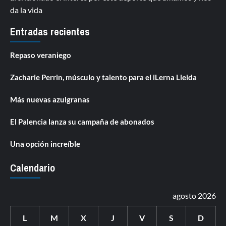
da la vida
Entradas recientes
Repaso veraniego
Zacharie Perrin, músculo y talento para el iLerna Lleida
Más nuevas azulgranas
El Palencia lanza su campaña de abonados
Una opción increíble
Calendario
agosto 2026
L
M
X
J
V
S
D