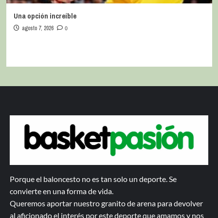
Una opción increíble
agosto 7, 2026
0
Porque el baloncesto no es tan solo un deporte. Se
convierte en una forma de vida.
Queremos aportar nuestro granito de arena para devolver
al aficionado el interés por este deporte que amamos y nos