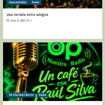
Cincoestrellas
Radio
Una tertulia entre amigos
junio 11, 2026
0
CB Startlabs Morón
Radio