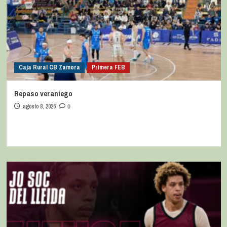
Caja Rural CB Zamora
Primera FEB
Repaso veraniego
agosto 8, 2026
0