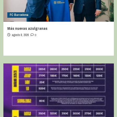
FC Barcelona
Más nuevas azulgranas
agosto 8, 2026
0