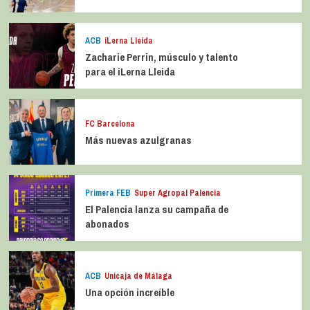
ACB
iLerna Lleida
Zacharie Perrin, músculo y talento
para el iLerna Lleida
FC Barcelona
Más nuevas azulgranas
Primera FEB
Super Agropal Palencia
El Palencia lanza su campaña de
abonados
ACB
Unicaja de Málaga
Una opción increíble