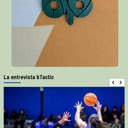
La entrevista bTactic