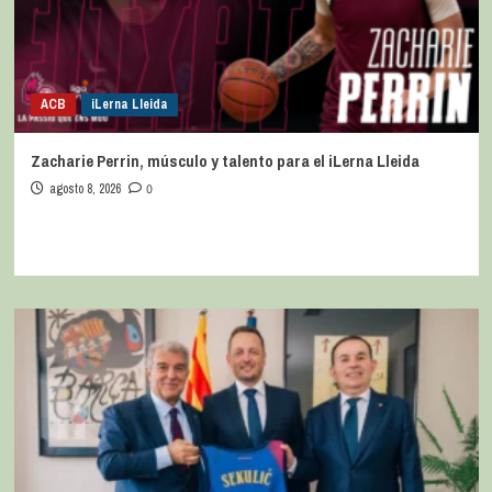
ACB
iLerna Lleida
Zacharie Perrin, músculo y talento para el iLerna Lleida
agosto 8, 2026
0