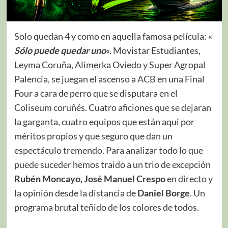
Solo quedan 4 y como en aquella famosa película: «
Sólo puede quedar uno
«. Movistar Estudiantes,
Leyma Coruña, Alimerka Oviedo y Super Agropal
Palencia, se juegan el ascenso a ACB en una Final
Four a cara de perro que se disputara en el
Coliseum coruñés. Cuatro aficiones que se dejaran
la garganta, cuatro equipos que están aqui por
méritos propios y que seguro que dan un
espectáculo tremendo. Para analizar todo lo que
puede suceder hemos traido a un trio de excepción
Rubén Moncayo, José Manuel Crespo
en directo y
la opinión desde la distancia de
Daniel Borge
. Un
programa brutal teñido de los colores de todos.