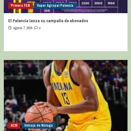
Primera FEB
Super Agropal Palencia
El Palencia lanza su campaña de abonados
agosto 7, 2026
0
ACB
Unicaja de Málaga