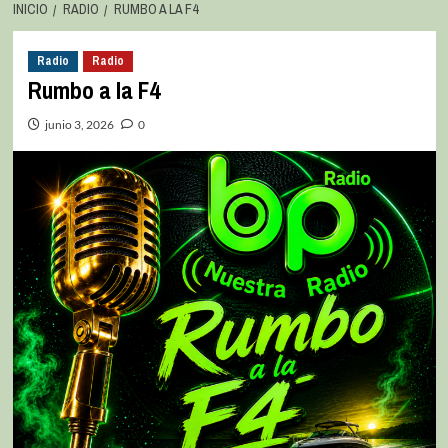
INICIO
RADIO
RUMBO A LA F4
Radio
Radio
Rumbo a la F4
junio 3, 2026
0