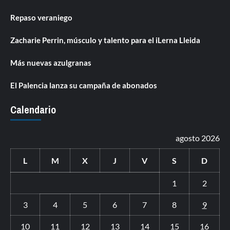
Repaso veraniego
Zacharie Perrin, músculo y talento para el iLerna Lleida
Más nuevas azulgranas
El Palencia lanza su campaña de abonados
Calendario
agosto 2026
L
M
X
J
V
S
D
1
2
3
4
5
6
7
8
9
10
11
12
13
14
15
16