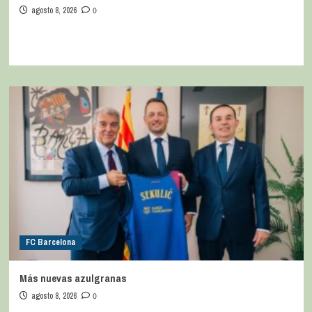
agosto 8, 2026
0
FC Barcelona
Más nuevas azulgranas
agosto 8, 2026
0