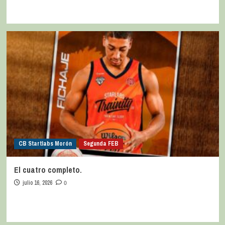
CB Startlabs Morón
Segunda FEB
El cuatro completo.
julio 16, 2026
0