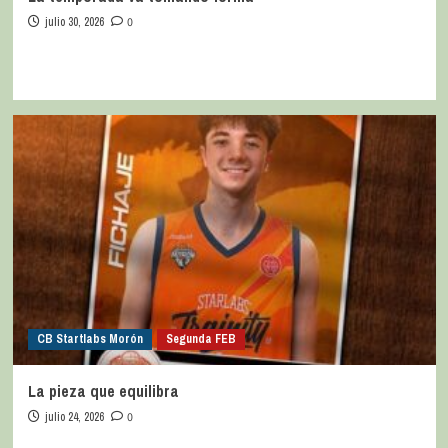
julio 30, 2026
0
CB Startlabs Morón
Segunda FEB
La pieza que equilibra
julio 24, 2026
0