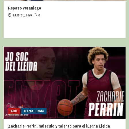
Repaso veraniego
agosto 8, 2026
0
ACB
iLerna Lleida
Zacharie Perrin, músculo y talento para el iLerna Lleida