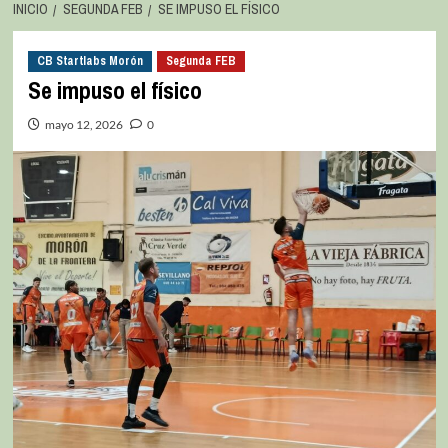
INICIO
SEGUNDA FEB
SE IMPUSO EL FÍSICO
CB Startlabs Morón
Segunda FEB
Se impuso el físico
mayo 12, 2026
0