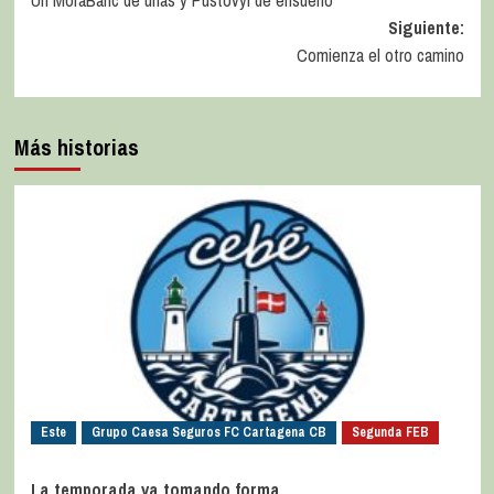
Un MoraBanc de uñas y Pustovyi de ensueño
Siguiente:
Comienza el otro camino
Más historias
Este
Grupo Caesa Seguros FC Cartagena CB
Segunda FEB
La temporada va tomando forma