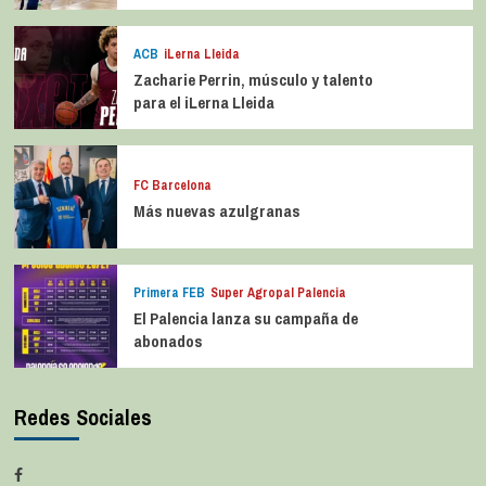
ACB
iLerna Lleida
Zacharie Perrin, músculo y talento
para el iLerna Lleida
FC Barcelona
Más nuevas azulgranas
Primera FEB
Super Agropal Palencia
El Palencia lanza su campaña de
abonados
Redes Sociales