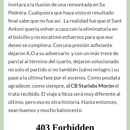
invitara a la ilusión de una remontada en Sa
Pedrera. Cualquiera que haya visto el resultado
final sabe que no fue así . La realidad fue que el Sant
Antoni quería volver a casa con la eliminatoria en
el bolsillo y no escatimó esfuerzos para que ese
deseo se cumpliera. Con una presión asfixiante
dejaron K.O a su adversario y con un más trece de
parcial al término del cuarto, dejaron solucionado
no solo el partido si no también (salvo milagro ) su
pase a la última fase por el ascenso. Como posdata
agradecer, como siempre, a
l CB Starlabs Morón
el
trato recibido. El viaje a Ibiza será muy diferente al
último, pero eso es otra historia. Hasta entonces,
sean buenos y mucho baloncesto.