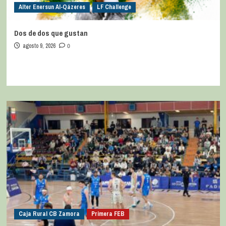
Alter Enersun Al-Qázeres
LF Challenge
Dos de dos que gustan
agosto 9, 2026
0
Caja Rural CB Zamora
Primera FEB