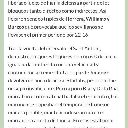
liberado luego de fijar la defensa a partir de los
bloqueos tanto directos como indirectos. Así
llegaron sendos triples de
Herrera, Williams y
Burgos
que provocaba que los sevillanos se
llevasen el primer periodo por 22-16
Tras la vuelta del intervalo, el Sant Antoni,
demostró porque es lo que es, con un 6-0 de inicio
igualaba la contienda con una velocidad y
contundencia tremenda. Un triple de
Jimenéz
devolvía un poco de aire al Starlabs, pero solo fue
un soplo insuficiente. Poco a poco Blat y De la Rúa
marcaban el ritmo al cual bailaba el encuentro, Los
moronenses capeaban el temporal de la mejor
manera posible, manteniéndose arriba en el
marcador o a corta distancia. En esas estábamos