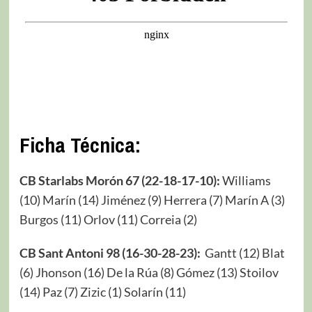
Ficha Técnica:
CB Starlabs Morón 67 (22-18-17-10):
Williams
(10) Marín (14) Jiménez (9) Herrera (7) Marín A (3)
Burgos (11) Orlov (11) Correia (2)
CB Sant Antoni 98 (16-30-28-23):
Gantt (12) Blat
(6) Jhonson (16) De la Rúa (8) Gómez (13) Stoilov
(14) Paz (7) Zizic (1) Solarín (11)