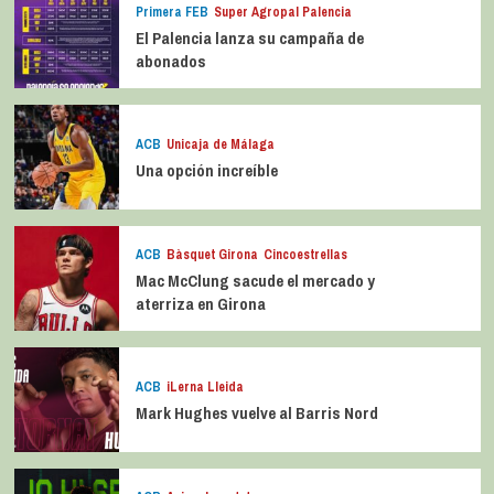
Primera FEB
Super Agropal Palencia
El Palencia lanza su campaña de
abonados
ACB
Unicaja de Málaga
Una opción increíble
ACB
Bàsquet Girona
Cincoestrellas
Mac McClung sacude el mercado y
aterriza en Girona
ACB
iLerna Lleida
Mark Hughes vuelve al Barris Nord