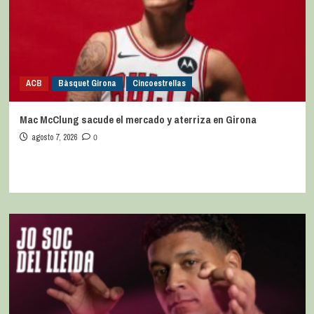
ACB
Bàsquet Girona
Cincoestrellas
Mac McClung sacude el mercado y aterriza en Girona
agosto 7, 2026
0