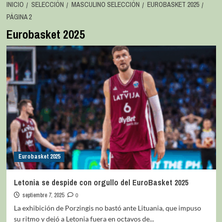
INICIO
SELECCIÓN
MASCULINO SELECCIÓN
EUROBASKET 2025
PÁGINA 2
Eurobasket 2025
Eurobasket 2025
Letonia se despide con orgullo del EuroBasket 2025
septiembre 7, 2025
0
La exhibición de Porzingis no bastó ante Lituania, que impuso
su ritmo y dejó a Letonia fuera en octavos de...