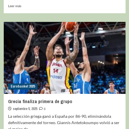
Leer más
Eurobasket 2025
Grecia finaliza primera de grupo
septiembre 5, 2025
0
La selección griega ganó a España por 86-90, eliminándola
definitivamente del torneo. Giannis Antetokoumpo volvió a ser
el mejor de...