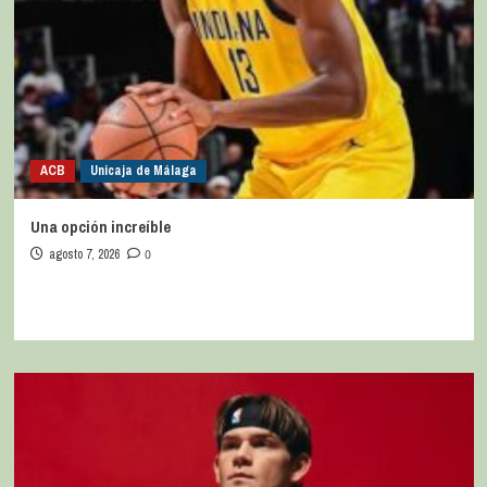
ACB
Unicaja de Málaga
Una opción increíble
agosto 7, 2026
0