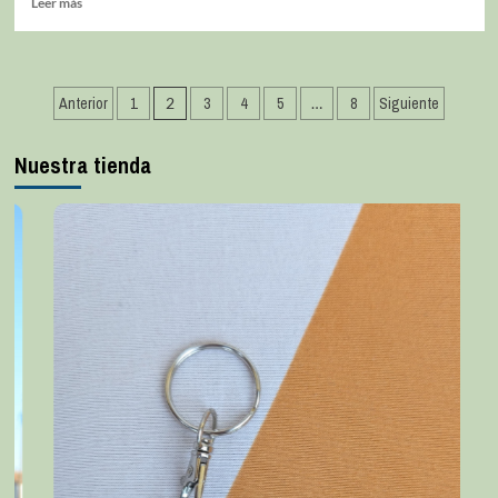
Leer más
Anterior
1
2
3
4
5
…
8
Siguiente
Nuestra tienda