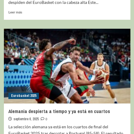
despiden del EuroBasket con la cabeza alta Este...
Leer más
Eurobasket 2025
Alemania despierta a tiempo y ya está en cuartos
septiembre 6, 2025
0
La selección alemana ya está en los cuartos de final del
EuroBasket 2025 tras derrotar a Portugal (85-58). El resultado...