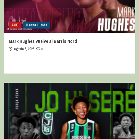
ACB
iLerna Lleida
Mark Hughes vuelve al Barris Nord
agosto 6, 2026
0