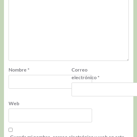
Nombre
*
Correo
electrónico
*
Web
Guarda mi nombre, correo electrónico y web en este