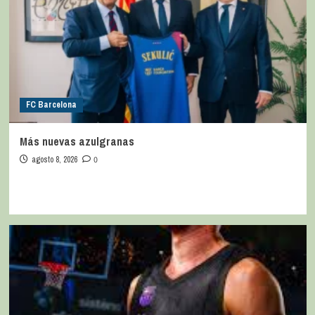
FC Barcelona
Más nuevas azulgranas
agosto 8, 2026
0