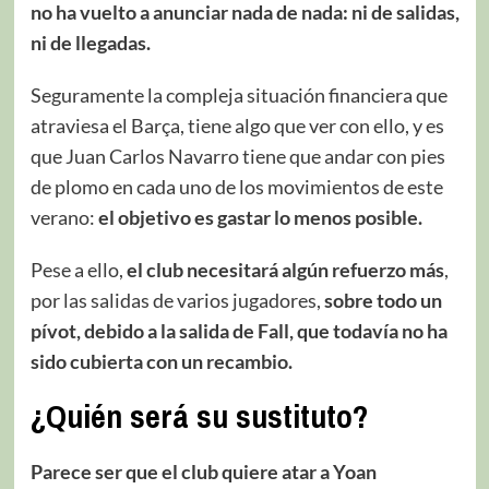
no ha vuelto a anunciar nada de nada: ni de salidas,
ni de llegadas.
Seguramente la compleja situación financiera que
atraviesa el Barça, tiene algo que ver con ello, y es
que Juan Carlos Navarro tiene que andar con pies
de plomo en cada uno de los movimientos de este
verano:
el objetivo es gastar lo menos posible.
Pese a ello,
el club necesitará algún refuerzo más
,
por las salidas de varios jugadores,
sobre todo un
pívot, debido a la salida de Fall, que todavía no ha
sido cubierta con un recambio.
¿Quién será su sustituto?
Parece ser que el club quiere atar a Yoan