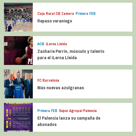
Caja Rural CB Zamora
Primera FEB
Repaso veraniego
ACB
iLerna Lleida
Zacharie Perrin, músculo y talento
para el iLerna Lleida
FC Barcelona
Más nuevas azulgranas
Primera FEB
Super Agropal Palencia
El Palencia lanza su campaña de
abonados