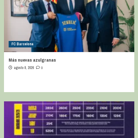
FC Barcelona
Más nuevas azulgranas
agosto 8, 2026
0