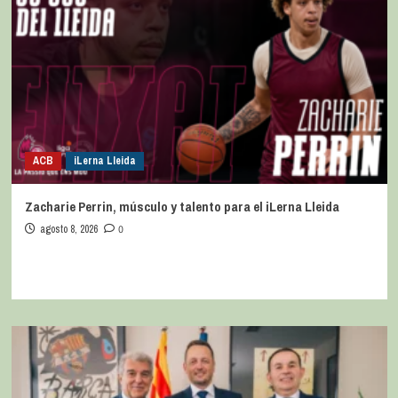
ACB
iLerna Lleida
Zacharie Perrin, músculo y talento para el iLerna Lleida
agosto 8, 2026
0