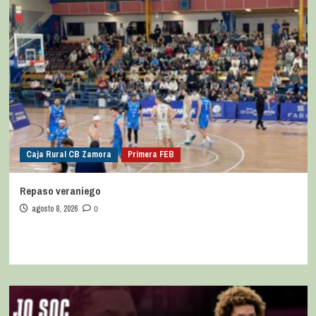
Caja Rural CB Zamora
Primera FEB
Repaso veraniego
agosto 8, 2026
0