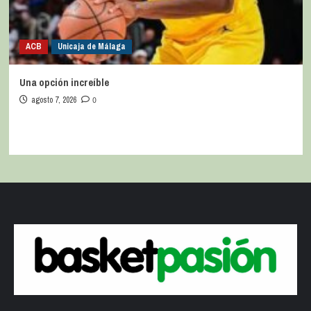
ACB
Unicaja de Málaga
Una opción increíble
agosto 7, 2026
0