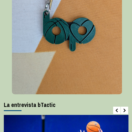
La entrevista bTactic