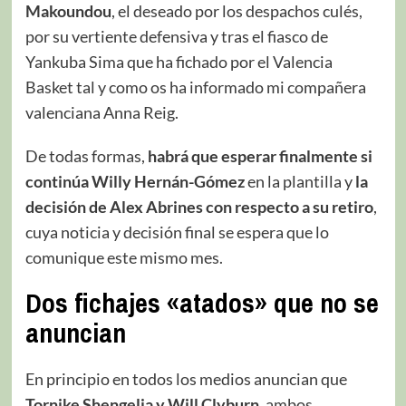
Makoundou
, el deseado por los despachos culés,
por su vertiente defensiva y tras el fiasco de
Yankuba Sima que ha fichado por el Valencia
Basket tal y como os ha informado mi compañera
valenciana Anna Reig.
De todas formas,
habrá que esperar finalmente si
continúa Willy Hernán-Gómez
en la plantilla y
la
decisión de Alex Abrines con respecto a su retiro
,
cuya noticia y decisión final se espera que lo
comunique este mismo mes.
Dos fichajes «atados» que no se
anuncian
En principio en todos los medios anuncian que
Tornike Shengelia y Will Clyburn
, ambos