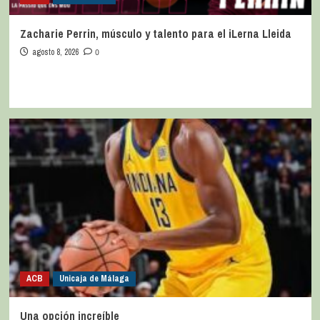
Zacharie Perrin, músculo y talento para el iLerna Lleida
agosto 8, 2026
0
ACB
Unicaja de Málaga
Una opción increíble