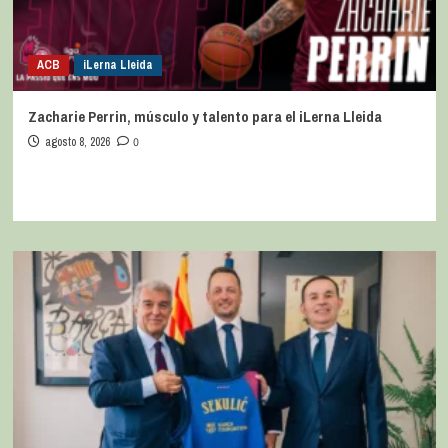
ACB
iLerna Lleida
Zacharie Perrin, músculo y talento para el iLerna Lleida
agosto 8, 2026
0