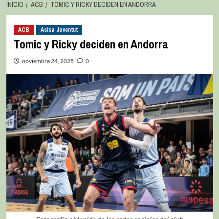
INICIO
ACB
TOMIC Y RICKY DECIDEN EN ANDORRA
ACB
Asisa Joventut
Tomic y Ricky deciden en Andorra
noviembre 24, 2025
0