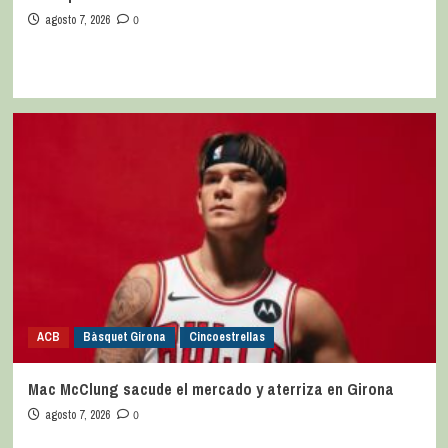
agosto 7, 2026
0
ACB
Bàsquet Girona
Cincoestrellas
Mac McClung sacude el mercado y aterriza en Girona
agosto 7, 2026
0