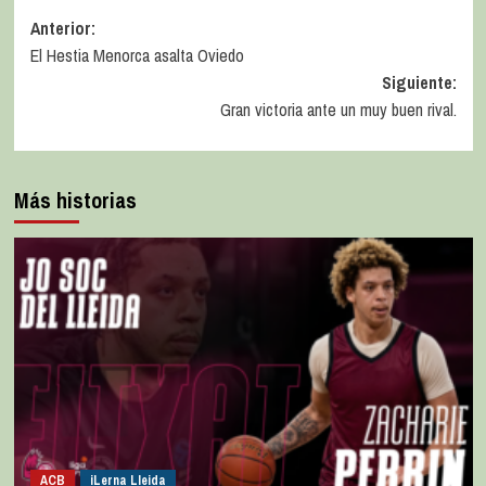
Anterior:
El Hestia Menorca asalta Oviedo
Siguiente:
Gran victoria ante un muy buen rival.
Más historias
ACB
iLerna Lleida