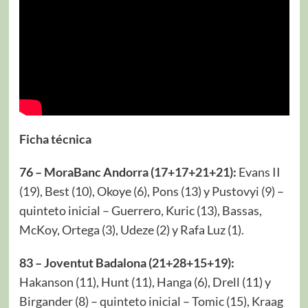
Ficha técnica
76 – MoraBanc Andorra (17+17+21+21):
Evans II
(19), Best (10), Okoye (6), Pons (13) y Pustovyi (9) –
quinteto inicial – Guerrero, Kuric (13), Bassas,
McKoy, Ortega (3), Udeze (2) y Rafa Luz (1).
83 – Joventut Badalona (21+28+15+19):
Hakanson (11), Hunt (11), Hanga (6), Drell (11) y
Birgander (8) – quinteto inicial – Tomic (15), Kraag