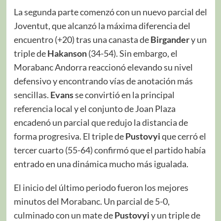
La segunda parte comenzó con un nuevo parcial del
Joventut, que alcanzó la máxima diferencia del
encuentro (+20) tras una canasta de
Birgander
y un
triple de
Hakanson
(34-54). Sin embargo, el
Morabanc Andorra reaccionó elevando su nivel
defensivo y encontrando vías de anotación más
sencillas.
Evans
se convirtió en la principal
referencia local y el conjunto de Joan Plaza
encadenó un parcial que redujo la distancia de
forma progresiva. El triple de
Pustovyi
que cerró el
tercer cuarto (55-64) confirmó que el partido había
entrado en una dinámica mucho más igualada.
El inicio del último periodo fueron los mejores
minutos del Morabanc. Un parcial de 5-0,
culminado con un mate de
Pustovyi
y un triple de