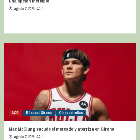
Una opción increíble
agosto 7, 2026
0
ACB
Bàsquet Girona
Cincoestrellas
Mac McClung sacude el mercado y aterriza en Girona
agosto 7, 2026
0