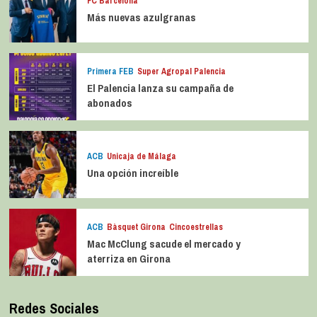
FC Barcelona
Más nuevas azulgranas
Primera FEB
Super Agropal Palencia
El Palencia lanza su campaña de
abonados
ACB
Unicaja de Málaga
Una opción increíble
ACB
Bàsquet Girona
Cincoestrellas
Mac McClung sacude el mercado y
aterriza en Girona
Redes Sociales