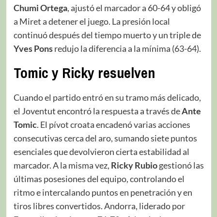
Chumi Ortega
, ajustó el marcador a 60-64 y obligó
a Miret a detener el juego. La presión local
continuó después del tiempo muerto y un triple de
Yves Pons
redujo la diferencia a la mínima (63-64).
Tomic y Ricky resuelven
Cuando el partido entró en su tramo más delicado,
el Joventut encontró la respuesta a través de
Ante
Tomic
. El pívot croata encadenó varias acciones
consecutivas cerca del aro, sumando siete puntos
esenciales que devolvieron cierta estabilidad al
marcador. A la misma vez,
Ricky Rubio
gestionó las
últimas posesiones del equipo, controlando el
ritmo e intercalando puntos en penetración y en
tiros libres convertidos. Andorra, liderado por