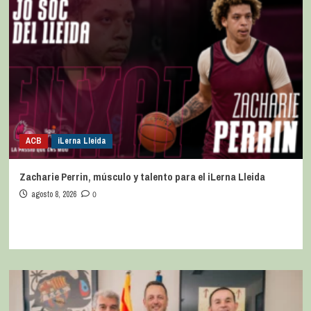
ACB
iLerna Lleida
Zacharie Perrin, músculo y talento para el iLerna Lleida
agosto 8, 2026
0