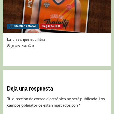
CB Startlabs Morón
Segunda FEB
La pieza que equilibra
julio 24, 2026
0
Deja una respuesta
Tu dirección de correo electrónico no será publicada.
Los
campos obligatorios están marcados con
*