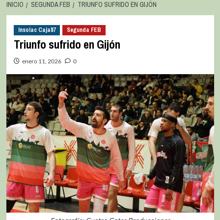
INICIO
SEGUNDA FEB
TRIUNFO SUFRIDO EN GIJÓN
Insolac Caja´87
Segunda FEB
Triunfo sufrido en Gijón
enero 11, 2026
0