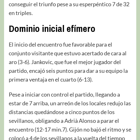
conseguir el triunfo pese a su esperpéntico 7 de 32
en triples.
Dominio inicial efímero
El inicio del encuentro fue favorable para el
conjunto visitante que estuvo acertado de cara al
aro (3-6). Jankovic, que fue el mejor jugador del
partido, encajó seis puntos para dar a su equipo la
primera ventaja en el cuarto (6-13).
Pese a iniciar con control el partido, llegando a
estar de 7 arriba, un arreón de los locales redujo las
distancias quedándose a cinco puntos de los
sevillanos, obligando a Adrià Alonso a parar el
encuentro (12-17 min.7). Gijón no bajó el ritmo y se
colocó a 4 de los sevillanos a la vuelta del tiempo