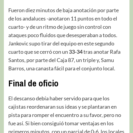
Fueron diez minutos de baja anotación por parte
de los andaluces -anotaron 11 puntos en todo el
cuarto- y de un ritmo de juego sin control con
ataques poco fluidos que desesperaban a todos.
Jankovic supo tirar del equipo en este segundo
cuarto que se cerró con un
33-34
tras anotar Rafa
Santos, por parte del Caja 87, un triple y, Samu
Barros, una canasta fácil para el conjunto local.
Final de oficio
El descanso debía haber servido para que los
cajistas reordenaran sus ideas y se plantaran en
pista para romper el encuentro a su favor, pero no
fue así. Si bien consiguió tomar ventajas en los
primeros minutos, con un parcial de 0-6, los locales