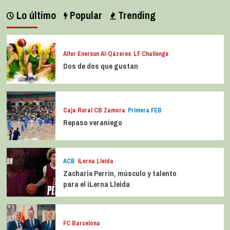
Lo último
Popular
Trending
Alter Enersun Al-Qázeres
LF Challenge
Dos de dos que gustan
Caja Rural CB Zamora
Primera FEB
Repaso veraniego
ACB
iLerna Lleida
Zacharie Perrin, músculo y talento
para el iLerna Lleida
FC Barcelona