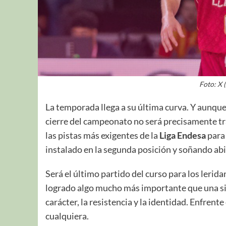
Foto: X 
La temporada llega a su última curva. Y aunque e
cierre del campeonato no será precisamente tr
las pistas más exigentes de la
Liga
Endesa
para
instalado en la segunda posición y soñando abi
Será el último partido del curso para los lerida
logrado algo mucho más importante que una sim
carácter, la resistencia y la identidad. Enfrent
cualquiera.