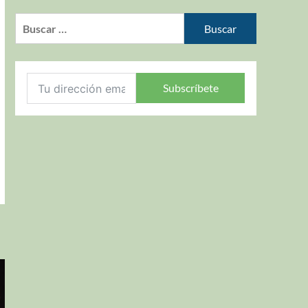
Subscríbete