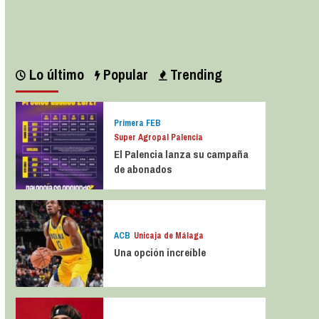
Leer más
Lo último
Popular
Trending
Primera FEB
Super Agropal Palencia
El Palencia lanza su campaña
de abonados
ACB
Unicaja de Málaga
Una opción increíble