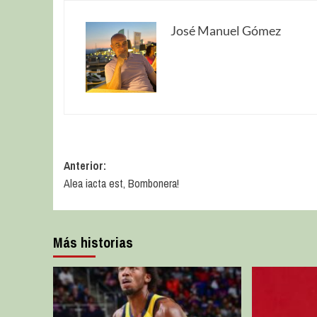
José Manuel Gómez
Anterior:
Alea iacta est, Bombonera!
Más historias