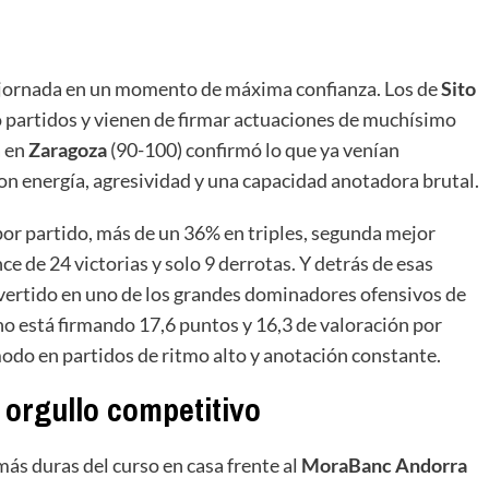
ma jornada en un momento de máxima confianza. Los de
Sito
 partidos y vienen de firmar actuaciones de muchísimo
a en
Zaragoza
(90-100) confirmó lo que ya venían
on energía, agresividad y una capacidad anotadora brutal.
por partido, más de un 36% en triples, segunda mejor
e de 24 victorias y solo 9 derrotas. Y detrás de esas
vertido en uno de los grandes dominadores ofensivos de
o está firmando 17,6 puntos y 16,3 de valoración por
odo en partidos de ritmo alto y anotación constante.
 orgullo competitivo
más duras del curso en casa frente al
MoraBanc Andorra