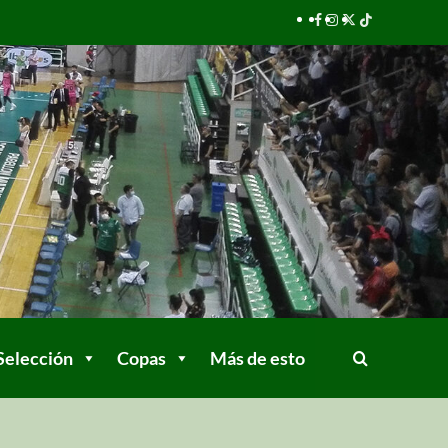
Selección
Copas
Más de esto