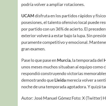
podría volver a ampliar rotaciones.
UCAM
disfruta en los partidos rápidos y físico
posesiones, el talento ofensivo local puede re
por partido con un 36% de acierto. El preceden
exterior volverá a estar bajo la lupa. Sin presión
puramente competitivo y emocional. Mantener 
gran examen.
Pase lo que pase en
Murcia
, la temporada del
H
unos meses muchos situaban al equipo como cl
respondió construyendo victorias memorables,
demostrando que
Lleida
merecía volver a sent
noche de una temporada agotadora. Y quizá ta
Autor: José Manuel Gómez Foto: X (Twitter) H