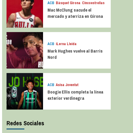
ACB
Bàsquet Girona
Cincoestrellas
Mac McClung sacude el
mercado y aterriza en Girona
ACB
iLerna Lleida
Mark Hughes vuelve al Barris
Nord
ACB
Asisa Joventut
Boogie Ellis completa la línea
exterior verdinegra
Redes Sociales