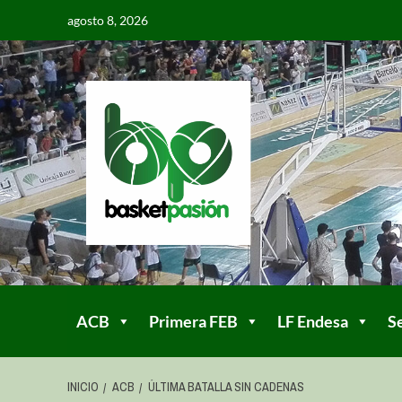
agosto 8, 2026
ACB
Primera FEB
LF Endesa
S
INICIO
ACB
ÚLTIMA BATALLA SIN CADENAS