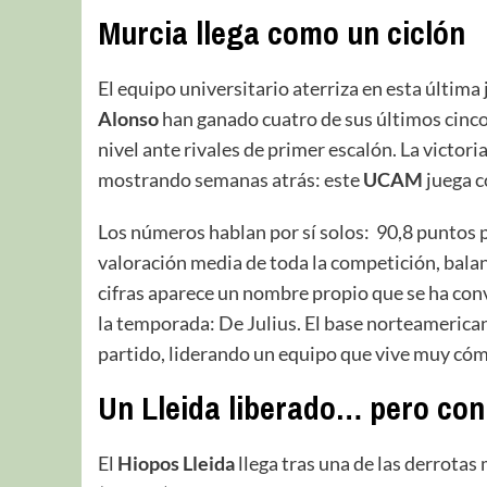
Murcia llega como un ciclón
El equipo universitario aterriza en esta últi
Alonso
han ganado cuatro de sus últimos cinco
nivel ante rivales de primer escalón. La victori
mostrando semanas atrás: este
UCAM
juega c
Los números hablan por sí solos: 90,8 puntos 
valoración media de toda la competición, balanc
cifras aparece un nombre propio que se ha con
la temporada: De Julius. El base norteamerican
partido, liderando un equipo que vive muy cóm
Un Lleida liberado… pero con
El
Hiopos Lleida
llega tras una de las derrotas 