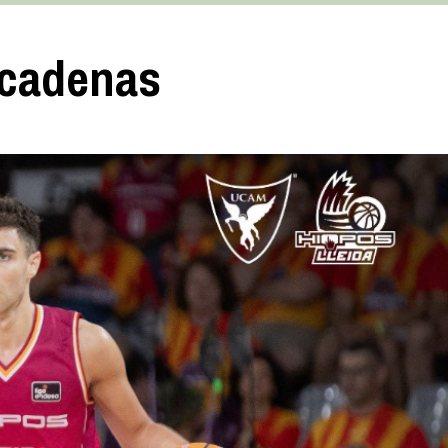
n cadenas