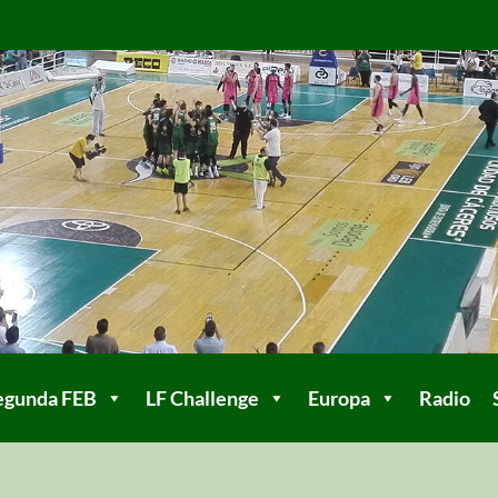
egunda FEB
LF Challenge
Europa
Radio