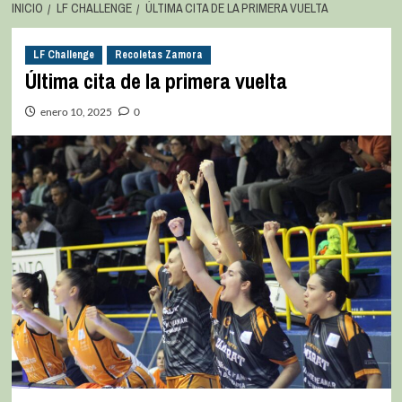
INICIO
LF CHALLENGE
ÚLTIMA CITA DE LA PRIMERA VUELTA
LF Challenge
Recoletas Zamora
Última cita de la primera vuelta
enero 10, 2025
0