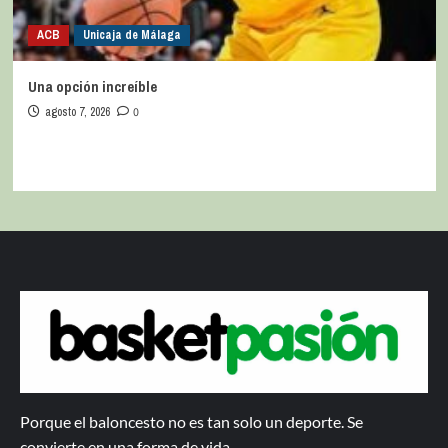
ACB
Unicaja de Málaga
Una opción increíble
agosto 7, 2026
0
Porque el baloncesto no es tan solo un deporte. Se
convierte en una forma de vida.