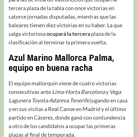
tercera plaza de la tabla con once victorias en
catorce jornadas disputadas, mientras que las
baleares tienen diez victorias en su haber. La que
salga victoriosa
ocupará la tercera
plaza de la
clasificación al terminar la primera vuelta.
Azul Marino Mallorca Palma,
equipo en buena racha
El equipo mallorquín viene de cuatro victorias
consecutivas ante
Lima-Horta Barcelona
y
Vega
Lagunera Toyota Adareva Tenerife
jugando en casa
y en sus visitas a Real Canoe en Madrid y el último
partido en Cáceres, donde ganó con contundencia
a otro de los candidatos a ocupar las primeras
plazas al final de temporada.