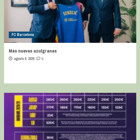
FC Barcelona
Más nuevas azulgranas
agosto 8, 2026
0