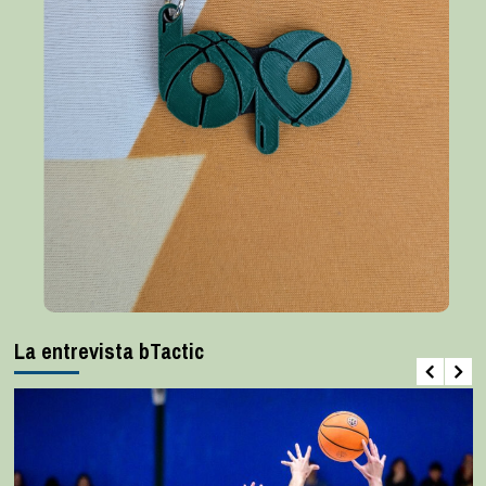
La entrevista bTactic