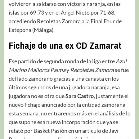
volvieron a saldarse con victoria naranja, en las
islas por 69-73 y en el Ángel Nieto por 71-68,
accediendo Recoletas Zamora a la Final Four de
Estepona (Málaga).
Fichaje de una ex CD Zamarat
Ese partido de segunda ronda de la liga entre
Azul
Marino Mallorca Palma
y
Recoletas
Zamora
se fue
del lado zamorano gracias a una canasta en los
últimos segundos de una jugadora naranja, esa
jugadora no es otra que
Sara Castro,
justamente el
nuevo fichaje anunciado por la entidad zamorana
esta semana, no entraremos más en el análisis de lo
que supone esa nueva incorporación que ya se
relató por Basket Pasión en un artículo de Javi