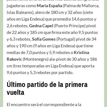
jugadoras como
María
España
(Palma de Mallorca,
Islas Baleares), alero de 180 cm y 32 años (siete
años en Liga Endesa) que promedia 14,6 puntos y
2,6 rebotes,
Gedna
Capel
(Puerto Príncipe) pívot
de 22 años y 185 cm que firma este año 9,5 puntos
y 6,3 rebotes,
Sofía
Gomes
(Portugal) pívot de 34
años y 190 cm (9 años en Liga Endesa) que tiene
medias de 7,0 puntos y 5,9 rebotes o
Kristina
Rakovic
(Montenegro) ala-pívot de 30 años y 186
cm (tres temporadas en Liga Endesa) que aporta
9,6 puntos y 5,3 rebotes por partido.
Último partido de la primera
vuelta
El encuentro será el correspondiente a la