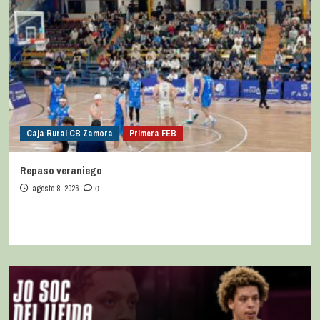
Caja Rural CB Zamora
Primera FEB
Repaso veraniego
agosto 8, 2026
0