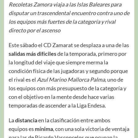
Recoletas Zamora viaja a las Islas Baleares para
disputar un trascendental encuentro contra uno de
los equipos más fuertes de la categoría y rival
directo por el ascenso
Este sábado el CD Zamarat se desplaza a una de las
salidas más difíciles
de la temporada, primero por
la longitud del viaje que siempre merma la
condición física de las jugadoras y segundo porque
el rival es el
Azul
Marino
Mallorca
Palma
, uno de
los equipos con más presupuesto de la categoría y
con el objetivo en la mente desde hace varias
temporadas de ascender a la Liga Endesa.
La
distancia
en la clasificación entre ambos
equipos es
mínima
, con una sola victoria de ventaja
para las de Ricardo Vasconcelos que ocupan la