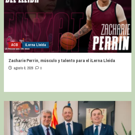
ACB
iLerna Lleida
Zacharie Perrin, músculo y talento para el iLerna Lleida
agosto 8, 2026
0