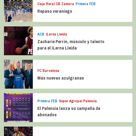
Caja Rural CB Zamora
Primera FEB
Repaso veraniego
ACB
iLerna Lleida
Zacharie Perrin, músculo y talento
para el iLerna Lleida
FC Barcelona
Más nuevas azulgranas
Primera FEB
Super Agropal Palencia
El Palencia lanza su campaña de
abonados