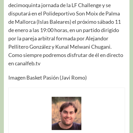
decimoquinta jornada de la LF Challenge y se
disputará en el Polideportivo Son Moix de Palma
de Mallorca (Islas Baleares) el próximo sábado 11
de enero a las 19:00 horas, en un partido dirigido
por la pareja arbitral formada por Alejandor
Pellitero González y Kunal Melwani Chugani.
Como siempre podremos disfrutar de él en directo
en canalfeb.tv
Imagen Basket Pasión (Javi Romo)