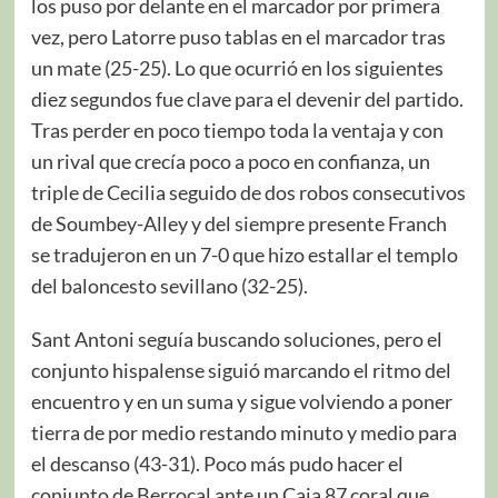
los puso por delante en el marcador por primera
vez, pero Latorre puso tablas en el marcador tras
un mate (25-25). Lo que ocurrió en los siguientes
diez segundos fue clave para el devenir del partido.
Tras perder en poco tiempo toda la ventaja y con
un rival que crecía poco a poco en confianza, un
triple de Cecilia seguido de dos robos consecutivos
de Soumbey-Alley y del siempre presente Franch
se tradujeron en un 7-0 que hizo estallar el templo
del baloncesto sevillano (32-25).
Sant Antoni seguía buscando soluciones, pero el
conjunto hispalense siguió marcando el ritmo del
encuentro y en un suma y sigue volviendo a poner
tierra de por medio restando minuto y medio para
el descanso (43-31). Poco más pudo hacer el
conjunto de Berrocal ante un Caja 87 coral que