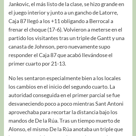
Jankovic, el más listo de la clase, se hizo grande en
el juego interior y junto a un gancho de Latorre,
Caja 87 llegó a los +11 obligando a Berrocal a
frenar el choque (17-6). Volvieron a meterse en el
partido los visitantes tras un triple de Gantt y una
canasta de Johnson, pero nuevamente supo
responder el Caja 87 que acabó llevándose el
primer cuarto por 21-13.
No les sentaron especialmente bien a los locales
los cambios en el inicio del segundo cuarto. La
autoridad conseguida en el primer parcial se fue
desvaneciendo poco a poco mientras Sant Antoni
aprovechaba para recortar la distancia bajo los
mandos de De la Rúa. Tras un tiempo muerto de
Alonso, el mismo De la Rúa anotaba un triple que