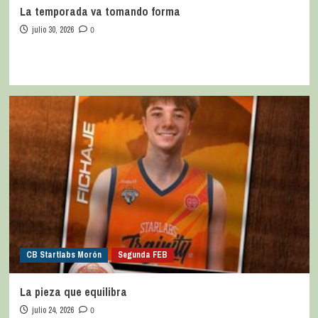
La temporada va tomando forma
julio 30, 2026
0
CB Startlabs Morón
Segunda FEB
La pieza que equilibra
julio 24, 2026
0