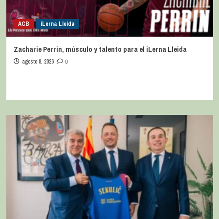
ACB
iLerna Lleida
Zacharie Perrin, músculo y talento para el iLerna Lleida
agosto 8, 2026
0