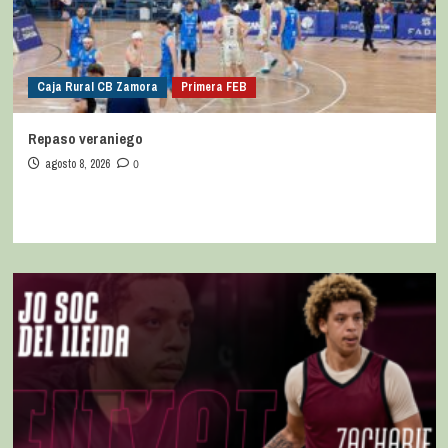
Caja Rural CB Zamora
Primera FEB
Repaso veraniego
agosto 8, 2026
0