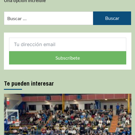
Una opción increíble
Subscríbete
Te pueden interesar