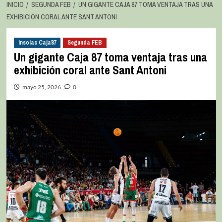
INICIO
SEGUNDA FEB
UN GIGANTE CAJA 87 TOMA VENTAJA TRAS UNA
EXHIBICIÓN CORAL ANTE SANT ANTONI
Insolac Caja´87
Segunda FEB
Un gigante Caja 87 toma ventaja tras una
exhibición coral ante Sant Antoni
mayo 25, 2026
0