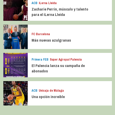
ACB
iLerna Lleida
Zacharie Perrin, músculo y talento
para el iLerna Lleida
FC Barcelona
Más nuevas azulgranas
Primera FEB
Super Agropal Palencia
El Palencia lanza su campaña de
abonados
ACB
Unicaja de Málaga
Una opción increíble