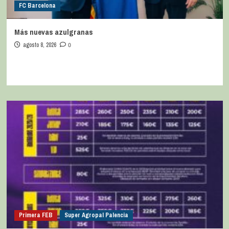
FC Barcelona
Más nuevas azulgranas
agosto 8, 2026
0
Primera FEB
Super Agropal Palencia