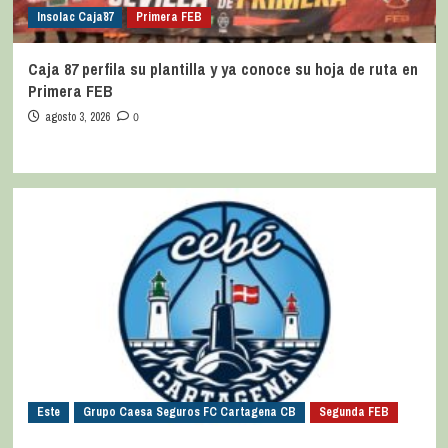
Insolac Caja´87
Primera FEB
Caja 87 perfila su plantilla y ya conoce su hoja de ruta en
Primera FEB
agosto 3, 2026
0
Este
Grupo Caesa Seguros FC Cartagena CB
Segunda FEB