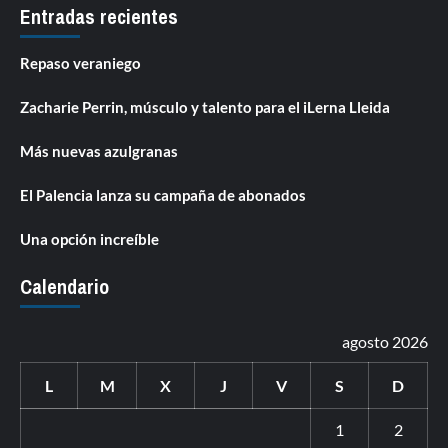
Entradas recientes
Repaso veraniego
Zacharie Perrin, músculo y talento para el iLerna Lleida
Más nuevas azulgranas
El Palencia lanza su campaña de abonados
Una opción increíble
Calendario
agosto 2026
L
M
X
J
V
S
D
1
2