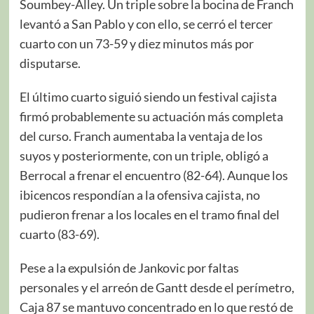
Soumbey-Alley. Un triple sobre la bocina de Franch
levantó a San Pablo y con ello, se cerró el tercer
cuarto con un 73-59 y diez minutos más por
disputarse.
El último cuarto siguió siendo un festival cajista
firmó probablemente su actuación más completa
del curso. Franch aumentaba la ventaja de los
suyos y posteriormente, con un triple, obligó a
Berrocal a frenar el encuentro (82-64). Aunque los
ibicencos respondían a la ofensiva cajista, no
pudieron frenar a los locales en el tramo final del
cuarto (83-69).
Pese a la expulsión de Jankovic por faltas
personales y el arreón de Gantt desde el perímetro,
Caja 87 se mantuvo concentrado en lo que restó de