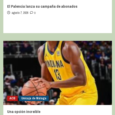
El Palencia lanza su campaña de abonados
agosto 7, 2026
0
ACB
Unicaja de Málaga
Una opción increíble