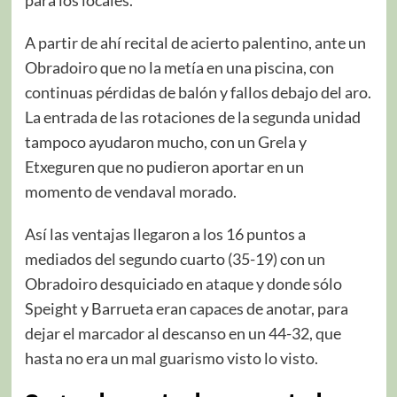
A partir de ahí recital de acierto palentino, ante un
Obradoiro que no la metía en una piscina, con
continuas pérdidas de balón y fallos debajo del aro.
La entrada de las rotaciones de la segunda unidad
tampoco ayudaron mucho, con un Grela y
Etxeguren que no pudieron aportar en un
momento de vendaval morado.
Así las ventajas llegaron a los 16 puntos a
mediados del segundo cuarto (35-19) con un
Obradoiro desquiciado en ataque y donde sólo
Speight y Barrueta eran capaces de anotar, para
dejar el marcador al descanso en un 44-32, que
hasta no era un mal guarismo visto lo visto.