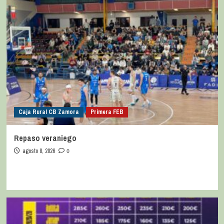
Caja Rural CB Zamora
Primera FEB
Repaso veraniego
agosto 8, 2026
0