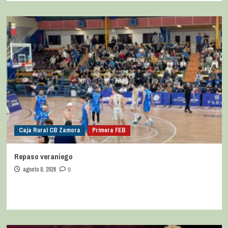
Caja Rural CB Zamora
Primera FEB
Repaso veraniego
agosto 8, 2026
0