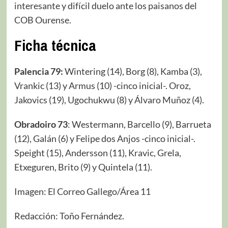
interesante y difícil duelo ante los paisanos del
COB Ourense.
Ficha técnica
Palencia 79:
Wintering (14), Borg (8), Kamba (3),
Vrankic (13) y Armus (10) -cinco inicial-. Oroz,
Jakovics (19), Ugochukwu (8) y Álvaro Muñoz (4).
Obradoiro 73
: Westermann, Barcello (9), Barrueta
(12), Galán (6) y Felipe dos Anjos -cinco inicial-.
Speight (15), Andersson (11), Kravic, Grela,
Etxeguren, Brito (9) y Quintela (11).
Imagen: El Correo Gallego/Área 11
Redacción: Toño Fernández.