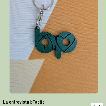
La entrevista bTactic