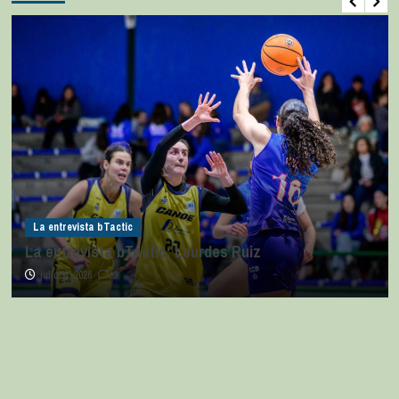
La entrevista bTactic
La entrevista bTactic: Lourdes Ruiz
julio 11, 2026
0