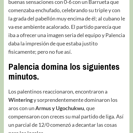
buenas sensaciones con 0-6 con un Barrueta que
comenzaba enchufado, celebrando su triple y con
la grada del pabellón muy encima de él; al cubano le
va ese ambiente acalorado. El partido parecía que
iba a ofrecer una imagen seria del equipo y Palencia
daba la impresión de que estaba justito
fisicamente; pero no fue así.
Palencia domina los siguientes
minutos.
Los palentinos reaccionaron, encontraron a
Wintering
y sorprendentemente dominaron los
aros con un
Armus y Ugochukwu
, que
compensaron con creces su mal partido de liga. Así
un parcial de 12/0 comenzó a decantar las cosas
para los locales.