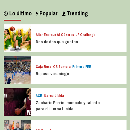
Lo último
Popular
Trending
Alter Enersun Al-Qázeres
LF Challenge
Dos de dos que gustan
Caja Rural CB Zamora
Primera FEB
Repaso veraniego
ACB
iLerna Lleida
Zacharie Perrin, músculo y talento
para el iLerna Lleida