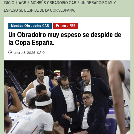
INICIO
ACB
MONBÚS OBRADOIRO CAB
UN OBRADOIRO MUY
ESPESO SE DESPIDE DE LA COPA ESPAÑA.
Monbús Obradoiro CAB
Primera FEB
Un Obradoiro muy espeso se despide de
la Copa España.
enero 8, 2026
0