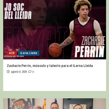
ACB
iLerna Lleida
Zacharie Perrin, músculo y talento para el iLerna Lleida
agosto 8, 2026
0