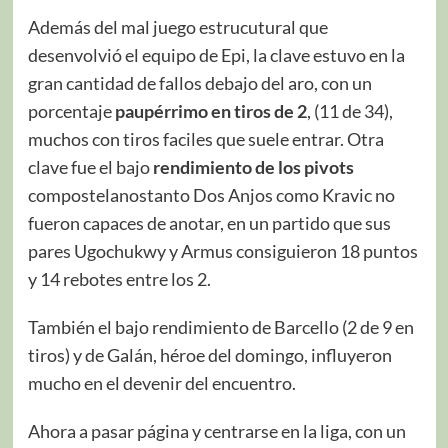
Además del mal juego estrucutural que
desenvolvió el equipo de Epi, la clave estuvo en la
gran cantidad de fallos debajo del aro, con un
porcentaje
paupérrimo en tiros de 2
, (11 de 34),
muchos con tiros faciles que suele entrar. Otra
clave fue el bajo
rendimiento de los pivots
compostelanostanto Dos Anjos como Kravic no
fueron capaces de anotar, en un partido que sus
pares Ugochukwy y Armus consiguieron 18 puntos
y 14 rebotes entre los 2.
También el bajo rendimiento de Barcello (2 de 9 en
tiros) y de Galán, héroe del domingo, influyeron
mucho en el devenir del encuentro.
Ahora a pasar página y centrarse en la liga, con un