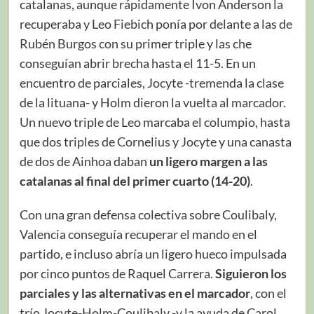
catalanas, aunque rápidamente Ivon Anderson la
recuperaba y Leo Fiebich ponía por delante a las de
Rubén Burgos con su primer triple y las che
conseguían abrir brecha hasta el 11-5. En un
encuentro de parciales, Jocyte -tremenda la clase
de la lituana- y Holm dieron la vuelta al marcador.
Un nuevo triple de Leo marcaba el columpio, hasta
que dos triples de Cornelius y Jocyte y una canasta
de dos de Ainhoa daban
un ligero margen a las
catalanas al final del primer cuarto (14-20)
.
Con una gran defensa colectiva sobre Coulibaly,
Valencia conseguía recuperar el mando en el
partido, e incluso abría un ligero hueco impulsada
por cinco puntos de Raquel Carrera.
Siguieron los
parciales y las alternativas en el marcador
, con el
trío Jocyte-Holm-Coulibaly -y la ayuda de Carol