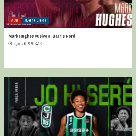
ACB
iLerna Lleida
Mark Hughes vuelve al Barris Nord
agosto 6, 2026
0