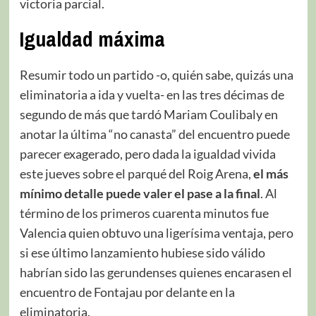
victoria parcial.
Igualdad máxima
Resumir todo un partido -o, quién sabe, quizás una
eliminatoria a ida y vuelta- en las tres décimas de
segundo de más que tardó Mariam Coulibaly en
anotar la última “no canasta” del encuentro puede
parecer exagerado, pero dada la igualdad vivida
este jueves sobre el parqué del Roig Arena,
el más
mínimo detalle puede valer el pase a la final
. Al
término de los primeros cuarenta minutos fue
Valencia quien obtuvo una ligerísima ventaja, pero
si ese último lanzamiento hubiese sido válido
habrían sido las gerundenses quienes encarasen el
encuentro de Fontajau por delante en la
eliminatoria.