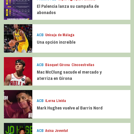
El Palencia lanza su campaña de
abonados
ACB
Unicaja de Málaga
Una opción increíble
ACB
Bàsquet Girona
Cincoestrellas
Mac McClung sacude el mercado y
aterriza en Girona
ACB
iLerna Lleida
Mark Hughes vuelve al Barris Nord
ACB
Asisa Joventut