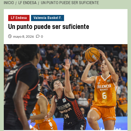
INICIO
LF ENDESA
UN PUNTO PUEDE SER SUFICIENTE
LF Endesa
Valencia Basket F.
Un punto puede ser suficiente
mayo 8, 2026
0