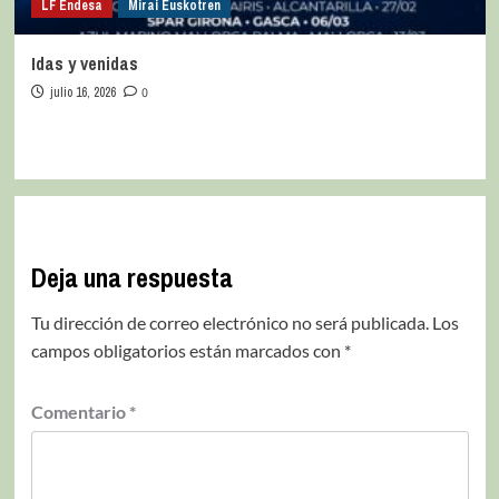
LF Endesa
Mirai Euskotren
Idas y venidas
julio 16, 2026
0
Deja una respuesta
Tu dirección de correo electrónico no será publicada.
Los
campos obligatorios están marcados con
*
Comentario
*