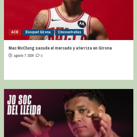
ACB
Bàsquet Girona
Cincoestrellas
Mac McClung sacude el mercado y aterriza en Girona
agosto 7, 2026
0