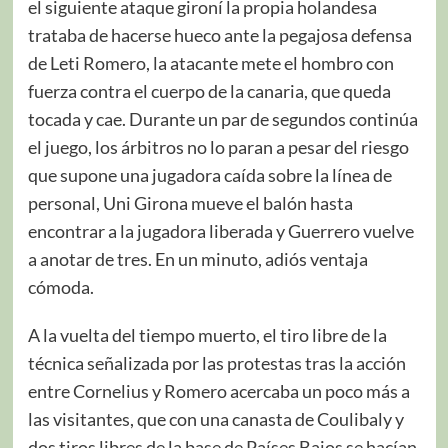
el siguiente ataque gironí la propia holandesa
trataba de hacerse hueco ante la pegajosa defensa
de Leti Romero, la atacante mete el hombro con
fuerza contra el cuerpo de la canaria, que queda
tocada y cae. Durante un par de segundos continúa
el juego, los árbitros no lo paran a pesar del riesgo
que supone una jugadora caída sobre la línea de
personal, Uni Girona mueve el balón hasta
encontrar a la jugadora liberada y Guerrero vuelve
a anotar de tres. En un minuto, adiós ventaja
cómoda.
A la vuelta del tiempo muerto, el tiro libre de la
técnica señalizada por las protestas tras la acción
entre Cornelius y Romero acercaba un poco más a
las visitantes, que con una canasta de Coulibaly y
dos tiros libres de la base de Países Bajos se hacían