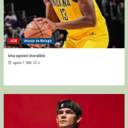
ACB
Unicaja de Málaga
Una opción increíble
agosto 7, 2026
0