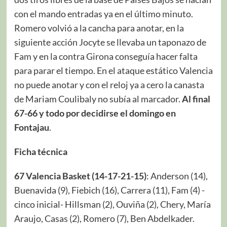
con el mando entradas ya en el último minuto.
Romero volvió a la cancha para anotar, en la
siguiente acción Jocyte se llevaba un taponazo de
Fam y en la contra Girona conseguía hacer falta
para parar el tiempo. En el ataque estático Valencia
no puede anotar y con el reloj ya a cero la canasta
de Mariam Coulibaly no subía al marcador.
Al final
67-66 y todo por decidirse el domingo en
Fontajau
.
Ficha técnica
67 Valencia Basket (14-17-21-15)
: Anderson (14),
Buenavida (9), Fiebich (16), Carrera (11), Fam (4) -
cinco inicial- Hillsman (2), Ouviña (2), Chery, María
Araujo, Casas (2), Romero (7), Ben Abdelkader.