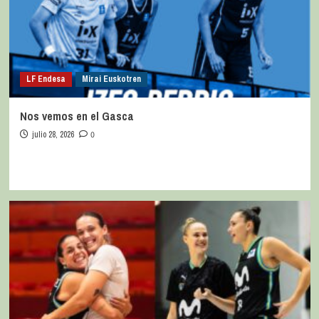
LF Endesa
Mirai Euskotren
Nos vemos en el Gasca
julio 28, 2026
0