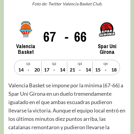
Foto de: Twitter Valencia Basket Club.
67
-
66
Valencia
Spar Uni
Basket
Girona
Q1
Q2
Q3
Q4
14
-
20
17
-
14
21
-
14
15
-
18
Valencia Basket se impone por la mínima (67-66) a
Spar Uni Girona en un duelo tremendamente
igualado en el que ambas escuadras pudieron
llevarse la victoria. Aunque el equipo local entró en
los últimos minutos diez puntos arriba, las
catalanas remontaron y pudieron llevarse la