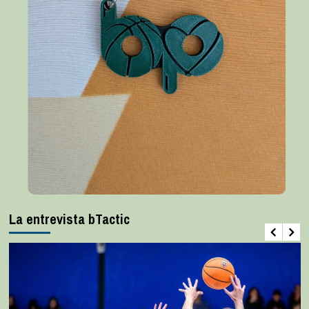
La entrevista bTactic