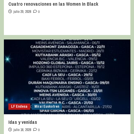
Cuatro renovaciones en las Women In Black
julio 20, 2026
0
LF Endesa
Mirai Euskotren
Idas y venidas
julio 16, 2026
0