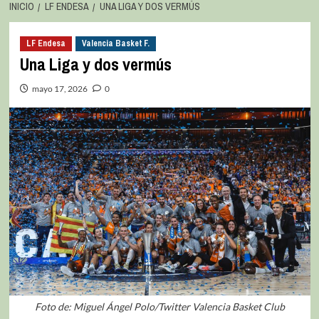
INICIO
LF ENDESA
UNA LIGA Y DOS VERMÚS
LF Endesa
Valencia Basket F.
Una Liga y dos vermús
mayo 17, 2026
0
Foto de: Miguel Ángel Polo/Twitter Valencia Basket Club