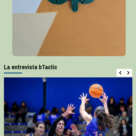
La entrevista bTactic