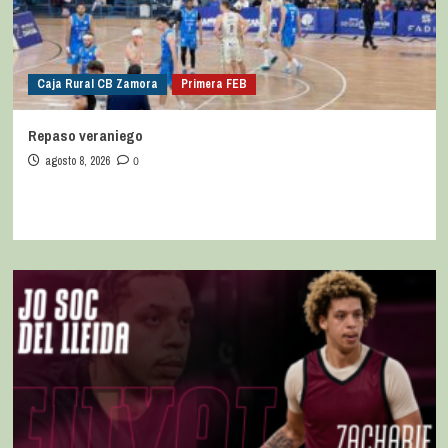
Caja Rural CB Zamora
Primera FEB
Repaso veraniego
agosto 8, 2026
0