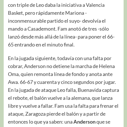
con triple de Leo daba la iniciativa a Valencia
Basket, pero rápidamente Mariona -
inconmensurable partido el suyo- devolvía el
mando a Casademont. Fam anotó de tres -sólo
lanzó desde más allá de la línea- para poner el 66-
65 entrando en el minuto final.
En la jugada siguiente, todavía con una falta por
cobrar, Anderson no detiene la marcha de Helena
Oma, quien remonta línea de fondo y anota ante
Awa. 66-67 y cuarenta y cinco segundos por jugar.
En la jugada de ataque Leo falla, Buenavida captura
el rebote, el balón vuelve a la alemana, que lanza
libre y vuelve a fallar. Fam usa la falta para frenar el
ataque, Zaragoza pierde el balón y a partir de
entonces lo que ya saben: una
Anderson
que se