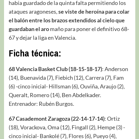
había guardado de la quinta falta permitiendo los
ataques aragoneses,
se viste de heroína para colar
el balón entre los brazos extendidos al cielo que
guardaban el aro
maño para poner el definitivo 68-
67 y dejar la liga en Valencia.
Ficha técnica:
68 Valencia Basket Club (18-15-18-17)
: Anderson
(14), Buenavida (7), Fiebich (12), Carrera (7), Fam
(6) -cinco inicial- Hillsman (6), Ouviña, Araujo (2),
Queralt, Romero (14), Ben Abdelkader.
Entrenador: Rubén Burgos.
67 Casademont Zaragoza (22-14-17-14)
: Ortiz
(18), Vorackova, Oma (12), Fingall (2), Hempe (3) -
cinco inicial- Bankolé (7), Flores (6), Pueyo (4),