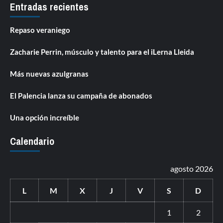
Entradas recientes
Repaso veraniego
Zacharie Perrin, músculo y talento para el iLerna Lleida
Más nuevas azulgranas
El Palencia lanza su campaña de abonados
Una opción increíble
Calendario
agosto 2026
L
M
X
J
V
S
D
1
2