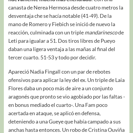
canasta de Nerea Hermosa desde cuatro metros la
desventaja che se hacía notable (41-49). De la
mano de Romero y Fiebich se inició de nuevo la
reacción, culminada con un triple
mandarinesco
de
Leti para igualar a 51. Dos tiros libres de Pueyo
daban una ligera ventaja a las mañas al final del
tercer cuarto. 51-53 y todo por decidir.
Apareció Nadia Fingall con un par de rebotes
ofensivos para aplicar la ley del ex. Un triple de Laia
Flores daba un poco más de aire a un conjunto
aragonés que pronto se vio agobiado por las faltas -
en bonus mediado el cuarto-. Una Fam poco
acertada en ataque, se aplicó en defensa,
deteniendo a una Gueye que había campado a sus
anchas hasta entonces. Un robo de Cristina Ouviña