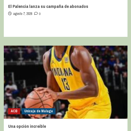
El Palencia lanza su campaña de abonados
agosto 7, 2026
0
ACB
Unicaja de Málaga
Una opción increíble