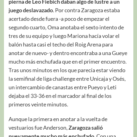
pierna de Leo Fiebich daban algo de lustre a un
juego deslavazado
. Por contra Zaragoza estaba
acertado desde fuera -a poco de empezar el
segundo cuarto, Oma anotaba el sexto intento de
tres de su equipo y luego Mariona hacía volar el
balón hasta casi el techo del Roig Arena para
anotar de nuevo- y dentro encontraba a una Gueye
mucho más enchufada que en el primer encuentro.
Tras unos minutos en los que parecía estar viendo
la semifinal de liga challenge entre Unicaja y Osés,
un intercambio de canastas entre Pueyo y Leti
dejaba el 33-36 en el marcador al final de los
primeros veinte minutos.
Aunque la primera en anotar a la vuelta de
vestuarios fue Anderson,
Zaragoza salió
nuevamente mucho más enchufado
. Con una