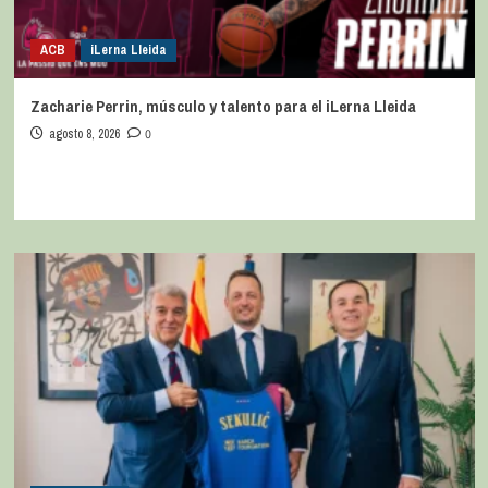
ACB
iLerna Lleida
Zacharie Perrin, músculo y talento para el iLerna Lleida
agosto 8, 2026
0