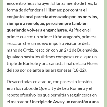
encuentro les salía ayer. El lanzamiento de tres, la
forma de defender a Hillsman; por contra
el
conjunto local parecía atenazado por los nervios,
siempre a remolque, pero siempre también
queriendo volver a engancharse
. Así fue en el
primer cuarto: un primer tirón aragonés, primera
reacción che, un nuevo impulso visitante de la
mano de Ortiz, reacción con un 2+1 de Buenavida.
Igualado hasta los últimos compases en el que un
triple de Bankolé y una canasta final de Laia Flores
dejaba por delante a las aragonesas (18-22).
Desacertadas en ataque, con pases sin tensión,
eran los robos de Queralt y de Leti Romero y el
rebote ofensivo los que permitían seguir cerca en
el marcador.
Un triple de Awa y un canastón a una