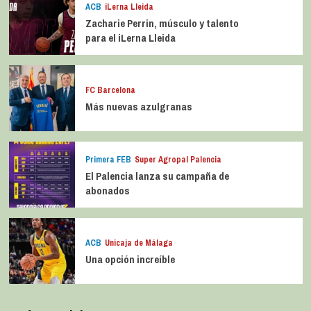
ACB
iLerna Lleida
Zacharie Perrin, músculo y talento
para el iLerna Lleida
FC Barcelona
Más nuevas azulgranas
Primera FEB
Super Agropal Palencia
El Palencia lanza su campaña de
abonados
ACB
Unicaja de Málaga
Una opción increíble