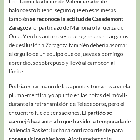
Leo.
Como la afición de Valencia sabe de
baloncesto
bueno, seguro que en esas mesas
también
se reconoce la actitud de Casademont
Zaragoza
, el partidazo de Mariona o la fuerza de
Oma. Y en los autobuses que regresaban cargados
de desilusión a Zaragoza también debería asomar
el orgullo de un equipo que de jueves a domingo
aprendió, se sobrepuso y llevó al campeón al
límite.
Podría echar mano de los apuntes tomados a vuela
pluma -mentira, yo apunto en las notas del móvil-
durante la retransmisión de Teledeporte, pero el
encuentro fue de sensaciones.
El partido se
asemejó bastante a lo que ha sido la temporada de
Valencia Basket: luchar a contracorriente para
conseguir los objetivos
. Afortunadamente