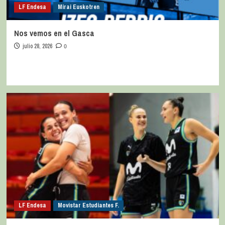
LF Endesa
Mirai Euskotren
Nos vemos en el Gasca
julio 28, 2026
0
LF Endesa
Movistar Estudiantes F.