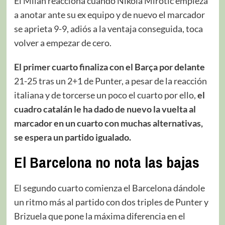
El Milán reacciona cuando Nikola Mirotic empieza
a anotar ante su ex equipo y de nuevo el marcador
se aprieta 9-9, adiós a la ventaja conseguida, toca
volver a empezar de cero.
El primer cuarto finaliza con el Barça por delante
21-25 tras un 2+1 de Punter, a pesar de la reacción
italiana y de torcerse un poco el cuarto por ello,
el
cuadro catalán le ha dado de nuevo la vuelta al
marcador en un cuarto con muchas alternativas,
se espera un partido igualado.
El Barcelona no nota las bajas
El segundo cuarto comienza el Barcelona dándole
un ritmo más al partido con dos triples de Punter y
Brizuela que pone la máxima diferencia en el