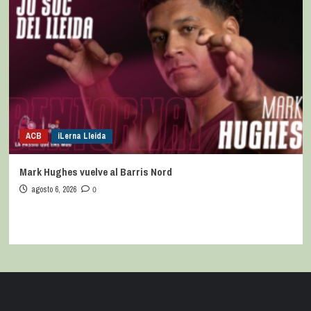
ACB
iLerna Lleida
Mark Hughes vuelve al Barris Nord
agosto 6, 2026
0