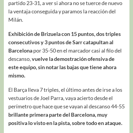
partido 23-31, a ver si ahora no se tuerce de nuevo
la ventaja conseguida y paramos la reacción del
Milán.
Exhibición de Brizuela con 15 puntos, dos triples
consecutivos y 3 puntos de Sarr catapultan al
Barcelona
por 35-50 en el marcador casi al filo del
descanso,
vuelve la demostración ofensiva de
este equipo, sin notar las bajas que tiene ahora
mismo.
El Barça lleva 7 triples, el último antes de irse a los
vestuarios de Joel Parra, vaya acierto desde el
perímetro que hace que se vayan al descanso 44-55
brillante primera parte del Barcelona,
muy
positiva lo visto en la pista, sobre todo en ataque.