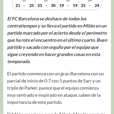
Q1
Q2
Q3
Q4
21
-
25
23
-
30
19
-
19
25
-
24
El FC Barcelona se deshace de todos los
contratiempos y se lleva el partido en Milán en un
partido marcado por el acierto desde el perímetro
que ha roto el encuentro en el último cuarto. Buen
partido y sacado con orgullo por el equipo que
sigue creyendo en hacer grandes cosas en esta
temporada.
El partido comienza con un gran Barcelona con un
parcial de inicio de 0-7 con 5 puntos de Sarr y un
triple de Parker, parece que el equipo comienza
muy centrado e inspirado en ataque, saben de la
importancia de este partido.