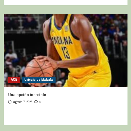
ACB
Unicaja de Málaga
Una opción increíble
agosto 7, 2026
0