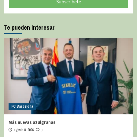
Subscríbete
Te pueden interesar
FC Barcelona
Más nuevas azulgranas
agosto 8, 2026
0