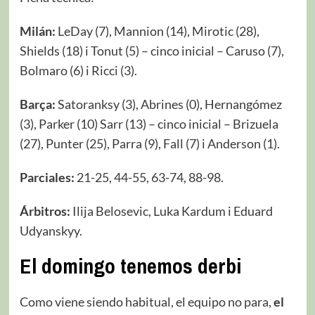
Milán:
LeDay (7), Mannion (14), Mirotic (28),
Shields (18) i Tonut (5) – cinco inicial – Caruso (7),
Bolmaro (6) i Ricci (3).
Barça:
Satoranksy (3), Abrines (0), Hernangómez
(3), Parker (10) Sarr (13) – cinco inicial – Brizuela
(27), Punter (25), Parra (9), Fall (7) i Anderson (1).
Parciales:
21-25, 44-55, 63-74, 88-98.
Árbitros:
Ilija Belosevic, Luka Kardum i Eduard
Udyanskyy.
El domingo tenemos derbi
Como viene siendo habitual, el equipo no para,
el