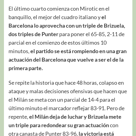
El último cuarto comienza con Mirotic en el
banquillo, el mejor del cuadro italiano y
el
Barcelona lo aprovecha con un triple de Brizuela,
dos triples de Punter
para poner el 65-85, 2-11 de
parcial en el comienzo de estos últimos 10
minutos,
el partido se está rompiendo en una gran
actuación del Barcelona que vuelve a ser el de la
primera parte.
Se repite la historia que hace 48 horas, colapso en
ataque y malas decisiones ofensivas que hacen que
el Milán se meta con un parcial de 14-4 para el
último minuto el marcador reflejar 83-91. Pero de
repente,
el Milán deja de luchar y Brizuela mete
un triple para redondear su gran actuación
con
otra canasta de Punter 83-96,
la victoria está