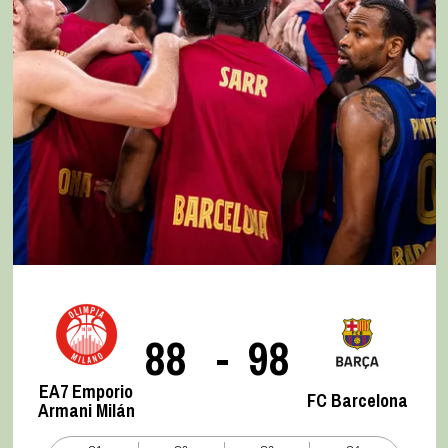
88
-
98
EA7 Emporio
FC Barcelona
Armani Milán