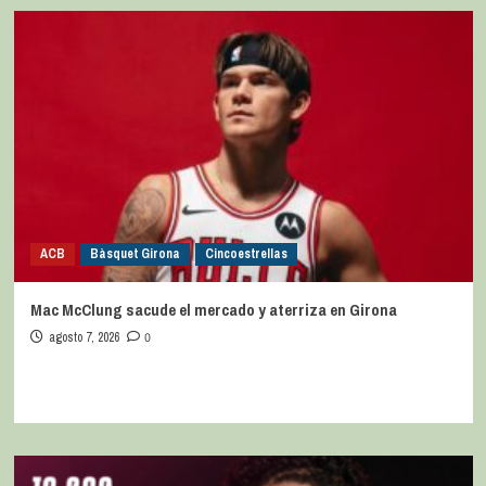
ACB
Bàsquet Girona
Cincoestrellas
Mac McClung sacude el mercado y aterriza en Girona
agosto 7, 2026
0