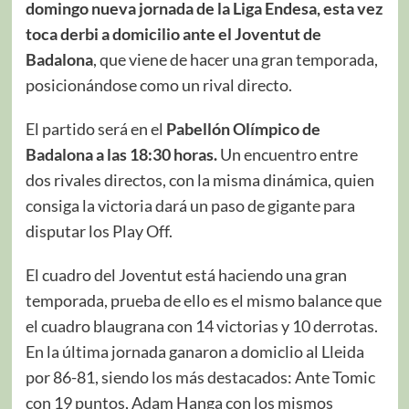
domingo nueva jornada de la Liga Endesa, esta vez
toca derbi a domicilio ante el Joventut de
Badalona
, que viene de hacer una gran temporada,
posicionándose como un rival directo.
El partido será en el
Pabellón Olímpico de
Badalona
a las 18:30 horas.
Un encuentro entre
dos rivales directos, con la misma dinámica, quien
consiga la victoria dará un paso de gigante para
disputar los Play Off.
El cuadro del Joventut está haciendo una gran
temporada, prueba de ello es el mismo balance que
el cuadro blaugrana con 14 victorias y 10 derrotas.
En la última jornada ganaron a domiclio al Lleida
por 86-81, siendo los más destacados: Ante Tomic
con 19 puntos, Adam Hanga con los mismos