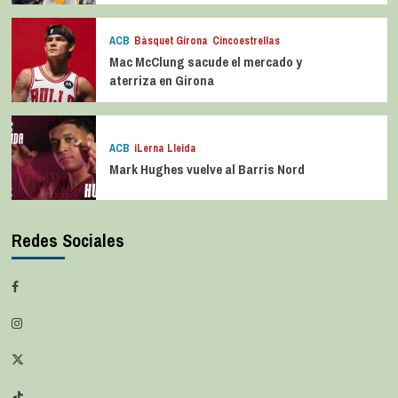
ACB
Bàsquet Girona
Cincoestrellas
Mac McClung sacude el mercado y
aterriza en Girona
ACB
iLerna Lleida
Mark Hughes vuelve al Barris Nord
Redes Sociales