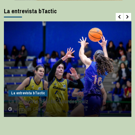
La entrevista bTactic
La entrevista bTactic
La entrevista bTactic: Lourdes Ruiz
julio 11, 2026
0