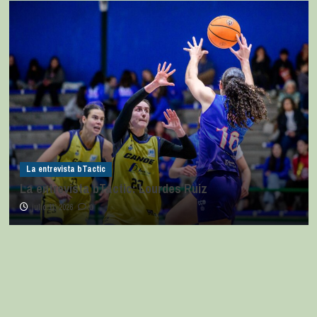
La entrevista bTactic
La entrevista bTactic: Lourdes Ruiz
julio 11, 2026
0