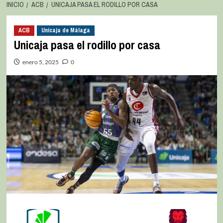
INICIO
ACB
UNICAJA PASA EL RODILLO POR CASA
ACB
Unicaja de Málaga
Unicaja pasa el rodillo por casa
enero 5, 2025
0