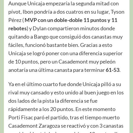
Aunque Unicaja empezaría la segunda mitad con
pívot, Ibon pondría a dos cuatros en su lugar, Tyson
Pérez (
MVP con un doble-doble 11 puntos y 11
rebotes
) y Dylan compartieron minutos donde
quitando a Bango que consiguió dos canastas muy
fáciles, funcionó bastante bien. Gracias a esto
Unicaja se logró poner con una diferencia superior
de 10 puntos, pero un Casademont muy peleón
anotaría una última canasta para terminar
61-53
.
Ya en el último cuarto fue donde Unicaja pilló a su
rival muy cansado y esto unido al buen juego en los
dos lados de la pista la diferencia se fue
rápidamente a los 20 puntos. En este momento
Porti Fisac paró el partido, tras el tiempo muerto
Casademont Zaragoza se reactivó y con 3 canastas