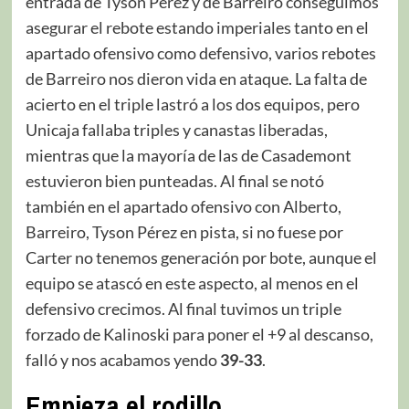
entrada de Tyson Pérez y de Barreiro conseguimos
asegurar el rebote estando imperiales tanto en el
apartado ofensivo como defensivo, varios rebotes
de Barreiro nos dieron vida en ataque. La falta de
acierto en el triple lastró a los dos equipos, pero
Unicaja fallaba triples y canastas liberadas,
mientras que la mayoría de las de Casademont
estuvieron bien punteadas. Al final se notó
también en el apartado ofensivo con Alberto,
Barreiro, Tyson Pérez en pista, si no fuese por
Carter no tenemos generación por bote, aunque el
equipo se atascó en este aspecto, al menos en el
defensivo crecimos. Al final tuvimos un triple
forzado de Kalinoski para poner el +9 al descanso,
falló y nos acabamos yendo
39-33
.
Empieza el rodillo