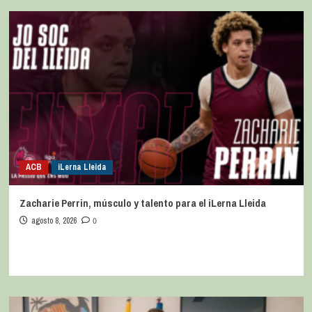
ACB
iLerna Lleida
Zacharie Perrin, músculo y talento para el iLerna Lleida
agosto 8, 2026
0