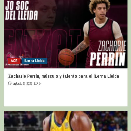
ACB
iLerna Lleida
Zacharie Perrin, músculo y talento para el iLerna Lleida
agosto 8, 2026
0