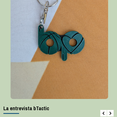
La entrevista bTactic