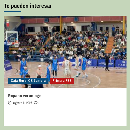
Te pueden interesar
Caja Rural CB Zamora
Primera FEB
Repaso veraniego
agosto 8, 2026
0