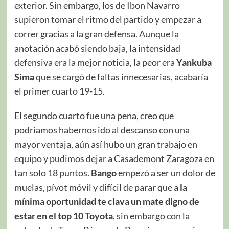
exterior. Sin embargo, los de Ibon Navarro
supieron tomar el ritmo del partido y empezar a
correr gracias a la gran defensa. Aunque la
anotación acabó siendo baja, la intensidad
defensiva era la mejor noticia, la peor era
Yankuba
Sima
que se cargó de faltas innecesarias, acabaría
el primer cuarto 19-15.
El segundo cuarto fue una pena, creo que
podríamos habernos ido al descanso con una
mayor ventaja, aún así hubo un gran trabajo en
equipo y pudimos dejar a Casademont Zaragoza en
tan solo 18 puntos.
Bango
empezó a ser un dolor de
muelas, pívot móvil y difícil de parar que
a la
mínima oportunidad te clava un mate digno de
estar en el top 10 Toyota
, sin embargo con la