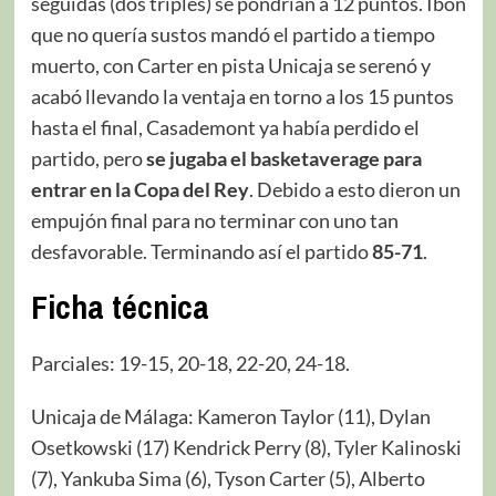
seguidas (dos triples) se pondrían a 12 puntos. Ibon
que no quería sustos mandó el partido a tiempo
muerto, con Carter en pista Unicaja se serenó y
acabó llevando la ventaja en torno a los 15 puntos
hasta el final, Casademont ya había perdido el
partido, pero
se jugaba el basketaverage para
entrar en la Copa del Rey
. Debido a esto dieron un
empujón final para no terminar con uno tan
desfavorable. Terminando así el partido
85-71
.
Ficha técnica
Parciales: 19-15, 20-18, 22-20, 24-18.
Unicaja de Málaga: Kameron Taylor (11), Dylan
Osetkowski (17) Kendrick Perry (8), Tyler Kalinoski
(7), Yankuba Sima (6), Tyson Carter (5), Alberto