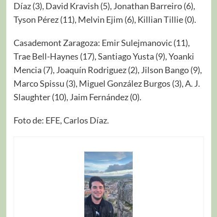
Díaz (3), David Kravish (5), Jonathan Barreiro (6),
Tyson Pérez (11), Melvin Ejim (6), Killian Tillie (0).
Casademont Zaragoza: Emir Sulejmanovic (11),
Trae Bell-Haynes (17), Santiago Yusta (9), Yoanki
Mencia (7), Joaquín Rodriguez (2), Jilson Bango (9),
Marco Spissu (3), Miguel González Burgos (3), A. J.
Slaughter (10), Jaim Fernández (0).
Foto de: EFE, Carlos Díaz.