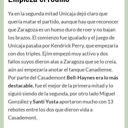
Ya en la segunda mitad Unicaja dejó claro que
quería matar el partido, aunque hay que reconocer
que Zaragoza es un hueso duro de roer y no bajan
los brazos. El comienzo fue igualado y el juego de
Unicaja pasaba por Kendrick Perry, que empezaría
con dos triples. Ejim empezó muy activo y dos
fallos suyos dieron alas a Zaragoza que se lo creía,
aún así empezaría anotar el tanque Canadiense.
Por parte del Casademont
Bell-Haynes era lo más
destacable
, fue el mejor de la primera mitad y lo
siguió siendo de la segunda, por otro lado Miguel
González y
Santi Yusta
aportaron mucho con 13
rebotes entre los dos que dieron vida a
Casademont.