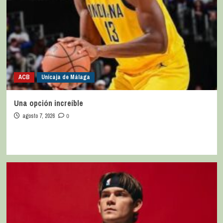
ACB
Unicaja de Málaga
Una opción increíble
agosto 7, 2026
0