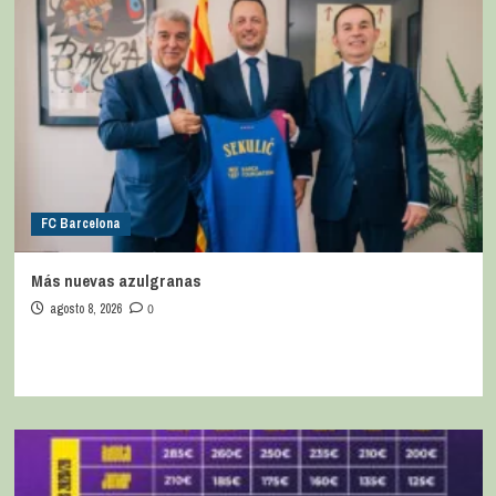
FC Barcelona
Más nuevas azulgranas
agosto 8, 2026
0