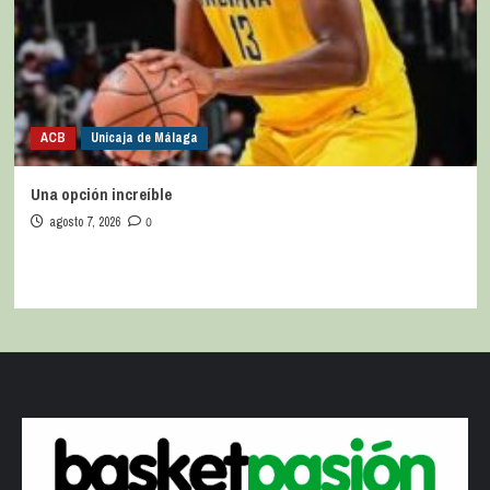
ACB
Unicaja de Málaga
Una opción increíble
agosto 7, 2026
0