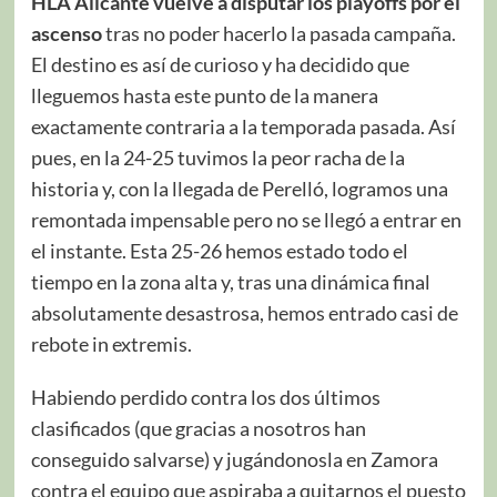
HLA Alicante vuelve a disputar los playoffs por el
ascenso
tras no poder hacerlo la pasada campaña.
El destino es así de curioso y ha decidido que
lleguemos hasta este punto de la manera
exactamente contraria a la temporada pasada. Así
pues, en la 24-25 tuvimos la peor racha de la
historia y, con la llegada de Perelló, logramos una
remontada impensable pero no se llegó a entrar en
el instante. Esta 25-26 hemos estado todo el
tiempo en la zona alta y, tras una dinámica final
absolutamente desastrosa, hemos entrado casi de
rebote in extremis.
Habiendo perdido contra los dos últimos
clasificados (que gracias a nosotros han
conseguido salvarse) y jugándonosla en Zamora
contra el equipo que aspiraba a quitarnos el puesto