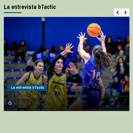
La entrevista bTactic
La entrevista bTactic
La entrevista bTactic: Lourdes Ruiz
julio 11, 2026
0