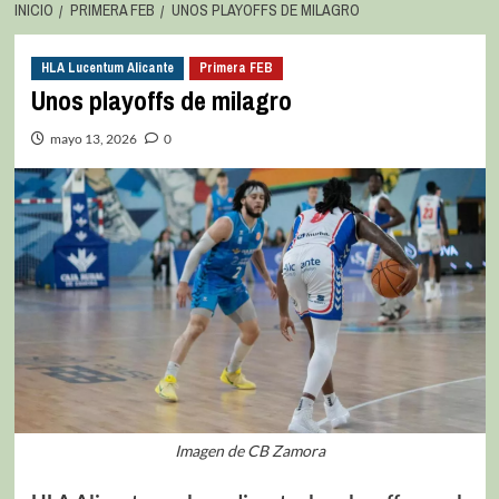
INICIO
PRIMERA FEB
UNOS PLAYOFFS DE MILAGRO
HLA Lucentum Alicante
Primera FEB
Unos playoffs de milagro
mayo 13, 2026
0
Imagen de CB Zamora