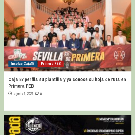
Insolac Caja´87
Primera FEB
Caja 87 perfila su plantilla y ya conoce su hoja de ruta en
Primera FEB
agosto 3, 2026
0