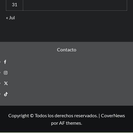
31
« Jul
Contacto
Copyright © Todos los derechos reservados.
|
CoverNews
por AF themes.