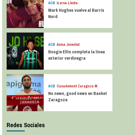
ACB
iLerna Lleida
Mark Hughes vuelve al Barris
Nord
ACB
Asisa Joventut
Boogie Ellis completa la línea
exterior verdinegra
ACB
Casademont Zaragoza M.
No news, good news en Basket
Zaragoza
Redes Sociales