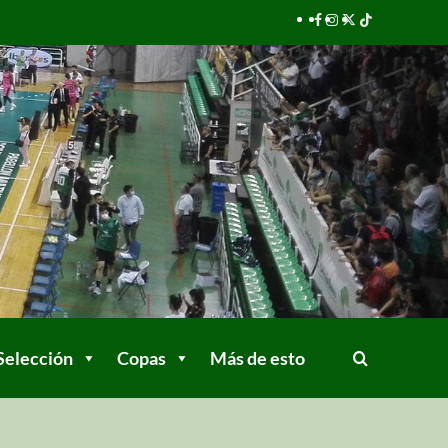
Selección
Copas
Más de esto