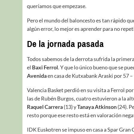
queríamos que empezase.
Pero el mundo del baloncesto es tan rápido que 
algún error, lo mejor es aprender para no repeti
De la jornada pasada
Todos sabemos de la derrota sufrida la primera
el
Baxi Ferrol
. Y que lo único bueno que se pue
Avenida
en casa de Kutxabank Araski por 57 – 
Valencia Basket perdió en su visita a Ferrol por
las de Rubén Burgos, cuatro estuvieron a la alt
Raquel Carrera
(13) y
Tanaya Atkinson
(24). P
resto porque ese resto está en valoración neg
IDK Euskotren se impuso en casa a Spar Gran Can