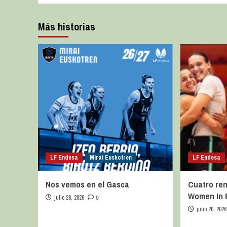
Más historias
LF Endesa
Mirai Euskotren
LF Endesa
Nos vemos en el Gasca
Cuatro ren
Women In 
julio 28, 2026
0
julio 20, 2026