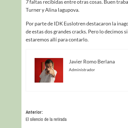
7 faltas recibidas entre otras cosas. Buen trab
Turner y Alina Iagupova.
Por parte de IDK Euslotren destacaron la inag
de estas dos grandes cracks. Pero lo decimos si
estaremos allí para contarlo.
Javier Romo Berlana
Administrador
Anterior:
El silencio de la retirada