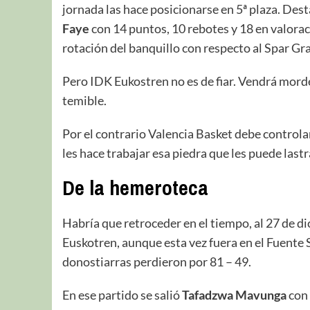
jornada las hace posicionarse en 5ª plaza. Des
Faye
con 14 puntos, 10 rebotes y 18 en valorac
rotación del banquillo con respecto al Spar Gr
Pero IDK Eukostren no es de fiar. Vendrá morde
temible.
Por el contrario Valencia Basket debe controlar
les hace trabajar esa piedra que les puede lastr
De la hemeroteca
Habría que retroceder en el tiempo, al 27 de di
Euskotren, aunque esta vez fuera en el Fuente S
donostiarras perdieron por 81 – 49.
En ese partido se salió
Tafadzwa Mavunga
con 