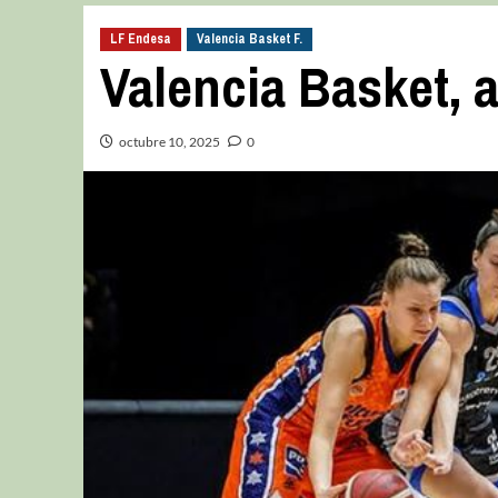
LF Endesa
Valencia Basket F.
Valencia Basket, 
octubre 10, 2025
0