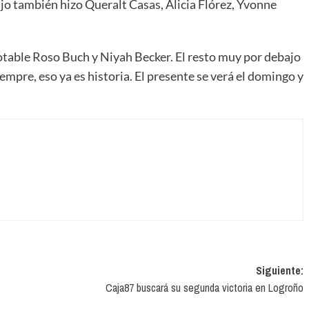
ajo también hizo Queralt Casas, Alicia Flórez, Yvonne
otable Roso Buch y Niyah Becker. El resto muy por debajo
empre, eso ya es historia. El presente se verá el domingo y
Siguiente:
Caja87 buscará su segunda victoria en Logroño