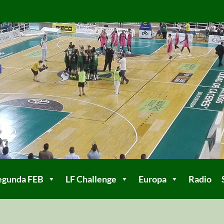
egunda FEB
LF Challenge
Europa
Radio