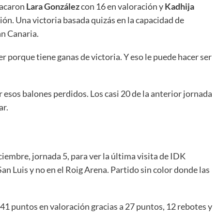
tacaron
Lara González
con 16 en valoración y
Kadhija
ión. Una victoria basada quizás en la capacidad de
an Canaria.
r porque tiene ganas de victoria. Y eso le puede hacer ser
 esos balones perdidos. Los casi 20 de la anterior jornada
ar.
ciembre, jornada 5, para ver la última visita de IDK
an Luis y no en el Roig Arena. Partido sin color donde las
41 puntos en valoración gracias a 27 puntos, 12 rebotes y