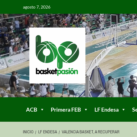
agosto 7, 2026
ACB
Primera FEB
LF Endesa
S
INICIO
LF ENDESA
VALENCIA BASKET, A RECUPERAR