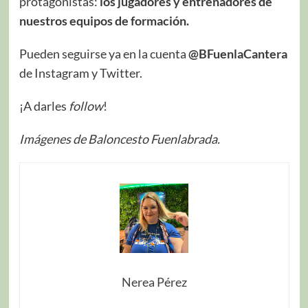
protagonistas:
los jugadores y entrenadores de
nuestros equipos de formación.
Pueden seguirse ya en la cuenta
@BFuenlaCantera
de Instagram y Twitter.
¡A darles
follow
!
Imágenes de Baloncesto Fuenlabrada.
Nerea Pérez