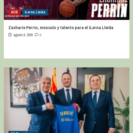
ACB
iLerna Lleida
Zacharie Perrin, músculo y talento para el iLerna Lleida
agosto 8, 2026
0