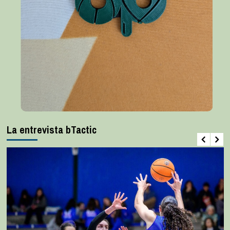
La entrevista bTactic