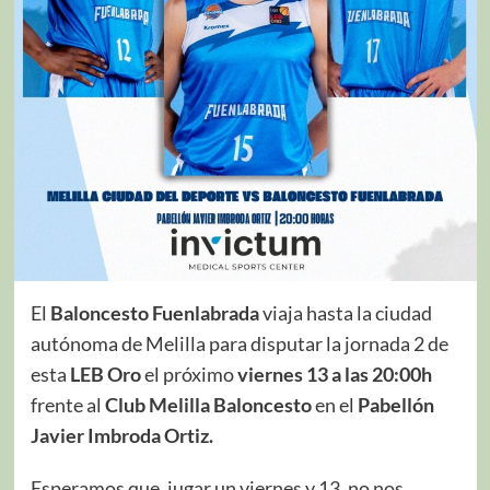
El
Baloncesto Fuenlabrada
viaja hasta la ciudad
autónoma de Melilla para disputar la jornada 2 de
esta
LEB Oro
el próximo
viernes 13 a las 20:00h
frente al
Club Melilla Baloncesto
en el
Pabellón
Javier Imbroda Ortiz.
Esperamos que, jugar un viernes y 13, no nos