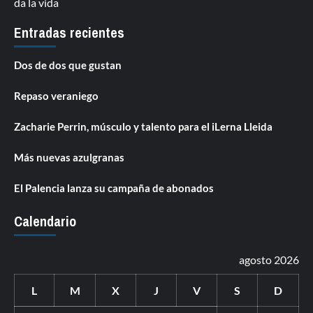
da la vida
Entradas recientes
Dos de dos que gustan
Repaso veraniego
Zacharie Perrin, músculo y talento para el iLerna Lleida
Más nuevas azulgranas
El Palencia lanza su campaña de abonados
Calendario
agosto 2026
L
M
X
J
V
S
D