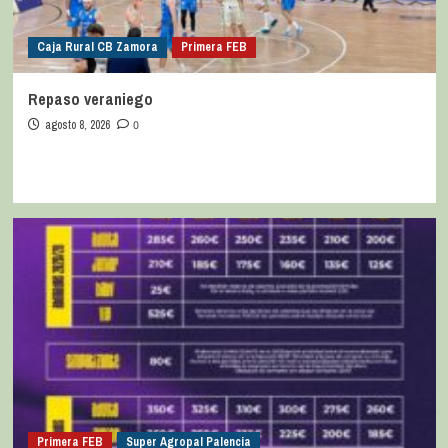
Caja Rural CB Zamora
Primera FEB
Repaso veraniego
agosto 8, 2026
0
Primera FEB
Super Agropal Palencia