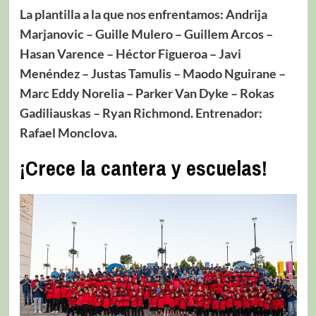
La plantilla a la que nos enfrentamos: Andrija
Marjanovic – Guille Mulero – Guillem Arcos –
Hasan Varence – Héctor Figueroa – Javi
Menéndez – Justas Tamulis – Maodo Nguirane –
Marc Eddy Norelia – Parker Van Dyke – Rokas
Gadiliauskas – Ryan Richmond. Entrenador:
Rafael Monclova.
¡Crece la cantera y escuelas!