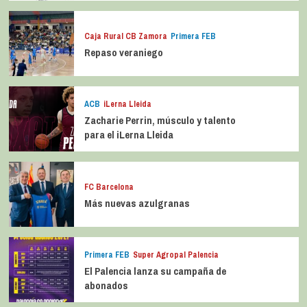
Caja Rural CB Zamora
Primera FEB
Repaso veraniego
ACB
iLerna Lleida
Zacharie Perrin, músculo y talento
para el iLerna Lleida
FC Barcelona
Más nuevas azulgranas
Primera FEB
Super Agropal Palencia
El Palencia lanza su campaña de
abonados