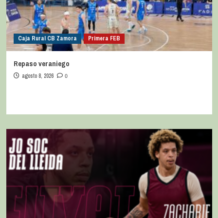
Caja Rural CB Zamora
Primera FEB
Repaso veraniego
agosto 8, 2026
0