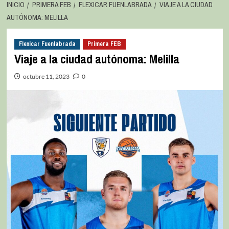
INICIO
PRIMERA FEB
FLEXICAR FUENLABRADA
VIAJE A LA CIUDAD
AUTÓNOMA: MELILLA
Flexicar Fuenlabrada
Primera FEB
Viaje a la ciudad autónoma: Melilla
octubre 11, 2023
0