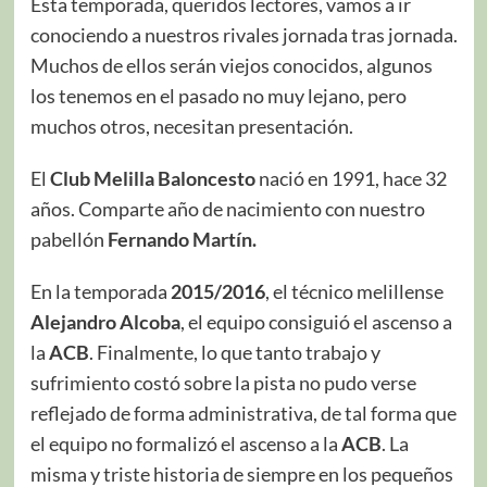
Esta temporada, queridos lectores, vamos a ir
conociendo a nuestros rivales jornada tras jornada.
Muchos de ellos serán viejos conocidos, algunos
los tenemos en el pasado no muy lejano, pero
muchos otros, necesitan presentación.
El
Club Melilla Baloncesto
nació en 1991, hace 32
años. Comparte año de nacimiento con nuestro
pabellón
Fernando Martín.
En la temporada
2015/2016
, el técnico melillense
Alejandro Alcoba
, el equipo consiguió el ascenso a
la
ACB
. Finalmente, lo que tanto trabajo y
sufrimiento costó sobre la pista no pudo verse
reflejado de forma administrativa, de tal forma que
el equipo no formalizó el ascenso a la
ACB
. La
misma y triste historia de siempre en los pequeños