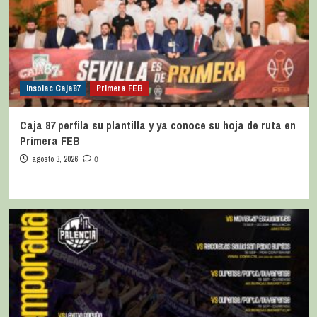
Insolac Caja´87
Primera FEB
Caja 87 perfila su plantilla y ya conoce su hoja de ruta en
Primera FEB
agosto 3, 2026
0