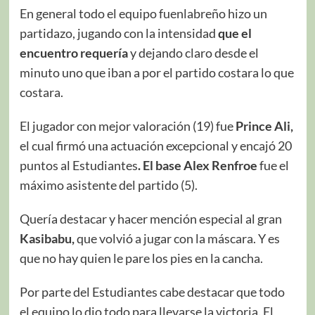
En general todo el equipo fuenlabreño hizo un
partidazo, jugando con la intensidad
que el
encuentro requería
y dejando claro desde el
minuto uno que iban a por el partido costara lo que
costara.
El jugador con mejor valoración (19) fue
Prince Ali,
el cual firmó una actuación excepcional y encajó 20
puntos al Estudiantes
. El base Alex Renfroe
fue el
máximo asistente del partido (5).
Quería destacar y hacer mención especial al gran
Kasibabu,
que volvió a jugar con la máscara. Y es
que no hay quien le pare los pies en la cancha.
Por parte del Estudiantes cabe destacar que todo
el equipo lo dio todo para llevarse la victoria. El