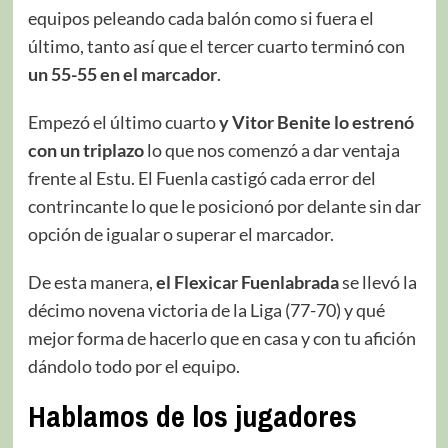
equipos peleando cada balón como si fuera el
último, tanto así que el tercer cuarto terminó con
un 55-55 en el marcador
.
Empezó el último cuarto
y Vitor Benite lo estrenó
con un triplazo
lo que nos comenzó a dar ventaja
frente al Estu. El Fuenla castigó cada error del
contrincante lo que le posicionó por delante sin dar
opción de igualar o superar el marcador.
De esta manera,
el Flexicar Fuenlabrada
se llevó la
décimo novena victoria de la Liga (77-70) y qué
mejor forma de hacerlo que en casa y con tu afición
dándolo todo por el equipo.
Hablamos de los jugadores