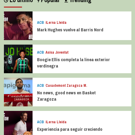
ACB
iLerna Lleida
Mark Hughes vuelve al Barris Nord
ACB
Asisa Joventut
Boogie Ellis completa la línea exterior
verdinegra
ACB
Casademont Zaragoza M.
No news, good news en Basket
Zaragoza
ACB
iLerna Lleida
Experiencia para seguir creciendo