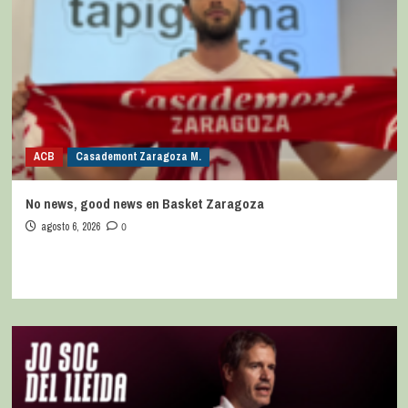
ACB
Casademont Zaragoza M.
No news, good news en Basket Zaragoza
agosto 6, 2026
0