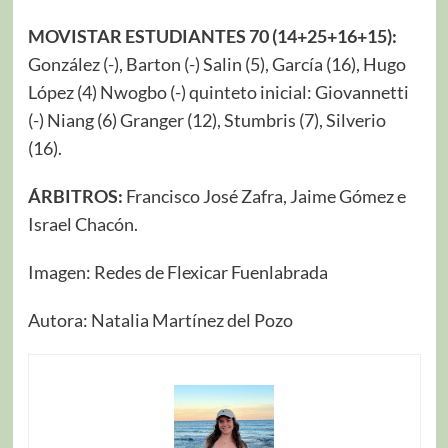
MOVISTAR ESTUDIANTES 70 (14+25+16+15):
González (-), Barton (-) Salin (5), García (16), Hugo
López (4) Nwogbo (-) quinteto inicial: Giovannetti
(-) Niang (6) Granger (12), Stumbris (7), Silverio
(16).
ÁRBITROS:
Francisco José Zafra, Jaime Gómez e
Israel Chacón.
Imagen: Redes de Flexicar Fuenlabrada
Autora: Natalia Martínez del Pozo