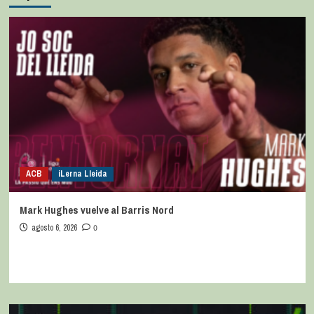
ACB
iLerna Lleida
Mark Hughes vuelve al Barris Nord
agosto 6, 2026
0