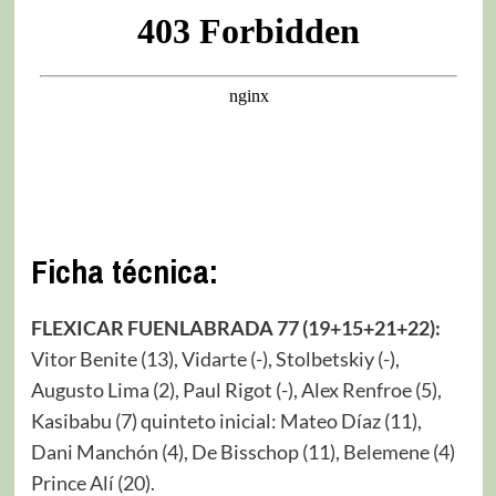
Ficha técnica:
FLEXICAR FUENLABRADA 77 (19+15+21+22):
Vitor Benite (13), Vidarte (-), Stolbetskiy (-),
Augusto Lima (2), Paul Rigot (-), Alex Renfroe (5),
Kasibabu (7) quinteto inicial: Mateo Díaz (11),
Dani Manchón (4), De Bisschop (11), Belemene (4)
Prince Alí (20).