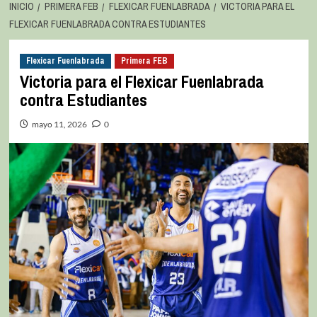
INICIO
PRIMERA FEB
FLEXICAR FUENLABRADA
VICTORIA PARA EL
FLEXICAR FUENLABRADA CONTRA ESTUDIANTES
Flexicar Fuenlabrada
Primera FEB
Victoria para el Flexicar Fuenlabrada
contra Estudiantes
mayo 11, 2026
0