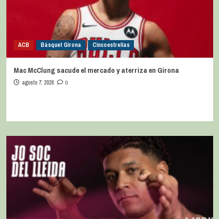
ACB
Bàsquet Girona
Cincoestrellas
Mac McClung sacude el mercado y aterriza en Girona
agosto 7, 2026
0