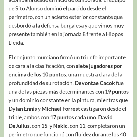
de Sito Alonso dominó el partido desde el
perímetro, con un acierto exterior constante que
desbordó a la defensa burgalesa y que vimos muy
presente también en la jornada 8 frente a Hiopos
Lleida.
El conjunto murciano firmó un triunfo importante
de cara a la clasificación, con
siete jugadores por
encima de los 10 puntos
, una muestra clara de la
profundidad de su rotación.
Devontae Cacok
fue
una de las piezas más determinantes con
19 puntos
y un dominio constante en la pintura, mientras que
Dylan Ennis
y
Michael Forrest
castigaron desde el
triple, ambos con
17 puntos
cada uno.
David
DeJulius
, con
15
, y
Nakic
, con
11
, completaron un
perímetro que funcionó con fluidez durante los 40