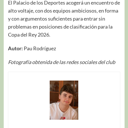
El Palacio de los Deportes acogerá un encuentro de
alto voltaje, con dos equipos ambiciosos, en forma
y con argumentos suficientes para entrar sin
problemas en posiciones de clasificación para la
Copa del Rey 2026.
Autor:
Pau Rodríguez
Fotografía obtenida de las redes sociales del club