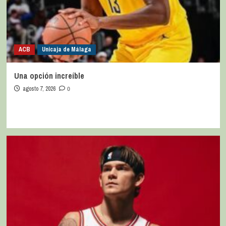
ACB
Unicaja de Málaga
Una opción increíble
agosto 7, 2026
0