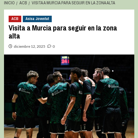
INICIO
ACB
VISITA A MURCIA PARA SEGUIR EN LA ZONA ALTA
ACB
Asisa Joventut
Visita a Murcia para seguir en la zona
alta
diciembre 12, 2025
0