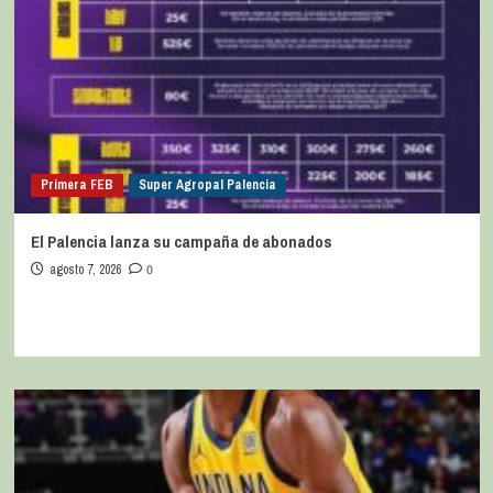
Primera FEB
Super Agropal Palencia
El Palencia lanza su campaña de abonados
agosto 7, 2026
0