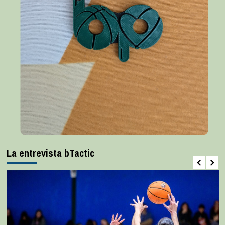
La entrevista bTactic