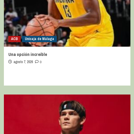
ACB
Unicaja de Málaga
Una opción increíble
agosto 7, 2026
0