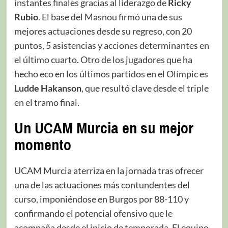
instantes finales gracias al liderazgo de
Ricky
Rubio
. El base del Masnou firmó una de sus
mejores actuaciones desde su regreso, con 20
puntos, 5 asistencias y acciones determinantes en
el último cuarto. Otro de los jugadores que ha
hecho eco en los últimos partidos en el Olímpic es
Ludde Hakanson
, que resultó clave desde el triple
en el tramo final.
Un UCAM Murcia en su mejor
momento
UCAM Murcia aterriza en la jornada tras ofrecer
una de las actuaciones más contundentes del
curso, imponiéndose en Burgos por 88-110 y
confirmando el potencial ofensivo que le
acompaña desde el inicio de temporada. El equipo