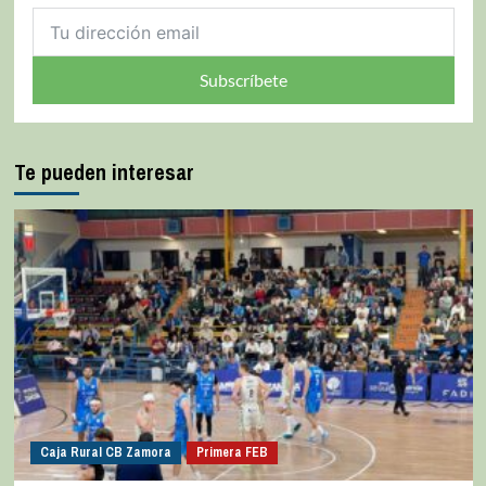
Subscríbete
Te pueden interesar
Caja Rural CB Zamora
Primera FEB