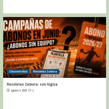
Cincoestrellas
Recoletas Zamora
Recoletas Zamora: con lógica
agosto 4, 2026
0