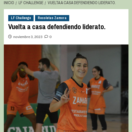
INICIO
LF CHALLENGE
VUELTA A CASA DEFENDIENDO LIDERATO.
LF Challenge
Recoletas Zamora
Vuelta a casa defendiendo liderato.
noviembre 3, 2023
0