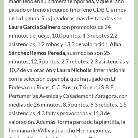
madrileño en su primera temporada, y que el año
pasado entrenó al equipo tinerfeño CDB Clarinos
de La Laguna. Sus jugadoras más destacadas son
Laura García Salinero
con promedios de 24
minutos de juego, 10,0 puntos, 4,3 rebotes 2,2
asistencias, 1,2 robos y 13,3 de valoración
, Alba
Sánchez Ramos Pereda
, sus medias son 25
minutos, 12,5 puntos, 2,7 rebotes, 2,3 asistencias y
10,2 de valoración y
Laura Nicholls
, internacional
con la selección española, que ha jugado en LF
Endesa con Rivas, C.C. Bosco, Txingudi S.B.E.,
Perfumerías Avenida y Casademont Zaragoza, con
medias de 26 minutos, 8,5 puntos, 6,3 rebotes, 1,5
asistencias, 4,3 faltas provocadas y 14,3 de
valoración. Además, forma parte de la plantilla, la
hermana de Willy y Juancho Hernangómez,