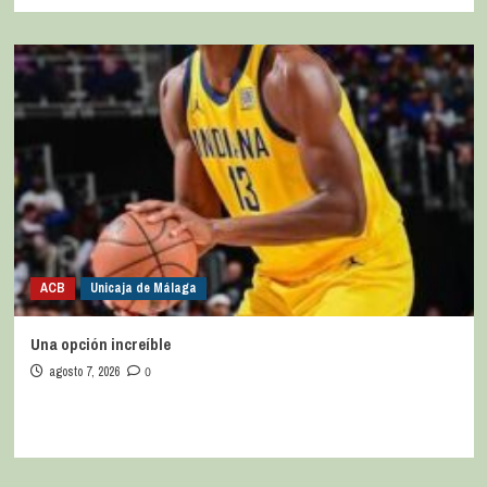
ACB
Unicaja de Málaga
Una opción increíble
agosto 7, 2026
0