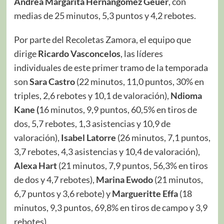
Andrea Margarita Hernangómez Geuer
, con
medias de 25 minutos, 5,3 puntos y 4,2 rebotes.
Por parte del Recoletas Zamora, el equipo que
dirige
Ricardo Vasconcelos
, las líderes
individuales de este primer tramo de la temporada
son
Sara Castro
(22 minutos,
11,0 puntos, 30% en
triples, 2,6 rebotes y 10,1 de valoración),
Ndioma
Kane (
16 minutos, 9,9 puntos, 60,5% en tiros de
dos, 5,7 rebotes, 1,3 asistencias y 10,9 de
valoración),
Isabel Latorre
(26 minutos, 7,1 puntos,
3,7 rebotes, 4,3 asistencias y 10,4 de valoración),
Alexa Hart
(21 minutos, 7,9 puntos, 56,3% en tiros
de dos y 4,7 rebotes),
Marina Ewodo
(21 minutos,
6,7 puntos y 3,6 rebote) y
Margueritte Effa
(18
minutos, 9,3 puntos, 69,8% en tiros de campo y 3,9
rebotes).