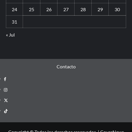
24
25
26
27
28
29
30
31
« Jul
Contacto
Copyright © Todos los derechos reservados.
|
CoverNews