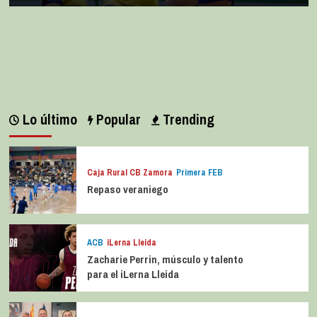
Lo último
Popular
Trending
Caja Rural CB Zamora
Primera FEB
Repaso veraniego
ACB
iLerna Lleida
Zacharie Perrin, músculo y talento
para el iLerna Lleida