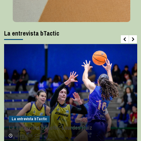
La entrevista bTactic
La entrevista bTactic
La entrevista bTactic: Lourdes Ruiz
julio 11, 2026
0