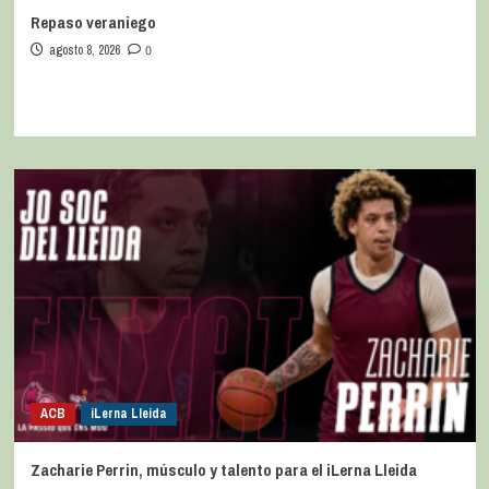
Repaso veraniego
agosto 8, 2026
0
ACB
iLerna Lleida
Zacharie Perrin, músculo y talento para el iLerna Lleida