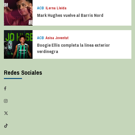
ACB
iLerna Lleida
Mark Hughes vuelve al Barris Nord
ACB
Asisa Joventut
Boogie Ellis completa la línea exterior
verdinegra
Redes Sociales