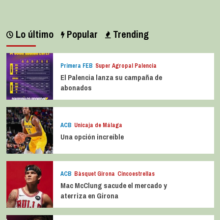
Lo último
Popular
Trending
Primera FEB
Super Agropal Palencia
El Palencia lanza su campaña de
abonados
ACB
Unicaja de Málaga
Una opción increíble
ACB
Bàsquet Girona
Cincoestrellas
Mac McClung sacude el mercado y
aterriza en Girona