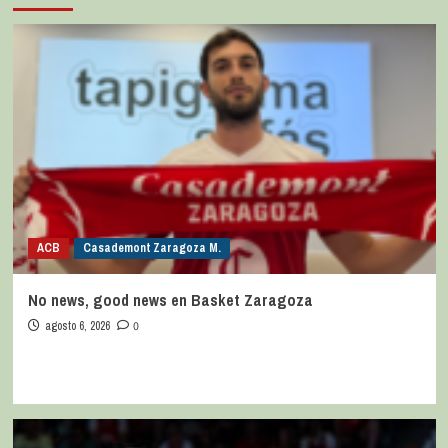
ACB
Casademont Zaragoza M.
No news, good news en Basket Zaragoza
agosto 6, 2026
0