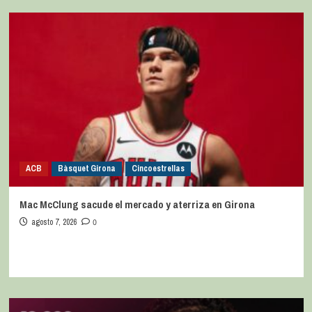
ACB
Bàsquet Girona
Cincoestrellas
Mac McClung sacude el mercado y aterriza en Girona
agosto 7, 2026
0