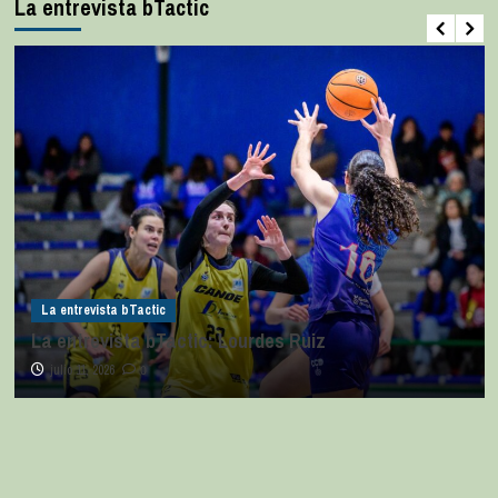
La entrevista bTactic
La entrevista bTactic
La entrevista bTactic: Lourdes Ruiz
julio 11, 2026
0