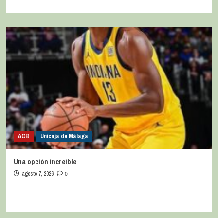
ACB
Unicaja de Málaga
Una opción increíble
agosto 7, 2026
0