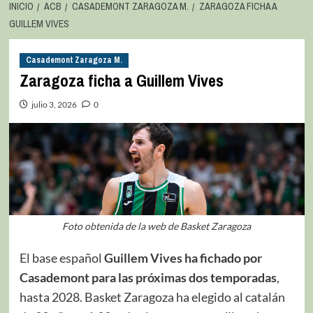
INICIO
ACB
CASADEMONT ZARAGOZA M.
ZARAGOZA FICHA A
GUILLEM VIVES
Casademont Zaragoza M.
Zaragoza ficha a Guillem Vives
julio 3, 2026
0
Foto obtenida de la web de Basket Zaragoza
El base español
Guillem Vives ha fichado por
Casademont para las próximas dos temporadas
,
hasta 2028. Basket Zaragoza ha elegido al catalán