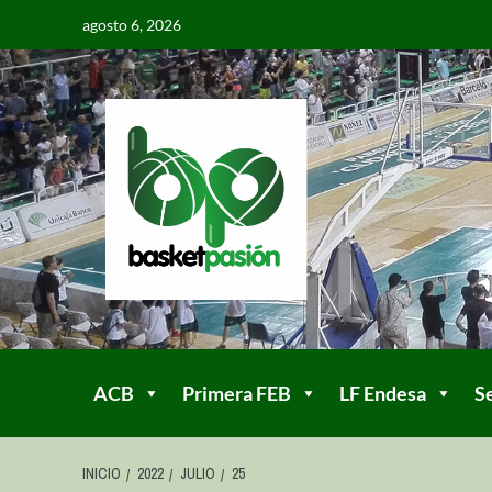
agosto 6, 2026
ACB
Primera FEB
LF Endesa
S
INICIO
2022
JULIO
25