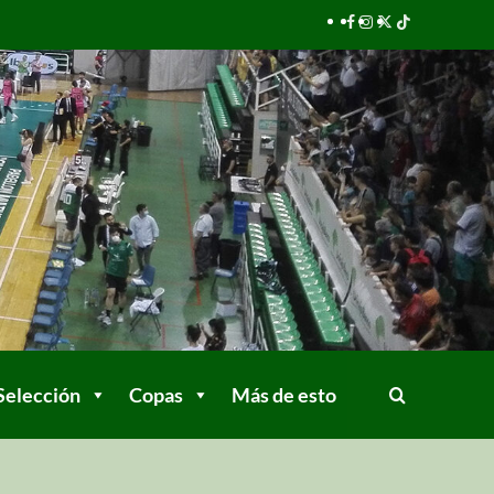
Selección
Copas
Más de esto