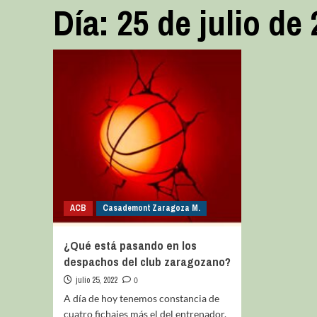
Día:
25 de julio de
ACB
Casademont Zaragoza M.
¿Qué está pasando en los
despachos del club zaragozano?
julio 25, 2022
0
A día de hoy tenemos constancia de
cuatro fichajes más el del entrenador.