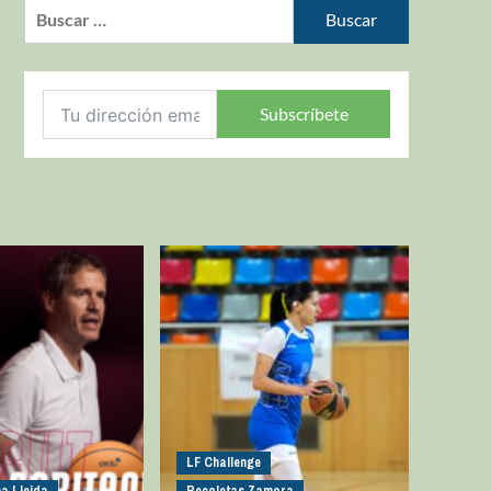
Subscríbete
LF Challenge