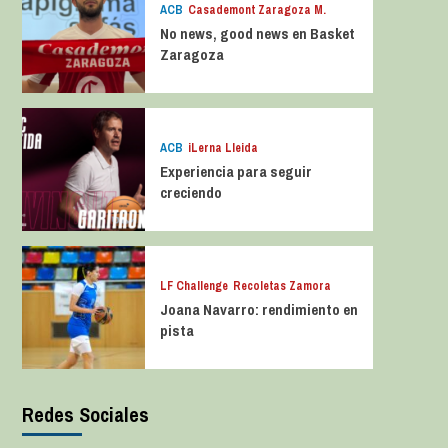
ACB
Casademont Zaragoza M.
No news, good news en Basket
Zaragoza
ACB
iLerna Lleida
Experiencia para seguir
creciendo
LF Challenge
Recoletas Zamora
Joana Navarro: rendimiento en
pista
Redes Sociales