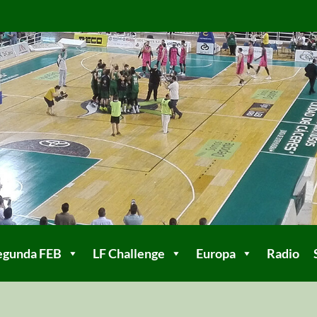
egunda FEB
LF Challenge
Europa
Radio