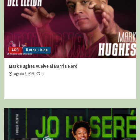
ACB
iLerna Lleida
Mark Hughes vuelve al Barris Nord
agosto 6, 2026
0