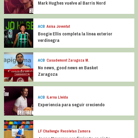
Mark Hughes vuelve al Barris Nord
ACB
Asisa Joventut
Boogie Ellis completa la línea exterior
verdinegra
ACB
Casademont Zaragoza M.
No news, good news en Basket
Zaragoza
ACB
iLerna Lleida
Experiencia para seguir creciendo
LF Challenge
Recoletas Zamora