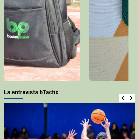
La entrevista bTactic