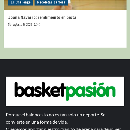
LF Challenge
Recoletas Zamora
Joana Navarro: rendimiento en pista
agosto 5, 2026
0
Porque el baloncesto no es tan solo un deporte. Se
convierte en una forma de vida.
Queremos aportar nuestro granito de arena para devolver