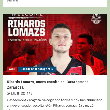
Leer más
ACB
Casademont Zaragoza M.
Rihards Lomazs, nuevo escolta del Casademont
Zaragoza
julio 11, 2022
1
Casademont Zaragoza, va cogiendo forma y hoy han anunciado
al nuevo jugador escolta letón Rihards Lomazs (193 m, 26