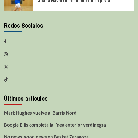
Joana Navarro: rendimiento en pista
Redes Sociales
Últimos artículos
Mark Hughes vuelve al Barris Nord
Boogie Ellis completa la línea exterior verdinegra
No news, good news en Basket Zaragoza