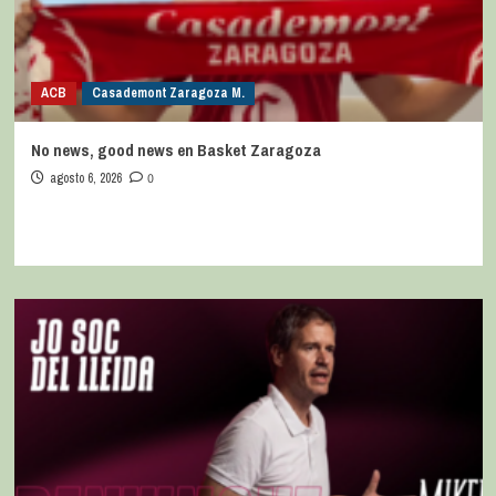
ACB
Casademont Zaragoza M.
No news, good news en Basket Zaragoza
agosto 6, 2026
0