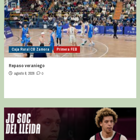
Caja Rural CB Zamora
Primera FEB
Repaso veraniego
agosto 8, 2026
0