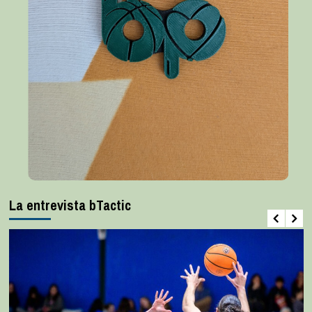
La entrevista bTactic