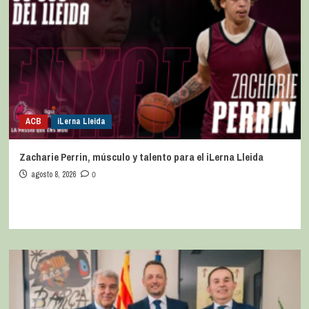
ACB
iLerna Lleida
Zacharie Perrin, músculo y talento para el iLerna Lleida
agosto 8, 2026
0