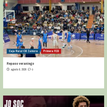
Caja Rural CB Zamora
Primera FEB
Repaso veraniego
agosto 8, 2026
0