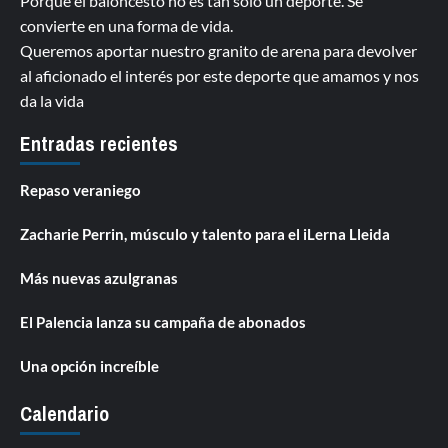
Porque el baloncesto no es tan solo un deporte. Se
convierte en una forma de vida.
Queremos aportar nuestro granito de arena para devolver
al aficionado el interés por este deporte que amamos y nos
da la vida
Entradas recientes
Repaso veraniego
Zacharie Perrin, músculo y talento para el iLerna Lleida
Más nuevas azulgranas
El Palencia lanza su campaña de abonados
Una opción increíble
Calendario