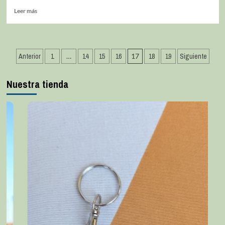
Leer más
Anterior
1
…
14
15
16
17
18
19
Siguiente
Nuestra tienda