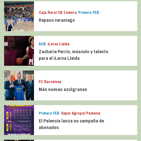
Caja Rural CB Zamora
Primera FEB
Repaso veraniego
ACB
iLerna Lleida
Zacharie Perrin, músculo y talento
para el iLerna Lleida
FC Barcelona
Más nuevas azulgranas
Primera FEB
Super Agropal Palencia
El Palencia lanza su campaña de
abonados