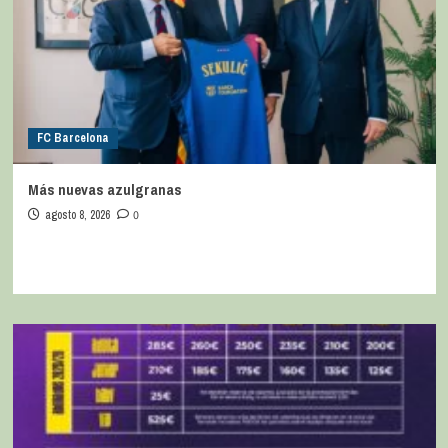
FC Barcelona
Más nuevas azulgranas
agosto 8, 2026
0