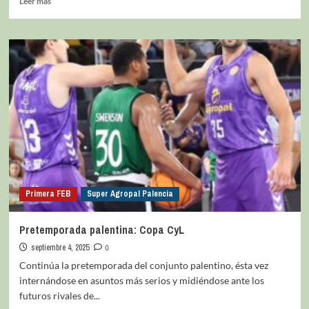
Leer más
Primera FEB
Super Agropal Palencia
Pretemporada palentina: Copa CyL
septiembre 4, 2025
0
Continúa la pretemporada del conjunto palentino, ésta vez
internándose en asuntos más serios y midiéndose ante los
futuros rivales de...