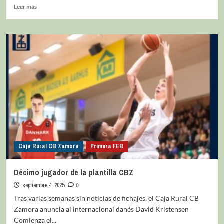
Leer más
Caja Rural CB Zamora
Primera FEB
Décimo jugador de la plantilla CBZ
septiembre 4, 2025
0
Tras varias semanas sin noticias de fichajes, el Caja Rural CB
Zamora anuncia al internacional danés David Kristensen
Comienza el...