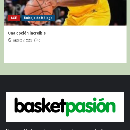
ACB
Unicaja de Málaga
Una opción increíble
agosto 7, 2026
0