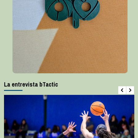
La entrevista bTactic