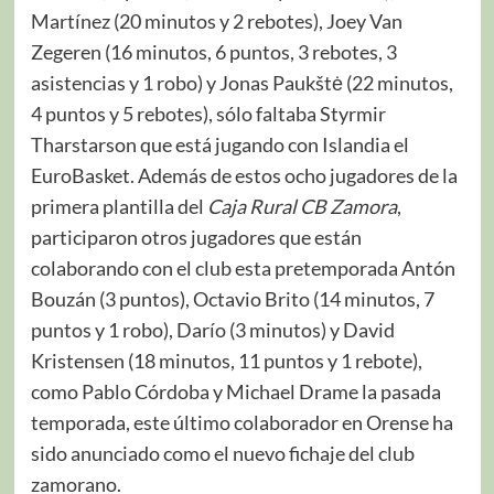
Martínez (20 minutos y 2 rebotes), Joey Van
Zegeren (16 minutos, 6 puntos, 3 rebotes, 3
asistencias y 1 robo) y Jonas Paukštė (22 minutos,
4 puntos y 5 rebotes), sólo faltaba Styrmir
Tharstarson que está jugando con Islandia el
EuroBasket. Además de estos ocho jugadores de la
primera plantilla del
Caja Rural CB Zamora
,
participaron otros jugadores que están
colaborando con el club esta pretemporada Antón
Bouzán (3 puntos), Octavio Brito (14 minutos, 7
puntos y 1 robo), Darío (3 minutos) y David
Kristensen (18 minutos, 11 puntos y 1 rebote),
como Pablo Córdoba y Michael Drame la pasada
temporada, este último colaborador en Orense ha
sido anunciado como el nuevo fichaje del club
zamorano.