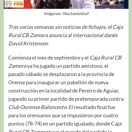
Imágenes: fiba.basketball
Tras varias semanas sin noticias de fichajes, el Caja
Rural CB Zamora anuncia al internacional danés
David Kristensen
Comienza el mes de septiembre y el
Caja Rural CB
Zamora
ya ha jugado un partido amistoso, el
pasado sábado se desplazaron a la provincia de
Orense para inaugurar un pabellón de nueva
construcción en la localidad de Pereiro de Aguiar,
jugando su primer partido de pretemporada contra
Club Ourense Baloncesto
. El resultado final fue
para los orensanos que se impusieron por cuatro
puntos (78-74) en un partido igualado, donde C
aja
Rural CB Zamora
tuvo el mando del partido la