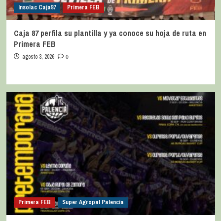
Insolac Caja´87
Primera FEB
Caja 87 perfila su plantilla y ya conoce su hoja de ruta en
Primera FEB
agosto 3, 2026
0
Primera FEB
Super Agropal Palencia