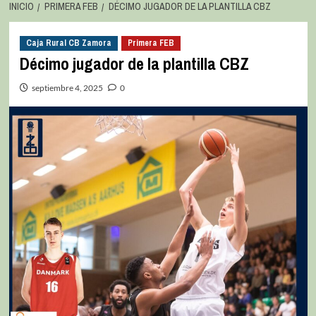
INICIO
PRIMERA FEB
DÉCIMO JUGADOR DE LA PLANTILLA CBZ
Caja Rural CB Zamora
Primera FEB
Décimo jugador de la plantilla CBZ
septiembre 4, 2025
0