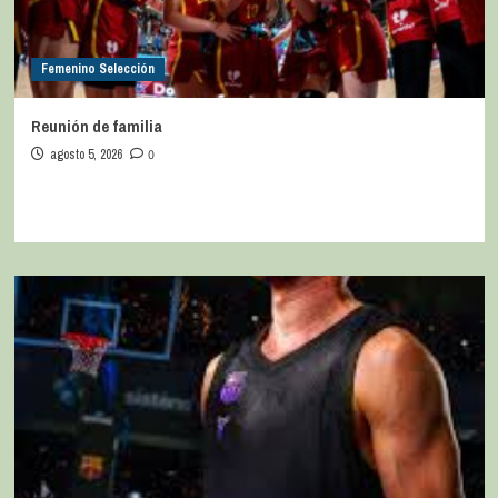
Femenino Selección
Reunión de familia
agosto 5, 2026
0