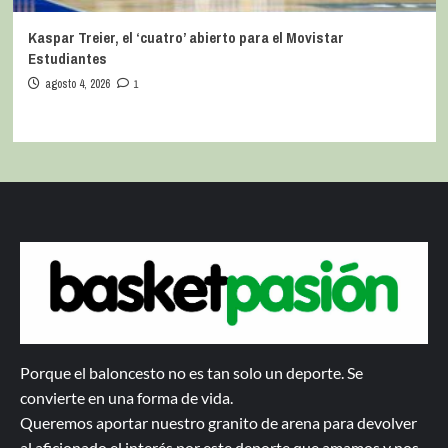
Kaspar Treier, el ‘cuatro’ abierto para el Movistar
Estudiantes
agosto 4, 2026
1
Porque el baloncesto no es tan solo un deporte. Se
convierte en una forma de vida.
Queremos aportar nuestro granito de arena para devolver
al aficionado el interés por este deporte que amamos y nos