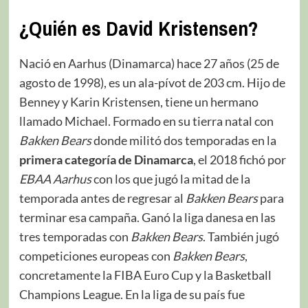
¿
Quién es David Kristensen
?
Nació en Aarhus (Dinamarca) hace 27 años (25 de
agosto de 1998), es un ala-pívot de 203 cm. Hijo de
Benney y Karin Kristensen, tiene un hermano
llamado Michael. Formado en su tierra natal con
Bakken Bears
donde militó dos temporadas en la
primera categoría de Dinamarca
, el 2018 fichó por
EBAA Aarhus
con los que jugó la mitad de la
temporada antes de regresar al
Bakken Bears
para
terminar esa campaña. Ganó la liga danesa en las
tres temporadas con
Bakken Bears
. También jugó
competiciones europeas con
Bakken Bears
,
concretamente la FIBA Euro Cup y la Basketball
Champions League. En la liga de su país fue