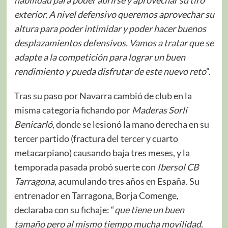
exterior. A nivel defensivo queremos aprovechar su
altura para poder intimidar y poder hacer buenos
desplazamientos defensivos. Vamos a tratar que se
adapte a la competición para lograr un buen
rendimiento y pueda disfrutar de este nuevo reto
”.
Tras su paso por Navarra cambió de club en la
misma categoría fichando por
Maderas Sorlí
Benicarló
, donde se lesionó la mano derecha en su
tercer partido (fractura del tercer y cuarto
metacarpiano) causando baja tres meses, y la
temporada pasada probó suerte con
Ibersol CB
Tarragona
, acumulando tres años en España. Su
entrenador en Tarragona, Borja Comenge,
declaraba con su fichaje: “
que tiene un buen
tamaño pero al mismo tiempo mucha movilidad.