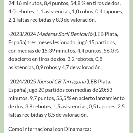
24:16 minutos, 8,4 puntos, 54,8 % en tiros de dos,
4,0 rebotes, 1,1 asistencias, 1,0 robos, 0,4 tapones,
2,1 faltas recibidas y 8,3 de valoración.
-2023/2024
Maderas Sorlí Benicarló
(LEB Plata,
España) tres meses lesionado, jugó 15 partidos,
con medias de 15:39 minutos, 4,4 puntos, 56,0 %
de acierto en tiros de dos, 3,2 rebotes, 0,8
asistencias, 0,9 robos y 4,7 de valoración.
-2024/2025
Ibersol CB Tarragona
(LEB Plata,
España) jugó 20 partidos con medias de 20:53
minutos, 9,7 puntos, 55,5 % en acierto lanzamiento
de dos, 3,8 rebotes, 1,5 asistencias, 0,5 tapones, 2,5
faltas recibidas y 8,5 de valoración.
Como internacional con Dinamarca: