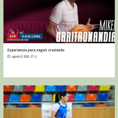
ACB
iLerna Lleida
Experiencia para seguir creciendo
agosto 5, 2026
0