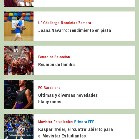
LF Challenge
Recoletas Zamora
Joana Navarro: rendimiento en pista
Femenino Selección
Reunión de familia
FC Barcelona
Últimas y diversas novedades
blaugranas
Movistar Estudiantes
Primera FEB
Kaspar Treier, el ‘cuatro’ abierto para
el Movistar Estudiantes