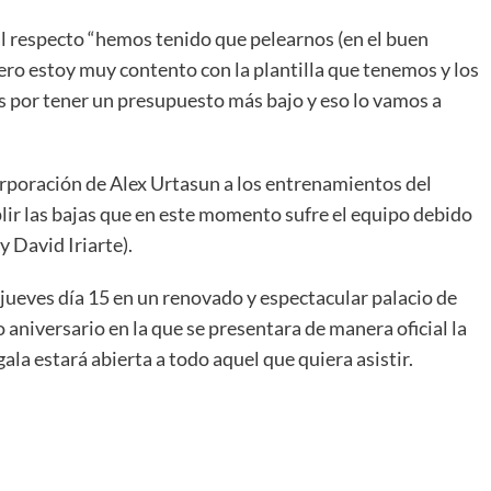
al respecto “hemos tenido que pelearnos (en el buen
ero estoy muy contento con la plantilla que tenemos y los
 por tener un presupuesto más bajo y eso lo vamos a
corporación de Alex Urtasun a los entrenamientos del
lir las bajas que en este momento sufre el equipo debido
y David Iriarte).
jueves día 15 en un renovado y espectacular palacio de
o aniversario en la que se presentara de manera oficial la
la estará abierta a todo aquel que quiera asistir.