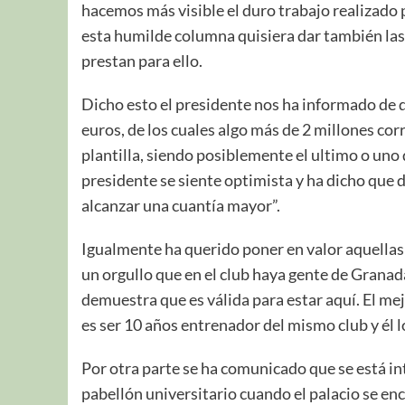
hacemos más visible el duro trabajo realizado p
esta humilde columna quisiera dar también las 
prestan para ello.
Dicho esto el presidente nos ha informado de 
euros, de los cuales algo más de 2 millones cor
plantilla, siendo posiblemente el ultimo o uno 
presidente se siente optimista y ha dicho que 
alcanzar una cuantía mayor”.
Igualmente ha querido poner en valor aquellas 
un orgullo que en el club haya gente de Grana
demuestra que es válida para estar aquí. El mej
es ser 10 años entrenador del mismo club y él l
Por otra parte se ha comunicado que se está in
pabellón universitario cuando el palacio se en