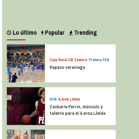
Leer más
Lo último
Popular
Trending
Caja Rural CB Zamora
Primera FEB
Repaso veraniego
ACB
iLerna Lleida
Zacharie Perrin, músculo y
talento para el iLerna Lleida