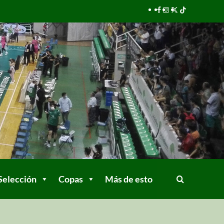
Selección
Copas
Más de esto