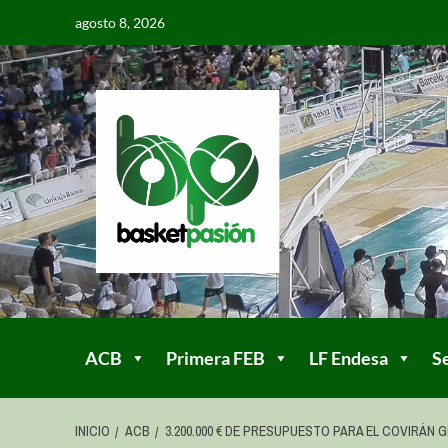
agosto 8, 2026
ACB
Primera FEB
LF Endesa
S
INICIO
ACB
3.200.000 € DE PRESUPUESTO PARA EL COVIRÁN