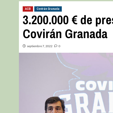
ACB
Covirán Granada
3.200.000 € de pr
Covirán Granada
septiembre 7, 2022
0