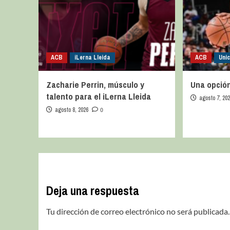
ACB
iLerna Lleida
ACB
Uni
Zacharie Perrin, músculo y
Una opción
talento para el iLerna Lleida
agosto 7, 20
agosto 8, 2026
0
Deja una respuesta
Tu dirección de correo electrónico no será publicada.