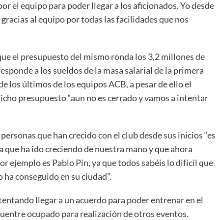
or el equipo para poder llegar a los aficionados. Yo desde
gracias al equipo por todas las facilidades que nos
que el presupuesto del mismo ronda los 3,2 millones de
responde a los sueldos de la masa salarial de la primera
de los últimos de los equipos ACB, a pesar de ello el
dicho presupuesto “aun no es cerrado y vamos a intentar
personas que han crecido con el club desde sus inicios “es
da que ha ido creciendo de nuestra mano y que ahora
or ejemplo es Pablo Pin, ya que todos sabéis lo difícil que
o ha conseguido en su ciudad”.
tentando llegar a un acuerdo para poder entrenar en el
cuentre ocupado para realización de otros eventos.