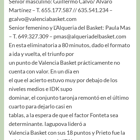
Senior masculino: Guillermo Calvo/ Álvaro
Martínez – T. 655.177.587 // 635.541.234 –
gcalvo@valenciabasket.com
Senior femenino y L’Alqueria del Basket: Paula Mas
– T. 649.327.309 – pmas@alqueriadelbasket.com
En esta eliminatoria a 80 minutos, dado el formato
a ida y vuelta, el triunfo por
un punto de Valencia Basket prácticamente no
cuenta con valor. En un día en
el que el acierto estuvo muy por debajo de los
niveles medios e IDK supo
dominar, el conjunto taronja remontó en el último
cuarto para dejarlo casi en
tablas, a la espera de que el factor Fonteta sea
determinante. Iagupova lideró a
Valencia Basket con sus 18 puntos y Prieto fue la