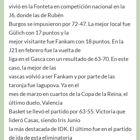
vivió en la Fonteta en competición nacional en la
J6, donde las de Rubén
Burgos se impusieron por 72-47. La mejor local fue
Gülich con 17 puntos y la
mejor visitante fue Fankam con 18 puntos. En la
J21 en febrero fue la vuelta de
liga en el Gasca con un resultado de 63-70. En este
caso, la mejor de las
vascas volvió a ser Fankam y por parte de las
taronja fue Iagupova. Ya en el
mes de marzo en cuartos de la Copa de la Reina, el
último duelo, Valencia
Basket se llevó el partido por 63-55. Victoria que
lideró Casas, siendo Iris Junio
la más destacada de IDK. El último fue en el partido
de ida de esta eliminatoria