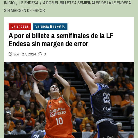
INICIO
LF ENDESA
A POR EL BILLETE A SEMIFINALES DE LA LF ENDESA
SIN MARGEN DE ERROR
LF Endesa
Valencia Basket F.
A por el billete a semifinales de la LF
Endesa sin margen de error
abril 27, 2024
0