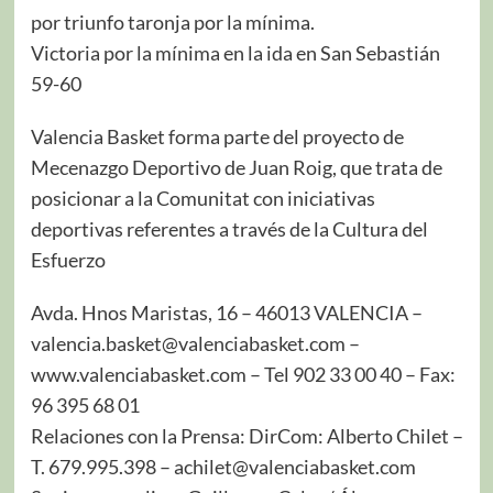
por triunfo taronja por la mínima.
Victoria por la mínima en la ida en San Sebastián
59-60
Valencia Basket forma parte del proyecto de
Mecenazgo Deportivo de Juan Roig, que trata de
posicionar a la Comunitat con iniciativas
deportivas referentes a través de la Cultura del
Esfuerzo
Avda. Hnos Maristas, 16 – 46013 VALENCIA –
valencia.basket@valenciabasket.com –
www.valenciabasket.com – Tel 902 33 00 40 – Fax:
96 395 68 01
Relaciones con la Prensa: DirCom: Alberto Chilet –
T. 679.995.398 – achilet@valenciabasket.com