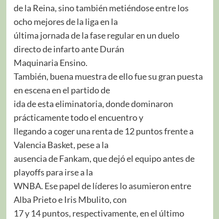
de la Reina, sino también metiéndose entre los
ocho mejores de la liga en la
última jornada de la fase regular en un duelo
directo de infarto ante Durán
Maquinaria Ensino.
También, buena muestra de ello fue su gran puesta
en escena en el partido de
ida de esta eliminatoria, donde dominaron
prácticamente todo el encuentro y
llegando a coger una renta de 12 puntos frente a
Valencia Basket, pese a la
ausencia de Fankam, que dejó el equipo antes de
playoffs para irse a la
WNBA. Ese papel de líderes lo asumieron entre
Alba Prieto e Iris Mbulito, con
17 y 14 puntos, respectivamente, en el último