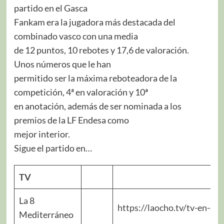
partido en el Gasca
Fankam era la jugadora más destacada del
combinado vasco con una media
de 12 puntos, 10 rebotes y 17,6 de valoración.
Unos números que le han
permitido ser la máxima reboteadora de la
competición, 4ª en valoración y 10ª
en anotación, además de ser nominada a los
premios de la LF Endesa como
mejor interior.
Sigue el partido en…
TV
La 8
https://laocho.tv/tv-en-dir
Mediterráneo