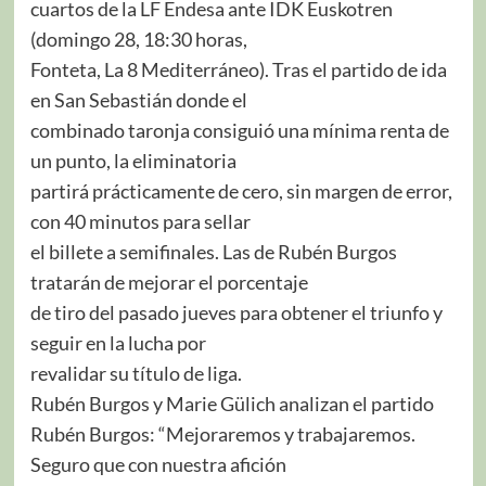
cuartos de la LF Endesa ante IDK Euskotren
(domingo 28, 18:30 horas,
Fonteta, La 8 Mediterráneo). Tras el partido de ida
en San Sebastián donde el
combinado taronja consiguió una mínima renta de
un punto, la eliminatoria
partirá prácticamente de cero, sin margen de error,
con 40 minutos para sellar
el billete a semifinales. Las de Rubén Burgos
tratarán de mejorar el porcentaje
de tiro del pasado jueves para obtener el triunfo y
seguir en la lucha por
revalidar su título de liga.
Rubén Burgos y Marie Gülich analizan el partido
Rubén Burgos: “Mejoraremos y trabajaremos.
Seguro que con nuestra afición