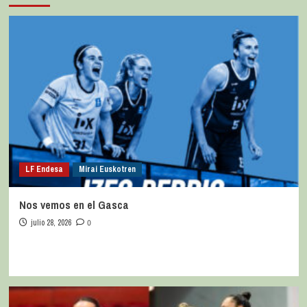
LF Endesa
Mirai Euskotren
Nos vemos en el Gasca
julio 28, 2026
0