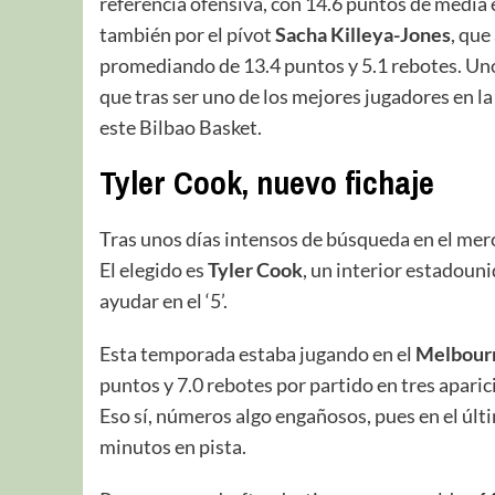
referencia ofensiva, con 14.6 puntos de media
también por el pívot
Sacha Killeya-Jones
, que
promediando de 13.4 puntos y 5.1 rebotes. Un
que tras ser uno de los mejores jugadores en la
este Bilbao Basket.
Tyler Cook, nuevo fichaje
Tras unos días intensos de búsqueda en el mer
El elegido es
Tyler Cook
, un interior estadoun
ayudar en el ‘5’.
Esta temporada estaba jugando en el
Melbour
puntos y 7.0 rebotes por partido en tres apar
Eso sí, números algo engañosos, pues en el últi
minutos en pista.