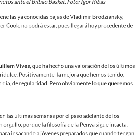
utos ante el Bilbao Basket. Foto: Igor Ribas
iene las ya conocidas bajas de Vladimir Brodziansky,
ler Cook, no podrá estar, pues llegará hoy procedente de
uillem Vives
, que ha hecho una valoración de los últimos
ridulce. Positivamente, la mejora que hemos tenido,
 a día, de regularidad. Pero obviamente
lo que queremos
 en las últimas semanas por el paso adelante de los
 orgullo, porque la filosofía de la Penya sigue intacta.
para ir sacando a jóvenes preparados que cuando tengan