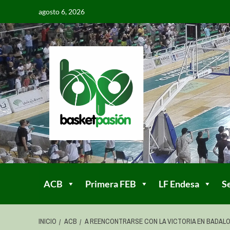
agosto 6, 2026
ACB
Primera FEB
LF Endesa
S
INICIO
ACB
A REENCONTRARSE CON LA VICTORIA EN BADAL