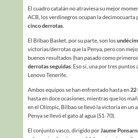
El cuadro catalán no atraviesa su mejor momen
ACB, los verdinegros ocupan la decimocuarta p
cinco derrotas
.
El Bilbao Basket, por su parte, son los
undécimo
victorias/derrotas que la Penya, pero con mejo
buenos resultados (han pasado como primeros
derrotas seguidas
. Eso sí, una por tres puntos
Lenovo Tenerife.
Ambos equipos se han enfrentado hasta en
22
hasta en doce ocasiones, mientras que los mañ
en el Olímpic, Bilbao se llevó la victoria en un
Penya se llevó el gato al agua (51-70).
El conjunto vasco, dirigido por
Jaume Ponsarn