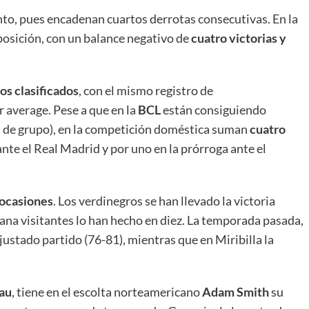
to, pues encadenan cuartos derrotas consecutivas. En la
osición, con un balance negativo de
cuatro victorias y
s clasificados
, con el mismo registro de
r average. Pese a que en la
BCL
están consiguiendo
 de grupo), en la competición doméstica suman
cuatro
 ante el Real Madrid y por uno en la prórroga ante el
 ocasiones
. Los verdinegros se han llevado la victoria
ana visitantes lo han hecho en diez. La temporada pasada,
 ajustado partido (76-81), mientras que en Miribilla la
au
, tiene en el escolta norteamericano
Adam Smith
su