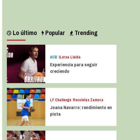
Leer más
Lo último
Popular
Trending
ACB
iLerna Lleida
Experiencia para seguir
creciendo
LF Challenge
Recoletas Zamora
Joana Navarro: rendimiento en
pista