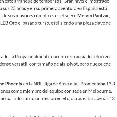
 en este arranque de temporada. Gran nivel el mostrado
 a sus 25 años y en su primera aventura en España está
o de sus mayores cómplices es el sueco
Melvin Pantzar
,
 LEB Oro el pasado curso, está siendo una pieza clave de
cado, la Penya finalmente encontró su ansiado refuerzo.
idense versátil, con tamaño de ala-pívot, pero que puede
ne Phoenix
en la
NBL
(liga de Australia). Promediaba 13.3
iciones como miembro del equipo con sede en Melbourne.
mo partido sufrió una lesión en el ojo tras estar apenas 13