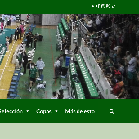
Selección
Copas
Más de esto