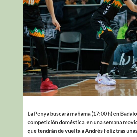
La Penya buscará mañama (17:00 h) en Badalona
competición doméstica, en una semana movida 
que tendrán de vuelta a Andrés Feliz tras un