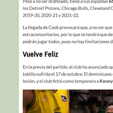
Pese a no ser drafteado, tiene a sus espaldas
66
los Detroit Pistons, Chicago Bulls, Cleveland 
2019-20, 2020-21 y 2021-22.
La llegada de Cook provocará que, a no ser que 
extracomunitarios, por lo que se tendrá que d
podrán jugar todos, pues no hay limitaciones de
Vuelve Feliz
En la previa del partido, el club ha anunciado qu
tobillo sufrida el 17 de octubre. El dominicano
lesión, y el club fichó como temporero a
Kenny