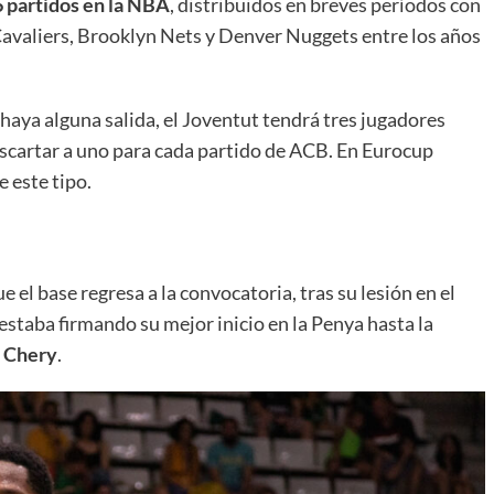
 partidos en la NBA
, distribuidos en breves períodos con
Cavaliers, Brooklyn Nets y Denver Nuggets entre los años
haya alguna salida, el Joventut tendrá tres jugadores
escartar a uno para cada partido de ACB. En Eurocup
 este tipo.
e el base regresa a la convocatoria, tras su lesión en el
 estaba firmando su mejor inicio en la Penya hasta la
 Chery
.