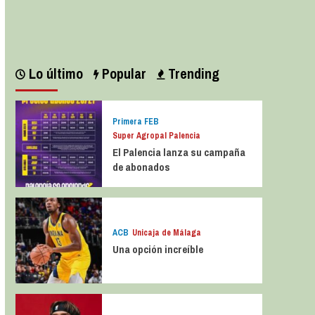
Leer más
Lo último
Popular
Trending
Primera FEB
Super Agropal Palencia
El Palencia lanza su campaña
de abonados
ACB
Unicaja de Málaga
Una opción increíble