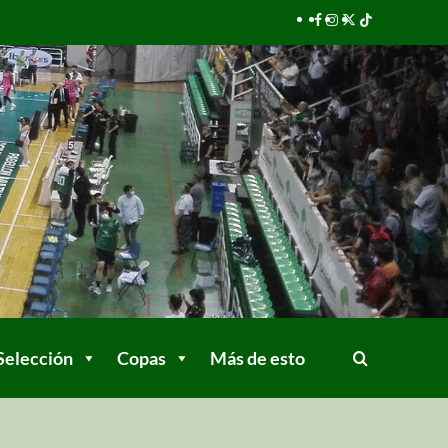
Selección
Copas
Más de esto