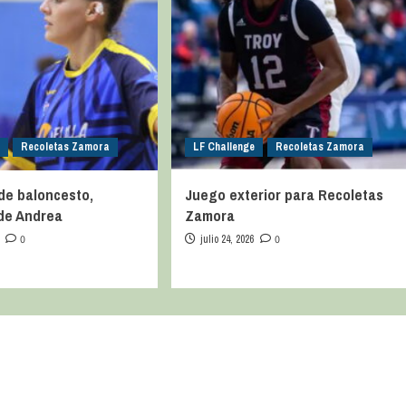
Recoletas Zamora
LF Challenge
Recoletas Zamora
de baloncesto,
Juego exterior para Recoletas
de Andrea
Zamora
0
julio 24, 2026
0