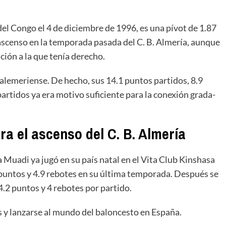
el Congo el 4 de diciembre de 1996, es una pívot de 1.87
l ascenso en la temporada pasada del C. B. Almería, aunque
ción a la que tenía derecho.
 alemeriense. De hecho, sus 14.1 puntos partidos, 8.9
artidos ya era motivo suficiente para la conexión grada-
a el ascenso del C. B. Almería
 Muadi ya jugó en su país natal en el Vita Club Kinshasa
puntos y 4.9 rebotes en su última temporada. Después se
2 puntos y 4 rebotes por partido.
s y lanzarse al mundo del baloncesto en España.