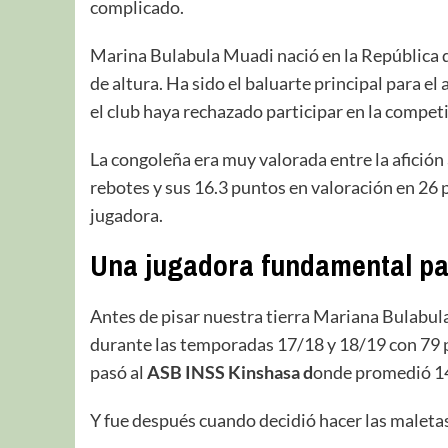
complicado.
Marina Bulabula Muadi nació en la República d
de altura. Ha sido el baluarte principal para e
el club haya rechazado participar en la competi
La congoleña era muy valorada entre la afición
rebotes y sus 16.3 puntos en valoración en 26 p
jugadora.
Una jugadora fundamental par
Antes de pisar nuestra tierra Mariana Bulabula
durante las temporadas 17/18 y 18/19 con 79 
pasó al
ASB INSS Kinshasa d
onde promedió 14.
Y fue después cuando decidió hacer las maleta