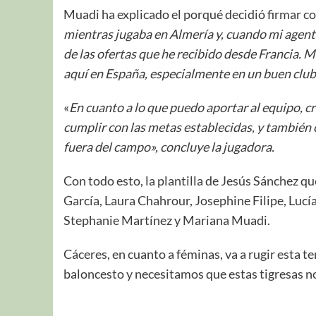
Muadi ha explicado el porqué decidió firmar c
mientras jugaba en Almería y, cuando mi agent
de las ofertas que he recibido desde Francia. 
aquí en España, especialmente en un buen clu
«
En cuanto a lo que puedo aportar al equipo, c
cumplir con las metas establecidas, y también
fuera del campo», concluye la jugadora.
Con todo esto, la plantilla de Jesús Sánchez 
García, Laura Chahrour, Josephine Filipe, Luc
Stephanie Martínez y Mariana Muadi.
Cáceres, en cuanto a féminas, va a rugir esta 
baloncesto y necesitamos que estas tigresas n