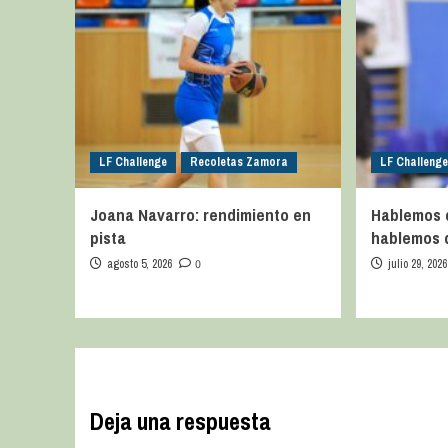
LF Challenge
Recoletas Zamora
LF Challenge
Joana Navarro: rendimiento en
Hablemos 
pista
hablemos 
agosto 5, 2026
0
julio 29, 2026
Deja una respuesta