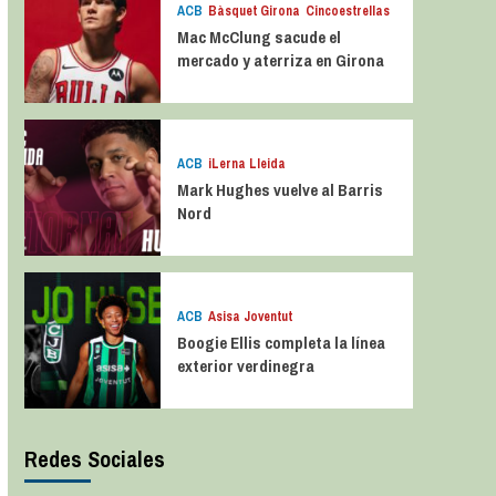
ACB
Bàsquet Girona
Cincoestrellas
Mac McClung sacude el
mercado y aterriza en Girona
ACB
iLerna Lleida
Mark Hughes vuelve al Barris
Nord
ACB
Asisa Joventut
Boogie Ellis completa la línea
exterior verdinegra
Redes Sociales