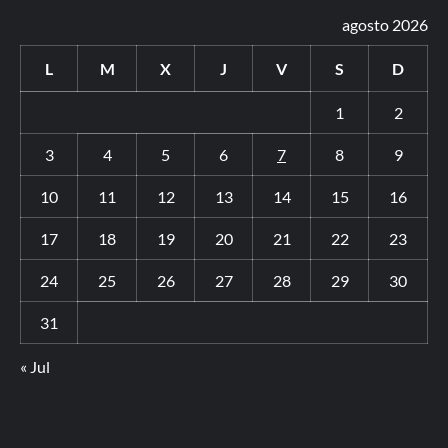
No news, good news en Basket Zaragoza
Experiencia para seguir creciendo
Joana Navarro: rendimiento en pista
Calendario
agosto 2026
L
M
X
J
V
S
D
1
2
3
4
5
6
7
8
9
10
11
12
13
14
15
16
17
18
19
20
21
22
23