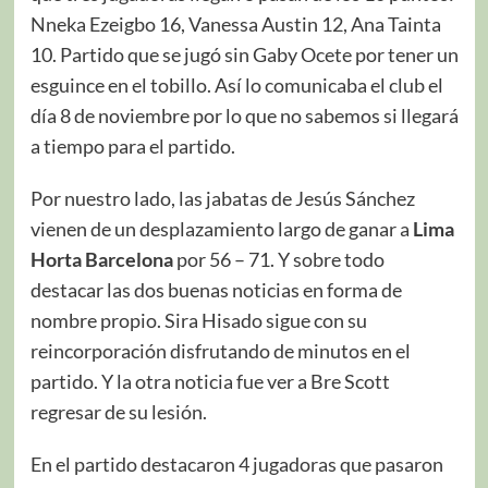
Nneka Ezeigbo 16, Vanessa Austin 12, Ana Tainta
10. Partido que se jugó sin Gaby Ocete por tener un
esguince en el tobillo. Así lo comunicaba el club el
día 8 de noviembre por lo que no sabemos si llegará
a tiempo para el partido.
Por nuestro lado, las jabatas de Jesús Sánchez
vienen de un desplazamiento largo de ganar a
Lima
Horta Barcelona
por 56 – 71. Y sobre todo
destacar las dos buenas noticias en forma de
nombre propio. Sira Hisado sigue con su
reincorporación disfrutando de minutos en el
partido. Y la otra noticia fue ver a Bre Scott
regresar de su lesión.
En el partido destacaron 4 jugadoras que pasaron