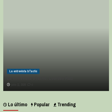
La entrevista bTactic
La entrevista bTactic
La entrevista bTactic: Lourdes Ruiz
julio 11, 2026
0