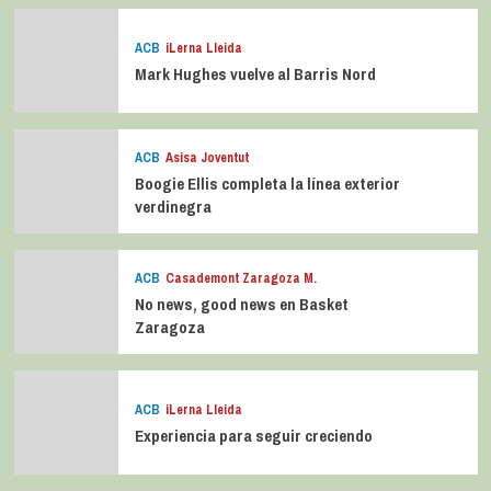
Lo último
Popular
Trending
ACB
iLerna Lleida
Mark Hughes vuelve al Barris Nord
ACB
Asisa Joventut
Boogie Ellis completa la línea exterior
verdinegra
ACB
Casademont Zaragoza M.