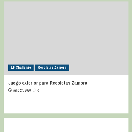
LF Challenge
Recoletas Zamora
Juego exterior para Recoletas Zamora
julio 24, 2026
0