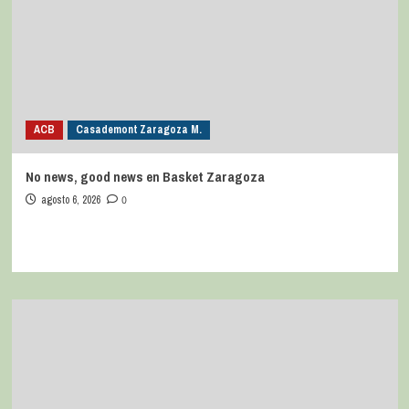
ACB
Casademont Zaragoza M.
No news, good news en Basket Zaragoza
agosto 6, 2026
0