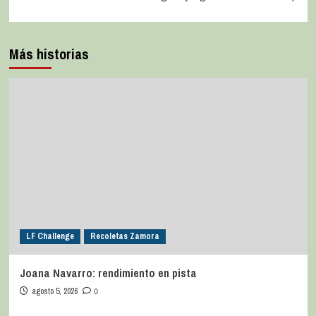
Más historias
LF Challenge
Recoletas Zamora
Joana Navarro: rendimiento en pista
agosto 5, 2026
0