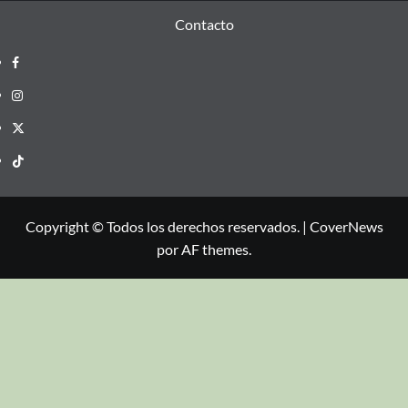
24
25
26
27
28
29
30
31
« Jul
Contacto
Copyright © Todos los derechos reservados.
|
CoverNews