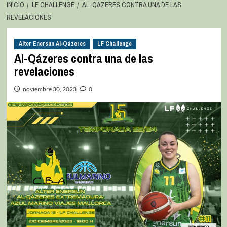
INICIO
LF CHALLENGE
AL-QÁZERES CONTRA UNA DE LAS
REVELACIONES
Alter Enersun Al-Qázeres
LF Challenge
Al-Qázeres contra una de las
revelaciones
noviembre 30, 2023
0