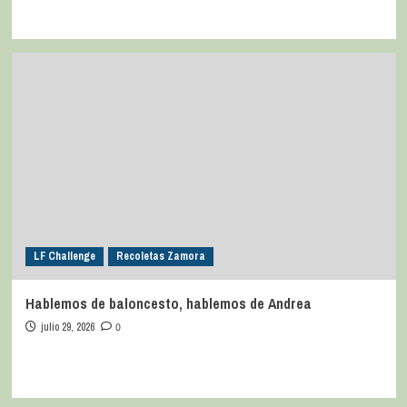
LF Challenge
Recoletas Zamora
Hablemos de baloncesto, hablemos de Andrea
julio 29, 2026
0