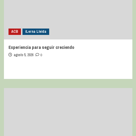
ACB
iLerna Lleida
Experiencia para seguir creciendo
agosto 5, 2026
0