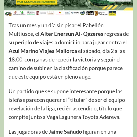
Tras un mes y un día sin pisar el Pabellón
Multiusos, el
Alter Enersun Al- Qázeres
regresa de
su periplo de viajes a domicilio para jugar contra el
Azul Marino Viajes Mallorca
el sábado, día 2 a las
18:00, con ganas de repetir la victoria y seguir el
camino de subir en la clasificación porque parece
que este equipo está en pleno auge.
Un partido que se supone interesante porque las
isleñas parecen querer el “titular” de ser el equipo
revelación de la liga, recién ascendido, título que
compite junto a Vega Lagunera Toyota Adereva.
Las jugadoras de
Jaime Sañudo
figuran en una