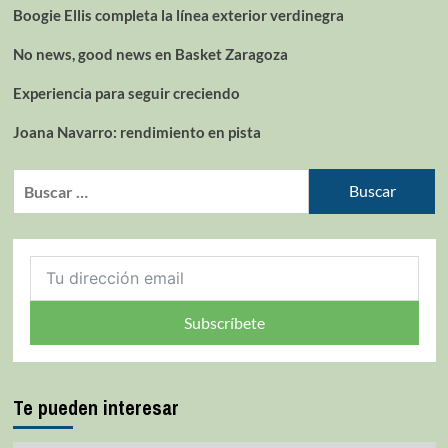
Últimos artículos
Mark Hughes vuelve al Barris Nord
Boogie Ellis completa la línea exterior verdinegra
No news, good news en Basket Zaragoza
Experiencia para seguir creciendo
Joana Navarro: rendimiento en pista