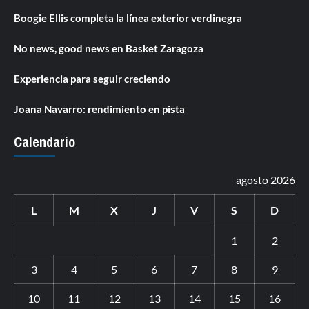
Boogie Ellis completa la línea exterior verdinegra
No news, good news en Basket Zaragoza
Experiencia para seguir creciendo
Joana Navarro: rendimiento en pista
Calendario
agosto 2026
L
M
X
J
V
S
D
1
2
3
4
5
6
7
8
9
10
11
12
13
14
15
16