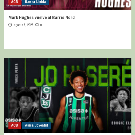
ACB
iLerna Lleida
Mark Hughes vuelve al Barris Nord
agosto 6, 2026
0
ACB
Asisa Joventut