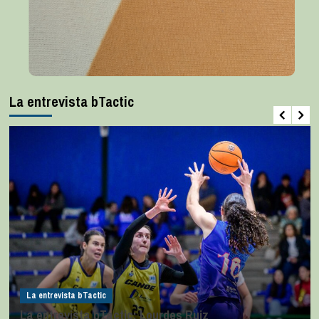
La entrevista bTactic
La entrevista bTactic
La entrevista bTactic: Lourdes Ruiz