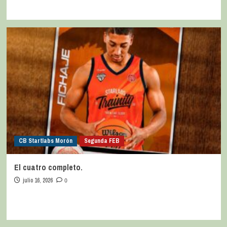
CB Startlabs Morón
Segunda FEB
El cuatro completo.
julio 16, 2026
0