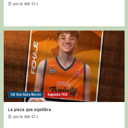
julio 30, 2026
0
CB Startlabs Morón
Segunda FEB
La pieza que equilibra
julio 24, 2026
0