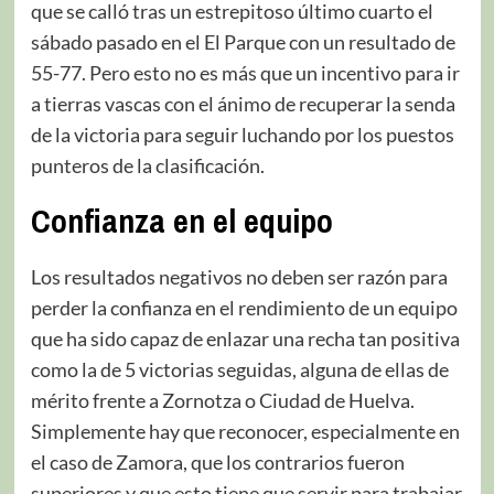
que se calló tras un estrepitoso último cuarto el
sábado pasado en el El Parque con un resultado de
55-77. Pero esto no es más que un incentivo para ir
a tierras vascas con el ánimo de recuperar la senda
de la victoria para seguir luchando por los puestos
punteros de la clasificación.
Confianza en el equipo
Los resultados negativos no deben ser razón para
perder la confianza en el rendimiento de un equipo
que ha sido capaz de enlazar una recha tan positiva
como la de 5 victorias seguidas, alguna de ellas de
mérito frente a Zornotza o Ciudad de Huelva.
Simplemente hay que reconocer, especialmente en
el caso de Zamora, que los contrarios fueron
superiores y que esto tiene que servir para trabajar