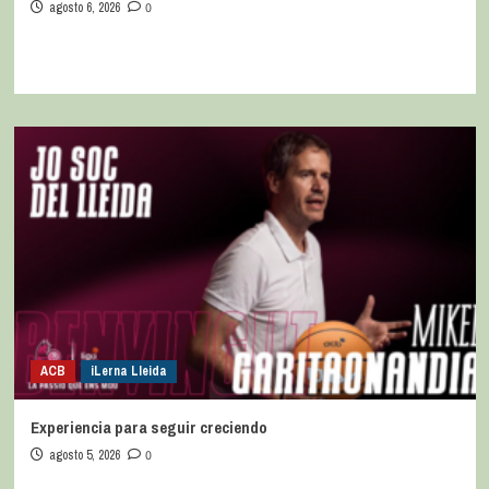
agosto 6, 2026
0
ACB
iLerna Lleida
Experiencia para seguir creciendo
agosto 5, 2026
0