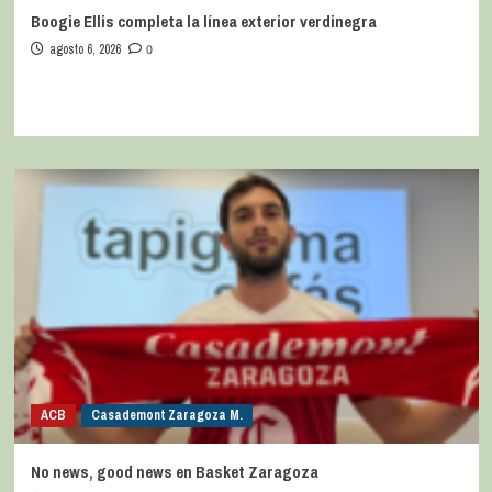
Boogie Ellis completa la línea exterior verdinegra
agosto 6, 2026
0
ACB
Casademont Zaragoza M.
No news, good news en Basket Zaragoza