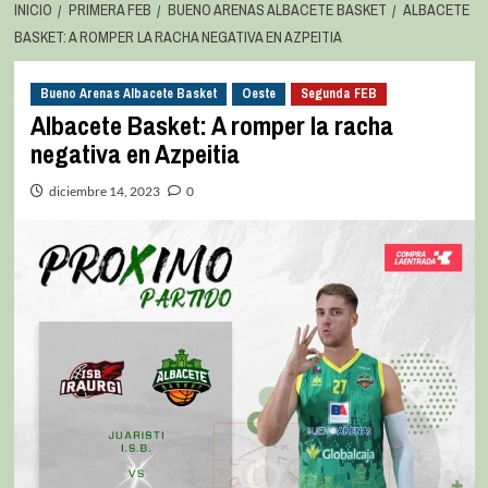
INICIO
PRIMERA FEB
BUENO ARENAS ALBACETE BASKET
ALBACETE
BASKET: A ROMPER LA RACHA NEGATIVA EN AZPEITIA
Bueno Arenas Albacete Basket
Oeste
Segunda FEB
Albacete Basket: A romper la racha
negativa en Azpeitia
diciembre 14, 2023
0