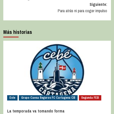
Siguiente:
Para atrás ni para coger impulso
Más historias
Este
Grupo Caesa Seguros FC Cartagena CB
Segunda FEB
La temporada va tomando forma