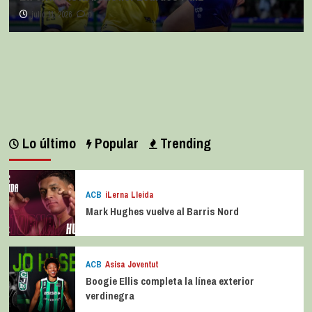
julio 11, 2026
0
Lo último
Popular
Trending
ACB
iLerna Lleida
Mark Hughes vuelve al Barris Nord
ACB
Asisa Joventut
Boogie Ellis completa la línea exterior
verdinegra