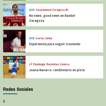
ACB
Casademont Zaragoza M.
No news, good news en Basket
Zaragoza
ACB
iLerna Lleida
Experiencia para seguir creciendo
LF Challenge
Recoletas Zamora
Joana Navarro: rendimiento en pista
Redes Sociales