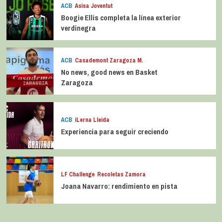
ACB
Asisa Joventut
Boogie Ellis completa la línea exterior
verdinegra
ACB
Casademont Zaragoza M.
No news, good news en Basket
Zaragoza
ACB
iLerna Lleida
Experiencia para seguir creciendo
LF Challenge
Recoletas Zamora
Joana Navarro: rendimiento en pista