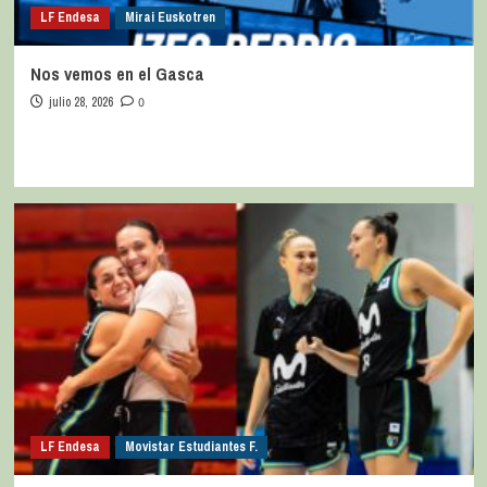
LF Endesa
Mirai Euskotren
Nos vemos en el Gasca
julio 28, 2026
0
LF Endesa
Movistar Estudiantes F.