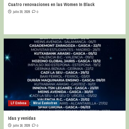
Cuatro renovaciones en las Women In Black
julio 20, 2026
0
LF Endesa
Mirai Euskotren
Idas y venidas
julio 16, 2026
0