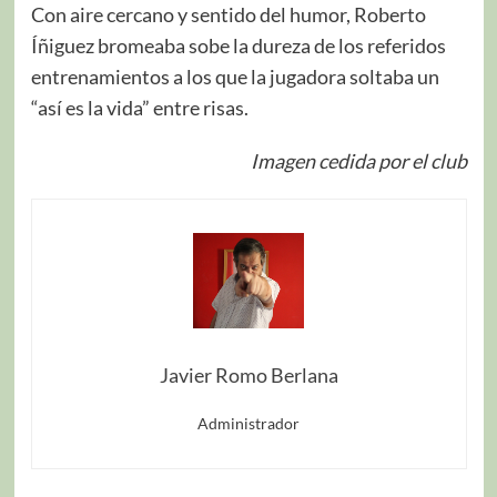
Con aire cercano y sentido del humor, Roberto
Íñiguez bromeaba sobe la dureza de los referidos
entrenamientos a los que la jugadora soltaba un
“así es la vida” entre risas.
Imagen cedida por el club
Javier Romo Berlana
Administrador