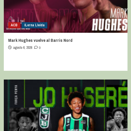
ACB
iLerna Lleida
Mark Hughes vuelve al Barris Nord
agosto 6, 2026
0