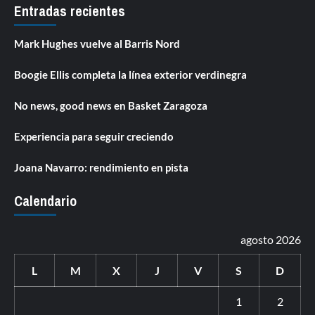
Entradas recientes
Mark Hughes vuelve al Barris Nord
Boogie Ellis completa la línea exterior verdinegra
No news, good news en Basket Zaragoza
Experiencia para seguir creciendo
Joana Navarro: rendimiento en pista
Calendario
agosto 2026
L
M
X
J
V
S
D
1
2