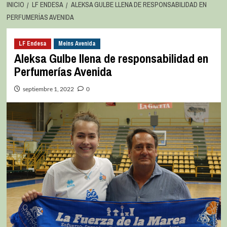
INICIO
LF ENDESA
ALEKSA GULBE LLENA DE RESPONSABILIDAD EN
PERFUMERÍAS AVENIDA
LF Endesa
Meins Avenida
Aleksa Gulbe llena de responsabilidad en
Perfumerías Avenida
septiembre 1, 2022
0