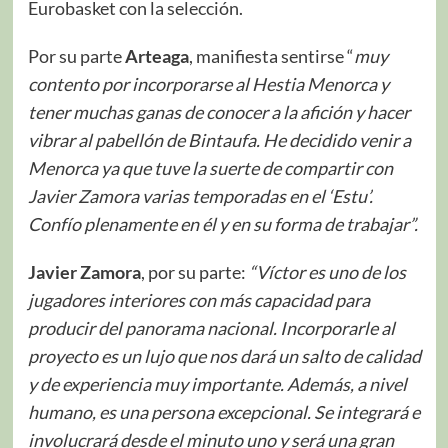
Eurobasket con la selección.
Por su parte
Arteaga
, manifiesta sentirse “
muy
contento por incorporarse al Hestia Menorca y
tener muchas ganas de conocer a la afición y hacer
vibrar al pabellón de Bintaufa. He decidido venir a
Menorca ya que tuve la suerte de compartir con
Javier Zamora varias temporadas en el ‘Estu’.
Confío plenamente en él y en su forma de trabajar”.
Javier Zamora
, por su parte:
“Víctor es uno de los
jugadores interiores con más capacidad para
producir del panorama nacional. Incorporarle al
proyecto es un lujo que nos dará un salto de calidad
y de experiencia muy importante. Además, a nivel
humano, es una persona excepcional. Se integrará e
involucrará desde el minuto uno y será una gran