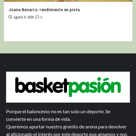
Joana Navarro: rendimiento en pista
agosto 5, 2026
0
Porque el baloncesto no es tan solo un deporte. Se
convierte en una forma de vida.
Queremos aportar nuestro granito de arena para devolver
al aficionado el interés por este deporte que amamos y nos