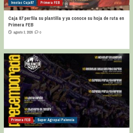
Insolac Caja´87
Primera FEB
Caja 87 perfila su plantilla y ya conoce su hoja de ruta en
Primera FEB
agosto 3, 2026
0
Primera FEB
Super Agropal Palencia