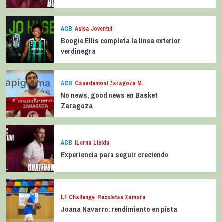
ACB
Asisa Joventut
Boogie Ellis completa la línea exterior
verdinegra
ACB
Casademont Zaragoza M.
No news, good news en Basket
Zaragoza
ACB
iLerna Lleida
Experiencia para seguir creciendo
LF Challenge
Recoletas Zamora
Joana Navarro: rendimiento en pista