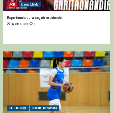
ACB
iLerna Lleida
Experiencia para seguir creciendo
agosto 5, 2026
0
LF Challenge
Recoletas Zamora