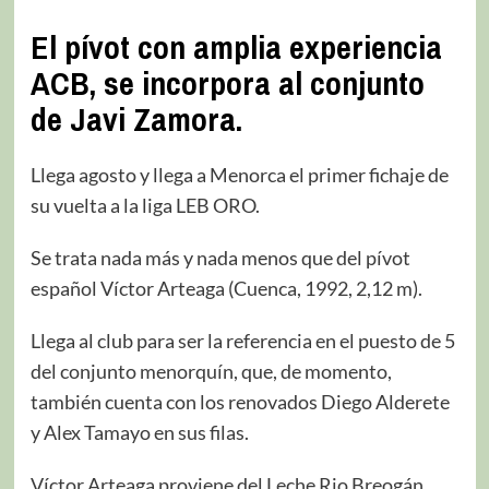
El pívot con amplia experiencia
ACB, se incorpora al conjunto
de Javi Zamora.
Llega agosto y llega a Menorca el primer fichaje de
su vuelta a la liga LEB ORO.
Se trata nada más y nada menos que del pívot
español Víctor Arteaga (Cuenca, 1992, 2,12 m).
Llega al club para ser la referencia en el puesto de 5
del conjunto menorquín, que, de momento,
también cuenta con los renovados Diego Alderete
y Alex Tamayo en sus filas.
Víctor Arteaga proviene del Leche Rio Breogán,