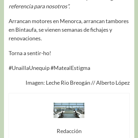
referencia para nosotros”.
Arrancan motores en Menorca, arrancan tambores
en Bintaufa, se vienen semanas de fichajes y
renovaciones.
Torna a sentir-ho!
#UnaillaUnequip #MatealEstigma
Imagen: Leche Rio Breogán // Alberto López
Redacción