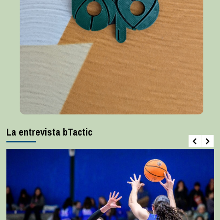
La entrevista bTactic