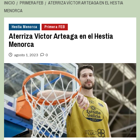
INICIO
PRIMERA FEB
ATERRIZA VÍCTOR ARTEAGA EN EL HESTIA
MENORCA
Hestia Menorca
Primera FEB
Aterriza Víctor Arteaga en el Hestia
Menorca
agosto 1, 2023
0