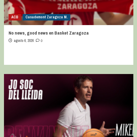
ACB
Casademont Zaragoza M.
No news, good news en Basket Zaragoza
agosto 6, 2026
0