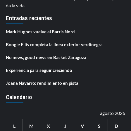
da la vida
Entradas recientes
Mark Hughes vuelve al Barris Nord
Boogie Ellis completa la línea exterior verdinegra
No news, good news en Basket Zaragoza
Experiencia para seguir creciendo
Joana Navarro: rendimiento en pista
Calendario
agosto 2026
L
M
X
J
V
S
D