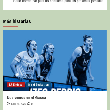
Serio correctivo para no confiarse para las próximas jornadas
Más historias
LF Endesa
Mirai Euskotren
Nos vemos en el Gasca
julio 28, 2026
0