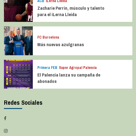
ACB
iLerna Lleida
Zacharie Perrin, músculo y talento
para el iLerna Lleida
FC Barcelona
Más nuevas azulgranas
Primera FEB
Super Agropal Palencia
El Palencia lanza su campaña de
abonados
Redes Sociales