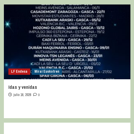
LF Endesa
Mirai Euskotren
Idas y venidas
julio 16, 2026
0