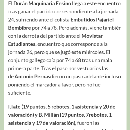
El
Durán Maquinaria Ensino
llega a este encuentro
tras ganar el partido correspondiente a la jornada
24, sufriendo ante el colista
Embutidos Pajariel
Bembibre
por 74 a 78. Pero además, viene también
con la derrota del partido ante el
Movistar
Estudiantes,
encuentro que corresponde a la
jornada 26, pero que se jugó este miércoles. El
conjunto gallego caía por 74 a 68 tras una mala
primera parte. Tras el paso por vestuarios las
de
Antonio Pernas
dieron un paso adelante incluso
poniendo el marcador a favor, pero no fue
suficiente.
I.Tate (19 puntos, 5 rebotes, 1 asistencia y 20 de
valoración) y B. Millán (19 puntos, 7rebotes, 1
asistencia y 19 de valoración),
fueron las