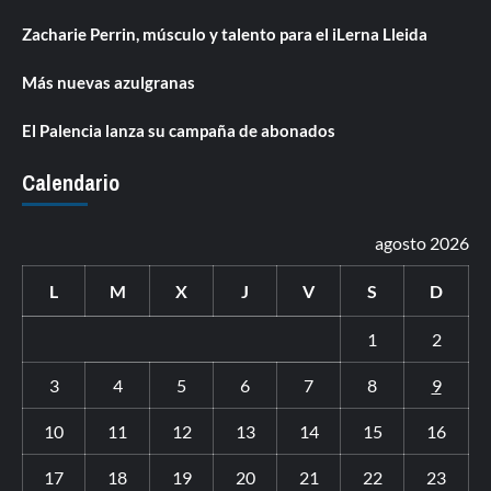
Zacharie Perrin, músculo y talento para el iLerna Lleida
Más nuevas azulgranas
El Palencia lanza su campaña de abonados
Calendario
agosto 2026
L
M
X
J
V
S
D
1
2
3
4
5
6
7
8
9
10
11
12
13
14
15
16
17
18
19
20
21
22
23