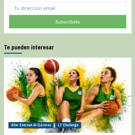
Subscríbete
Te pueden interesar
Alter Enersun Al-Qázeres
LF Challenge