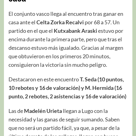
El conjunto vasco llega al encuentro tras ganar en
casa ante el
Celta Zorka Recalvi
por 68 a 57. Un
partido en el que el
Kutxabank Araski
estuvo por
encima durante la primera parte, pero que tras el
descanso estuvo más igualado. Gracias al margen
que obtuvieron en los primeros 20 minutos,
consiguieron la victoria sin mucho peligro.
Destacaron en este encuentro
T. Seda (10 puntos,
10 rebotes y 16 de valoración) y M. Hermida (16
punto, 2 rebotes, 2 asistencias y 16 de valoración)
Las de
Madelén Urieta
llegan a Lugo con la
necesidad y las ganas de seguir sumando. Saben
que no será un partido fácil, ya que, a pesar de la