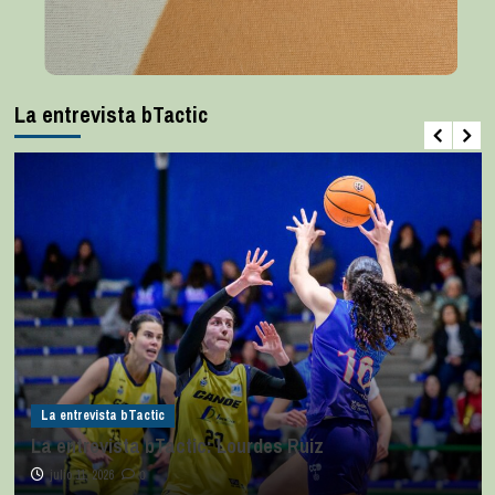
La entrevista bTactic
La entrevista bTactic
La entrevista bTactic: Lourdes Ruiz
julio 11, 2026
0