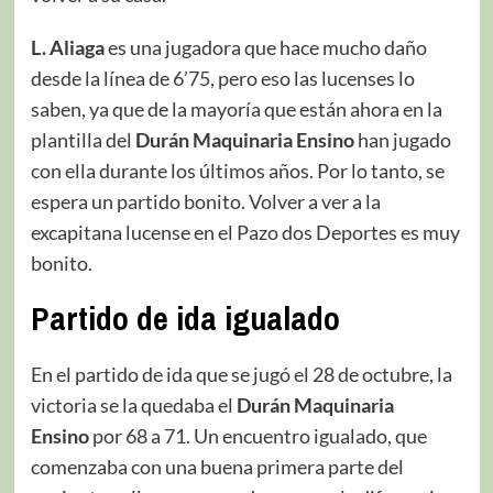
L. Aliaga
es una jugadora que hace mucho daño
desde la línea de 6’75, pero eso las lucenses lo
saben, ya que de la mayoría que están ahora en la
plantilla del
Durán Maquinaria Ensino
han jugado
con ella durante los últimos años. Por lo tanto, se
espera un partido bonito. Volver a ver a la
excapitana lucense en el Pazo dos Deportes es muy
bonito.
Partido de ida igualado
En el partido de ida que se jugó el 28 de octubre, la
victoria se la quedaba el
Durán Maquinaria
Ensino
por 68 a 71. Un encuentro igualado, que
comenzaba con una buena primera parte del