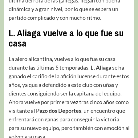
última derrota de las gallegas, llegan con buena
dinámica y a gran nivel, por lo que se espera un
partido complicado y con mucho ritmo.
L. Aliaga vuelve a lo que fue su
casa
La alero alicantina, vuelve a lo que fue su casa
durante las últimas 5 temporadas.
L. Aliaga
se ha
ganado el cariño de la afición lucense durante estos
años, ya que a defendido a este club con uñas y
dientes consiguiendo ser la capitana del equipo.
Ahora vuelve por primera vez tras cinco años como
visitante al
Pazo dos Deportes
, un encuentro que
enfrentará con ganas para conseguir la victoria
para su nuevo equipo, pero también con emoción al
volver a su casa.