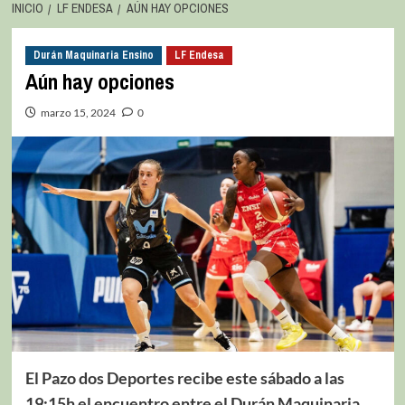
INICIO
LF ENDESA
AÚN HAY OPCIONES
Durán Maquinaria Ensino
LF Endesa
Aún hay opciones
marzo 15, 2024
0
El Pazo dos Deportes recibe este sábado a las
19:15h el encuentro entre el Durán Maquinaria