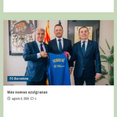
FC Barcelona
Más nuevas azulgranas
agosto 8, 2026
0