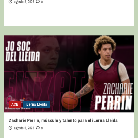
agosto 8, 2026
0
ACB
iLerna Lleida
Zacharie Perrin, músculo y talento para el iLerna Lleida
agosto 8, 2026
0