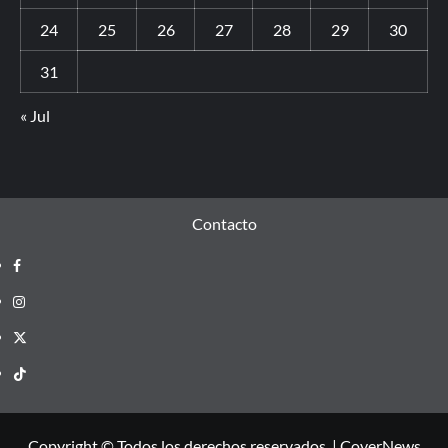
24
25
26
27
28
29
30
31
« Jul
Contacto
Copyright © Todos los derechos reservados.
|
CoverNews