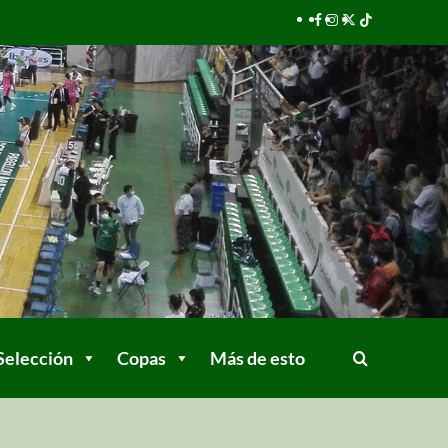
Selección
Copas
Más de esto