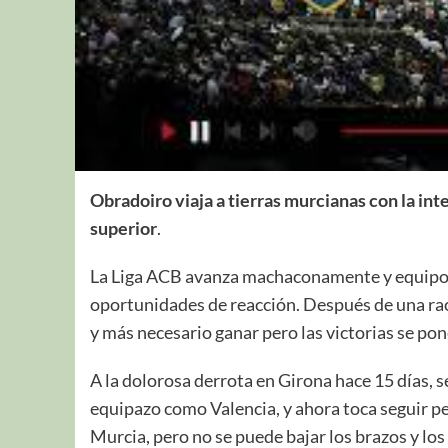
Obradoiro viaja a tierras murcianas con la in
superior
.
La Liga ACB avanza machaconamente y equipos
oportunidades de reacción. Después de una ra
y más necesario ganar pero las victorias se pon
A la dolorosa derrota en Girona hace 15 días, 
equipazo como Valencia, y ahora toca seguir 
Murcia, pero no se puede bajar los brazos y lo