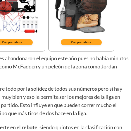
es abandonaron el equipo este año pues no había minutos
ite como McFadden y un peleón de la zona como Jordan
re todo por la solidez de todos sus números pero si hay
muy bien y eso le permite ser los mejores de la liga en
r partido. Esto influye en que pueden correr mucho el
po que más tiros de dos hace en la liga.
rte en el
rebote
, siendo quintos en la clasificación con