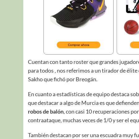
Cuentan con tanto roster que grandes jugador
para todos , nos referimos a un tirador de él
Sakho que fichó por Breogán.
En cuanto a estadísticas de equipo destaca sob
que destacar a algo de Murcia es que defienden 
robos de balón
, con casi 10 recuperaciones po
contraataque, muchas veces de 1/0 y ser el equi
También destacan por ser una escuadra muy fue