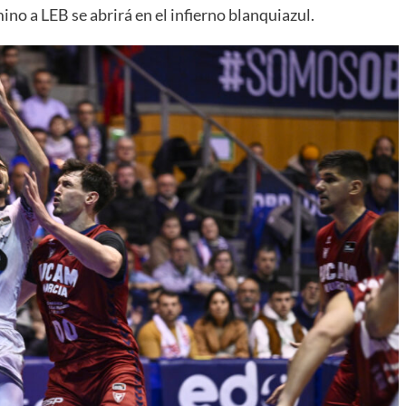
ino a LEB se abrirá en el infierno blanquiazul.