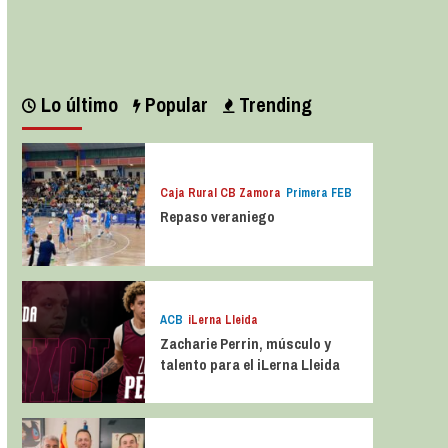
Leer más
Lo último
Popular
Trending
Caja Rural CB Zamora
Primera FEB
Repaso veraniego
ACB
iLerna Lleida
Zacharie Perrin, músculo y
talento para el iLerna Lleida