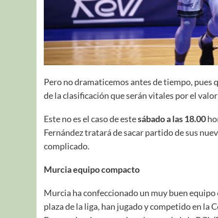
Pero no dramaticemos antes de tiempo, pues qu
de la clasificación que serán vitales por el valor
Este no es el caso de este
sábado a las 18.00
ho
Fernández tratará de sacar partido de sus nuev
complicado.
Murcia equipo compacto
Murcia ha confeccionado un muy buen equipo 
plaza de la liga, han jugado y competido en la