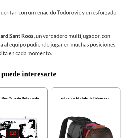
, cuentan con un renacido Todorovic y un esforzado
rd Sant Roos,
un verdadero multijugador, con
za al equipo pudiendo jugar en muchas posiciones
esita en cada momento.