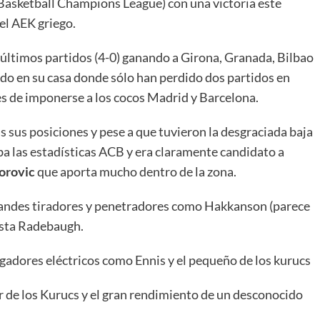
Basketball Champions League) con una victoria este
el AEK griego.
 últimos partidos (4-0) ganando a Girona, Granada, Bilbao
odo en su casa donde sólo han perdido dos partidos en
ces de imponerse a los cocos Madrid y Barcelona.
s sus posiciones y pese a que tuvieron la desgraciada baja
a las estadísticas ACB y era claramente candidato a
orovic
que aporta mucho dentro de la zona.
grandes tiradores y penetradores como Hakkanson (parece
ista Radebaugh.
gadores eléctricos como Ennis y el pequeño de los kurucs
r de los Kurucs y el gran rendimiento de un desconocido