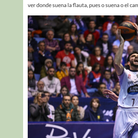
ver donde suena la flauta, pues o suena o el cam