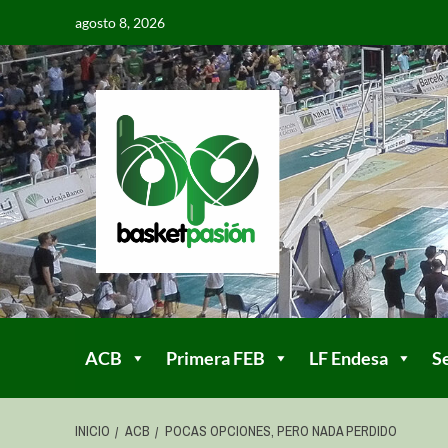
agosto 8, 2026
ACB
Primera FEB
LF Endesa
S
INICIO
ACB
POCAS OPCIONES, PERO NADA PERDIDO