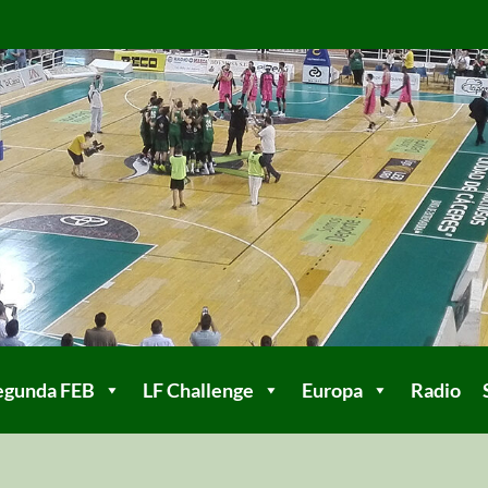
egunda FEB
LF Challenge
Europa
Radio