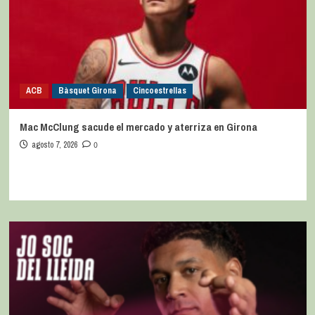
ACB
Bàsquet Girona
Cincoestrellas
Mac McClung sacude el mercado y aterriza en Girona
agosto 7, 2026
0