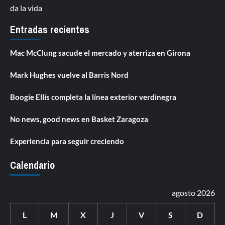
da la vida
Entradas recientes
Mac McClung sacude el mercado y aterriza en Girona
Mark Hughes vuelve al Barris Nord
Boogie Ellis completa la línea exterior verdinegra
No news, good news en Basket Zaragoza
Experiencia para seguir creciendo
Calendario
agosto 2026
L
M
X
J
V
S
D