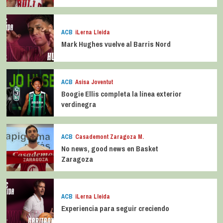
ACB
iLerna Lleida
Mark Hughes vuelve al Barris Nord
ACB
Asisa Joventut
Boogie Ellis completa la línea exterior
verdinegra
ACB
Casademont Zaragoza M.
No news, good news en Basket
Zaragoza
ACB
iLerna Lleida
Experiencia para seguir creciendo