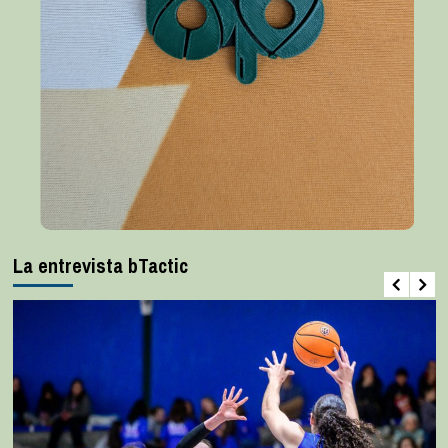
La entrevista bTactic