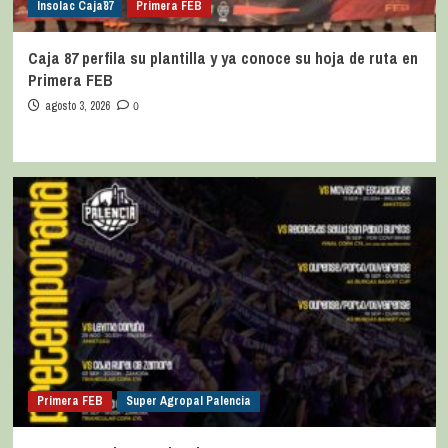
Insolac Caja´87
Primera FEB
Caja 87 perfila su plantilla y ya conoce su hoja de ruta en
Primera FEB
agosto 3, 2026
0
Primera FEB
Super Agropal Palencia