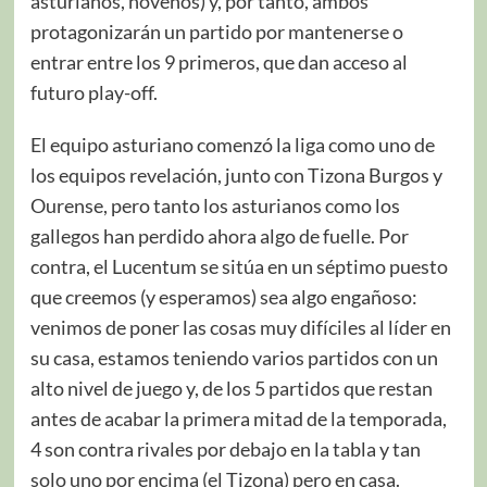
asturianos, novenos) y, por tanto, ambos
protagonizarán un partido por mantenerse o
entrar entre los 9 primeros, que dan acceso al
futuro play-off.
El equipo asturiano comenzó la liga como uno de
los equipos revelación, junto con Tizona Burgos y
Ourense, pero tanto los asturianos como los
gallegos han perdido ahora algo de fuelle. Por
contra, el Lucentum se sitúa en un séptimo puesto
que creemos (y esperamos) sea algo engañoso:
venimos de poner las cosas muy difíciles al líder en
su casa, estamos teniendo varios partidos con un
alto nivel de juego y, de los 5 partidos que restan
antes de acabar la primera mitad de la temporada,
4 son contra rivales por debajo en la tabla y tan
solo uno por encima (el Tizona) pero en casa.