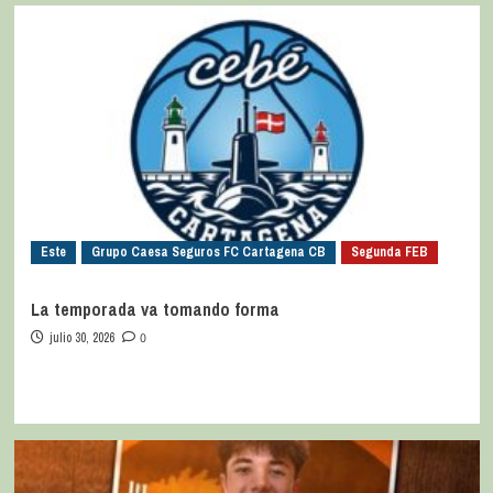
Este
Grupo Caesa Seguros FC Cartagena CB
Segunda FEB
La temporada va tomando forma
julio 30, 2026
0