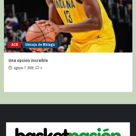
ACB
Unicaja de Málaga
Una opción increíble
agosto 7, 2026
0