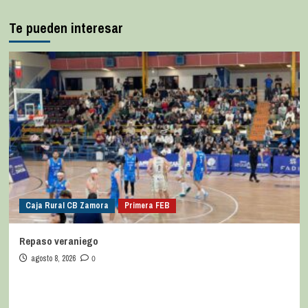
Te pueden interesar
Caja Rural CB Zamora
Primera FEB
Repaso veraniego
agosto 8, 2026
0