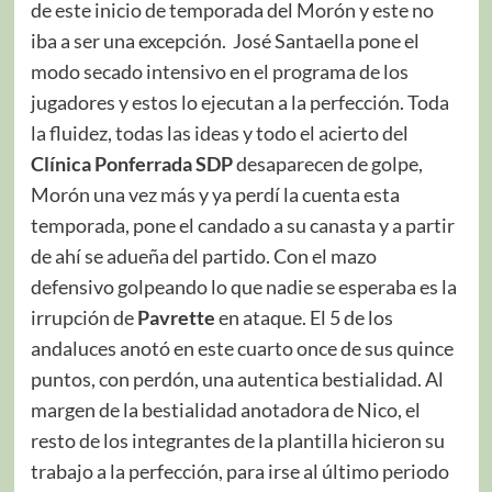
de este inicio de temporada del Morón y este no
iba a ser una excepción. José Santaella pone el
modo secado intensivo en el programa de los
jugadores y estos lo ejecutan a la perfección. Toda
la fluidez, todas las ideas y todo el acierto del
Clínica Ponferrada SDP
desaparecen de golpe,
Morón una vez más y ya perdí la cuenta esta
temporada, pone el candado a su canasta y a partir
de ahí se adueña del partido. Con el mazo
defensivo golpeando lo que nadie se esperaba es la
irrupción de
Pavrette
en ataque. El 5 de los
andaluces anotó en este cuarto once de sus quince
puntos, con perdón, una autentica bestialidad. Al
margen de la bestialidad anotadora de Nico, el
resto de los integrantes de la plantilla hicieron su
trabajo a la perfección, para irse al último periodo