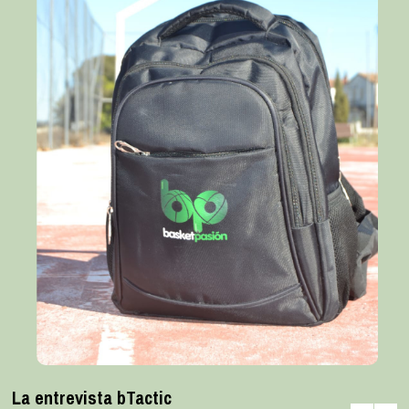
La entrevista bTactic