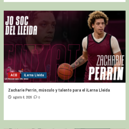
ACB
iLerna Lleida
Zacharie Perrin, músculo y talento para el iLerna Lleida
agosto 8, 2026
0