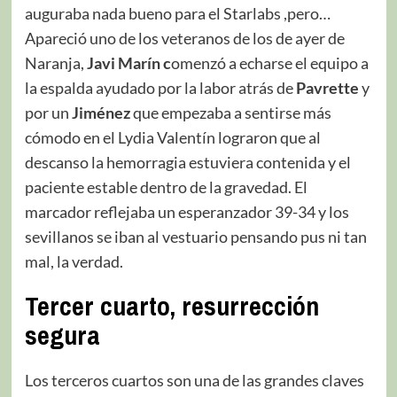
auguraba nada bueno para el Starlabs ,pero…
Apareció uno de los veteranos de los de ayer de
Naranja,
Javi Marín c
omenzó a echarse el equipo a
la espalda ayudado por la labor atrás de
Pavrette
y
por un
Jiménez
que empezaba a sentirse más
cómodo en el Lydia Valentín lograron que al
descanso la hemorragia estuviera contenida y el
paciente estable dentro de la gravedad. El
marcador reflejaba un esperanzador 39-34 y los
sevillanos se iban al vestuario pensando pus ni tan
mal, la verdad.
Tercer cuarto, resurrección
segura
Los terceros cuartos son una de las grandes claves