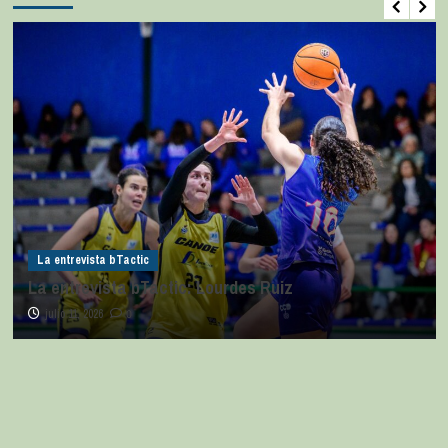
La entrevista bTactic
La entrevista bTactic: Ana Pérez Relancio
julio 7, 2026
0