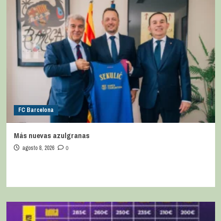
FC Barcelona
Más nuevas azulgranas
agosto 8, 2026
0