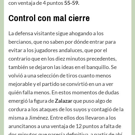
con ventaja de 4 puntos
55-59.
Control con mal cierre
La defensa visitante sigue ahogando a los
bercianos, que no saben por dónde entrar para
evitar a los jugadores andaluces, que por el
contrario que en los diez minutos precedentes,
también se dejaron las ideas en el banquillo. Se
volvió a una selección de tiros cuanto menos
mejorable y el partido se convirtió en un a ver
quién falla menos. En estos momentos de dudas
emergió la figura de
Zalazar
que puso algo de
cordura a los ataques de los suyos y contagió de la
misma a Jiménez. Entre ellos dos llevaron a los
aruncitanos a una ventaja de 12 puntos a falta de
dos minutos que parecía definitiva, a partir de ahí