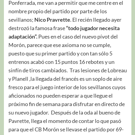
Ponferrada, me van a permitir que me centre en el
nombre propio del partido por parte de los
sevillanos;
Nico Pravrette
. El recién llegado ayer
destrozó la famosa frase
“todo jugador necesita
adaptación”.
Pues en el caso del nuevo pívot del
Morón, parece que ese axioma no se cumple,
puesto que su primer partido y con tan sólo 5
entrenos acabó con 15 puntos 16 rebotes y un
sinfín de tiros cambiados. Tras lesiones de Lobreau
y Planell ,la llegada del francés es un soplo de aire
fresco para el juego interior de los sevillanos cuyos
aficionados no pueden esperar a que llegue el
próximo fin de semana para disfrutar en directo de
su nuevo jugador. Después de la oda al bueno de
Pavrette, llega el momento de contar lo que pasó
para que el CB Morón se llevase el partido por 69-