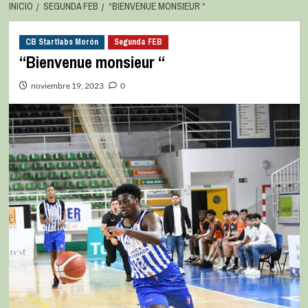
INICIO
SEGUNDA FEB
“BIENVENUE MONSIEUR “
CB Startlabs Morón
Segunda FEB
“Bienvenue monsieur “
noviembre 19, 2023
0