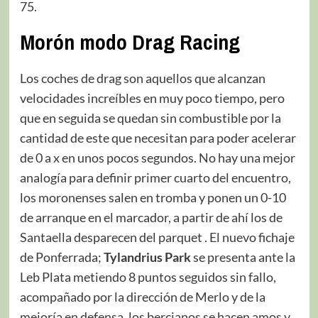
75.
Morón modo Drag Racing
Los coches de drag son aquellos que alcanzan
velocidades increíbles en muy poco tiempo, pero
que en seguida se quedan sin combustible por la
cantidad de este que necesitan para poder acelerar
de 0 a x en unos pocos segundos. No hay una mejor
analogía para definir primer cuarto del encuentro,
los moronenses salen en tromba y ponen un 0-10
de arranque en el marcador, a partir de ahí los de
Santaella desparecen del parquet . El nuevo fichaje
de Ponferrada;
Tylandrius Park
se presenta ante la
Leb Plata metiendo 8 puntos seguidos sin fallo,
acompañado por la dirección de Merlo y de la
mejoría en defensa, los bercianos se hacen amos y