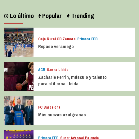
Lo último
Popular
Trending
Caja Rural CB Zamora
Primera FEB
Repaso veraniego
ACB
iLerna Lleida
Zacharie Perrin, músculo y talento
para el iLerna Lleida
FC Barcelona
Más nuevas azulgranas
Primera FEB
Super Agropal Palencia