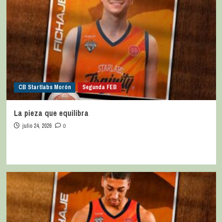
CB Startlabs Morón
Segunda FEB
La pieza que equilibra
julio 24, 2026
0