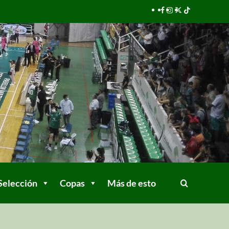
Selección
Copas
Más de esto