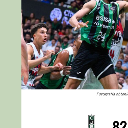
Fotografía obtenid
82