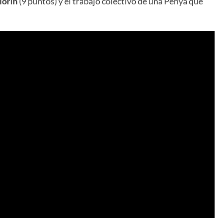
Morin
(9 puntos) y el trabajo colectivo de una Penya que