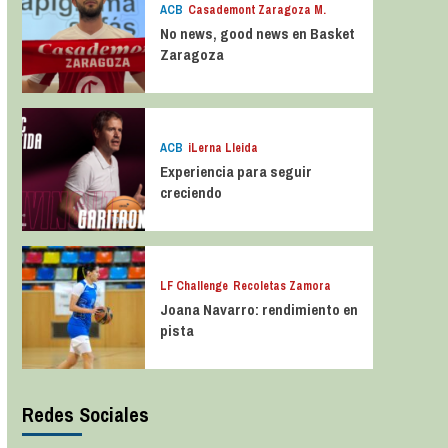
ACB
Casademont Zaragoza M.
No news, good news en Basket
Zaragoza
ACB
iLerna Lleida
Experiencia para seguir
creciendo
LF Challenge
Recoletas Zamora
Joana Navarro: rendimiento en
pista
Redes Sociales