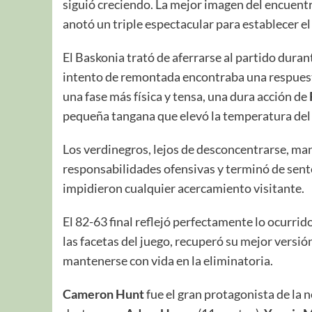
siguió creciendo. La mejor imagen del encuentr
anotó un triple espectacular para establecer el
El Baskonia trató de aferrarse al partido dura
intento de remontada encontraba una respuest
una fase más física y tensa, una dura acción de
pequeña tangana que elevó la temperatura del 
Los verdinegros, lejos de desconcentrarse, ma
responsabilidades ofensivas y terminó de sent
impidieron cualquier acercamiento visitante.
El 82-63 final reflejó perfectamente lo ocurri
las facetas del juego, recuperó su mejor versió
mantenerse con vida en la eliminatoria.
Cameron Hunt
fue el gran protagonista de la 