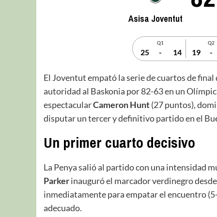
Asisa Joventut
Q1
Q2
25
-
14
19
-
El Joventut empató la serie de cuartos de final
autoridad al Baskonia por 82-63 en un Olímpic
espectacular
Cameron Hunt
(27 puntos), domin
disputar un tercer y definitivo partido en el Bu
Un primer cuarto decisivo
La Penya salió al partido con una intensidad m
Parker
inauguró el marcador verdinegro desde 
inmediatamente para empatar el encuentro (5-
adecuado.