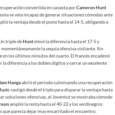
ecuperación convertida en canasta por
Cameron Hunt
skonia se veía incapaz de generar situaciones cómodas ante
lió la ventaja desde el poste hasta el 14-5, obligando a
Un triple de
Hunt
elevó la diferencia hasta el 17-5 y
r momentáneamente la sequía ofensiva visitante. Sin
e en los últimos minutos del cuarto. El francés encadenó
la diferencia a los dobles dígitos y cerrar un excelente
am Hanga
abrió el periodo culminando una recuperación
Ruzic
castigó desde el triple para disparar la ventaja hasta
rar soluciones ofensivas, el Joventut se mostraba cómodo
nson
amplió la renta hasta el 40-22 y los verdinegros
os que parecía dejar muy encarrilado el encuentro.