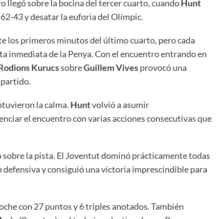
o llegó sobre la bocina del tercer cuarto, cuando
Hunt
 62-43 y desatar la euforia del Olímpic.
nte los primeros minutos del último cuarto, pero cada
a inmediata de la Penya. Con el encuentro entrando en
Rodions Kurucs
sobre
Guillem Vives
provocó una
partido.
ntuvieron la calma.
Hunt
volvió a asumir
enciar el encuentro con varias acciones consecutivas que
do sobre la pista. El Joventut dominó prácticamente todas
n defensiva y consiguió una victoria imprescindible para
noche con 27 puntos y 6 triples anotados. También