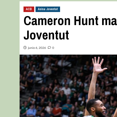
ACB
Asisa Joventut
Cameron Hunt man
Joventut
junio 6, 2026
0