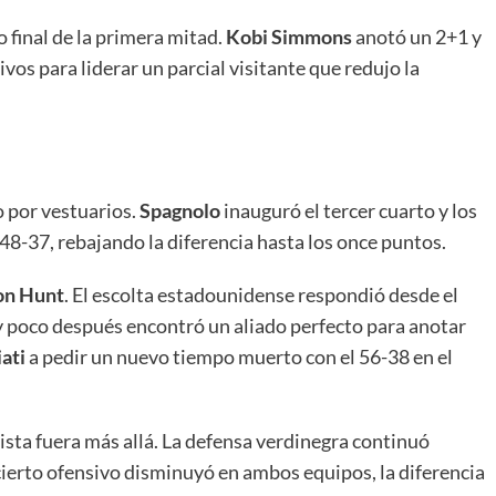
o final de la primera mitad.
Kobi Simmons
anotó un 2+1 y
os para liderar un parcial visitante que redujo la
o por vestuarios.
Spagnolo
inauguró el tercer cuarto y los
48-37, rebajando la diferencia hasta los once puntos.
n Hunt
. El escolta estadounidense respondió desde el
a y poco después encontró un aliado perfecto para anotar
ati
a pedir un nuevo tiempo muerto con el 56-38 en el
ista fuera más allá. La defensa verdinegra continuó
cierto ofensivo disminuyó en ambos equipos, la diferencia