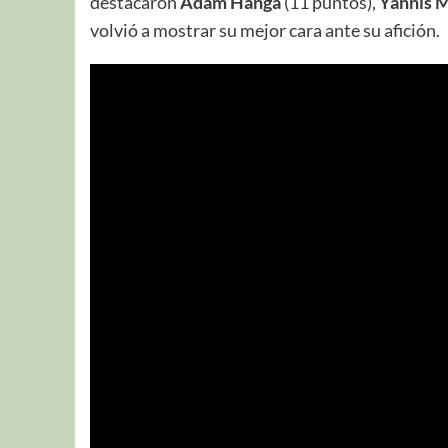
destacaron
Adam Hanga
(11 puntos),
Yannis 
volvió a mostrar su mejor cara ante su afición.