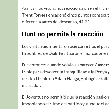
Aun así, los vitorianos reaccionaron en el tram
Trent Forrest
encadenó cinco puntos consecutiv
diferencia antes del descanso, 44-31.
Hunt no permite la reacción
Los visitantes intentaron acercarse tras el pas
tiros libres de
Diakite
situaron el marcador en 
Fue entonces cuando volvió a aparecer
Camero
triple para devolver la tranquilidad a la Peny
desde el triple en
Adam Hanga
, y obligó a
Galbi
marcador.
El Joventut no permitió que la reacción baskon
imponiendo el ritmo del partido y, aunque el a