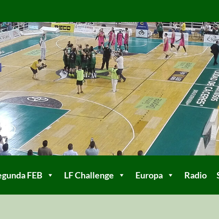
egunda FEB
LF Challenge
Europa
Radio