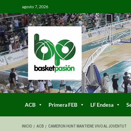
agosto 7, 2026
ACB
Primera FEB
LF Endesa
S
INICIO
ACB
CAMERON HUNT MANTIENE VIVO AL JOVENTUT