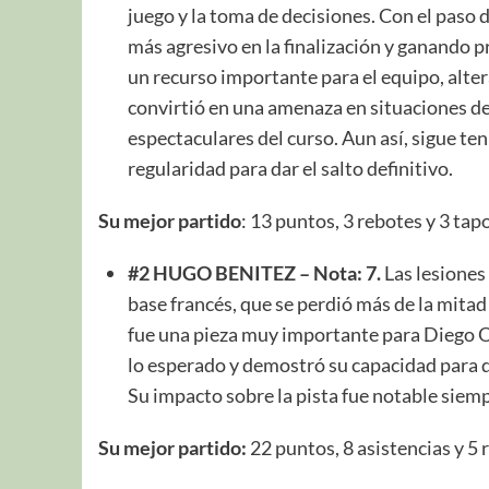
juego y la toma de decisiones. Con el paso
más agresivo en la finalización y ganando p
un recurso importante para el equipo, alte
convirtió en una amenaza en situaciones de
espectaculares del curso. Aun así, sigue te
regularidad para dar el salto definitivo.
Su mejor partido
: 13 puntos, 3 rebotes y 3 ta
#2 HUGO BENITEZ – Nota: 7.
Las lesiones
base francés, que se perdió más de la mitad
fue una pieza muy importante para Diego O
lo esperado y demostró su capacidad para d
Su impacto sobre la pista fue notable siem
Su mejor partido:
22 puntos, 8 asistencias y 5