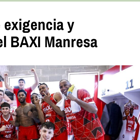
 exigencia y
el BAXI Manresa