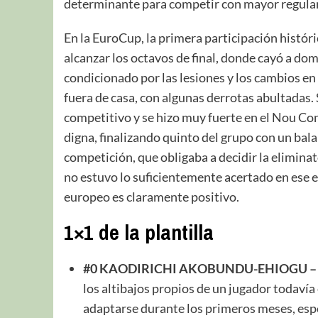
determinante para competir con mayor regulari
En la EuroCup, la primera participación histór
alcanzar los octavos de final, donde cayó a dom
condicionado por las lesiones y los cambios en 
fuera de casa, con algunas derrotas abultadas.
competitivo y se hizo muy fuerte en el Nou Con
digna, finalizando quinto del grupo con un balan
competición, que obligaba a decidir la eliminat
no estuvo lo suficientemente acertado en ese en
europeo es claramente positivo.
1×1 de la plantilla
#0 KAODIRICHI AKOBUNDU-EHIOGU – N
los altibajos propios de un jugador todavía
adaptarse durante los primeros meses, espe