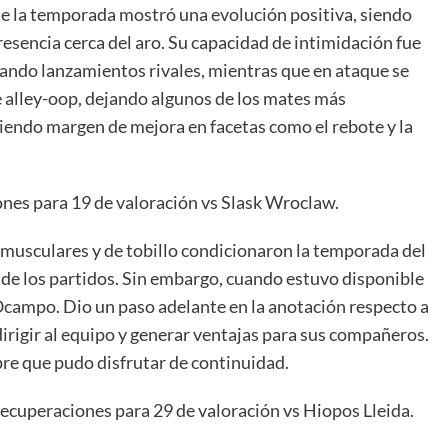
 de la temporada mostró una evolución positiva, siendo
resencia cerca del aro. Su capacidad de intimidación fue
rando lanzamientos rivales, mientras que en ataque se
 alley-oop, dejando algunos de los mates más
niendo margen de mejora en facetas como el rebote y la
pones para 19 de valoración vs Slask Wroclaw.
 musculares y de tobillo condicionaron la temporada del
 de los partidos. Sin embargo, cuando estuvo disponible
campo. Dio un paso adelante en la anotación respecto a
irigir al equipo y generar ventajas para sus compañeros.
pre que pudo disfrutar de continuidad.
 recuperaciones para 29 de valoración vs Hiopos Lleida.