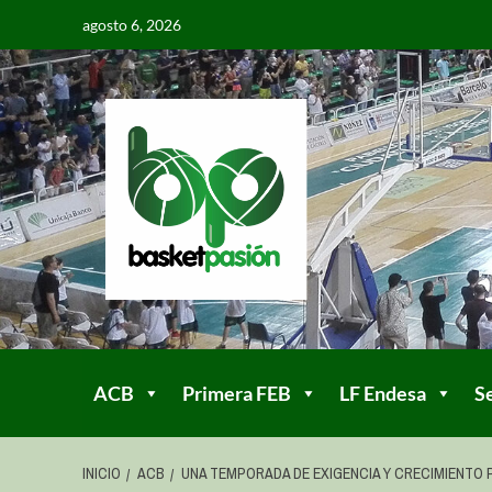
agosto 6, 2026
ACB
Primera FEB
LF Endesa
S
INICIO
ACB
UNA TEMPORADA DE EXIGENCIA Y CRECIMIENTO 