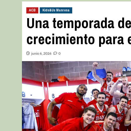
ACB
Kids&Us Manresa
Una temporada de
crecimiento para 
junio 6, 2026
0