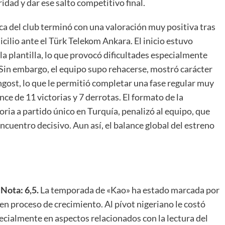
dad y dar ese salto competitivo final.
ica del club terminó con una valoración muy positiva tras
icilio ante el Türk Telekom Ankara. El inicio estuvo
la plantilla, lo que provocó dificultades especialmente
 Sin embargo, el equipo supo rehacerse, mostró carácter
gost, lo que le permitió completar una fase regular muy
ce de 11 victorias y 7 derrotas. El formato de la
oria a partido único en Turquía, penalizó al equipo, que
cuentro decisivo. Aun así, el balance global del estreno
ota: 6,5.
La temporada de «Kao» ha estado marcada por
 en proceso de crecimiento. Al pívot nigeriano le costó
cialmente en aspectos relacionados con la lectura del