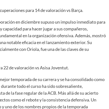
recuperaciones para 14 de valoración vs Barça.
oración en diciembre supuso un impulso inmediato para
o y capacidad para hacer jugar a sus compañeros,
undamental en la organización ofensiva. Además, mostró
 notable eficacia en el lanzamiento exterior. Su
cialmente con Oriola, fue una de las claves de su
ra 22 de valoración vs Asisa Joventut.
mejor temporada de su carrera y se ha consolidado como
d durante todo el curso ha sido sobresaliente,
a de la fase regular de la ACB. Más allá de su acierto
ectos como el rebote y la consistencia defensiva. Un
 y uno de los nombres propios de la temporada