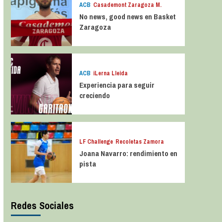
ACB
Casademont Zaragoza M.
No news, good news en Basket
Zaragoza
ACB
iLerna Lleida
Experiencia para seguir
creciendo
LF Challenge
Recoletas Zamora
Joana Navarro: rendimiento en
pista
Redes Sociales