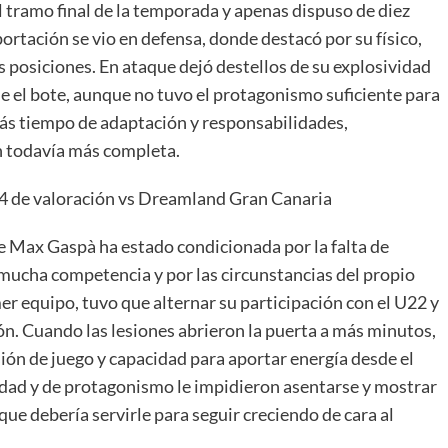
l tramo final de la temporada y apenas dispuso de diez
ortación se vio en defensa, donde destacó por su físico,
 posiciones. En ataque dejó destellos de su explosividad
de el bote, aunque no tuvo el protagonismo suficiente para
ás tiempo de adaptación y responsabilidades,
n todavía más completa.
24 de valoración vs Dreamland Gran Canaria
 Max Gaspà ha estado condicionada por la falta de
mucha competencia y por las circunstancias del propio
mer equipo, tuvo que alternar su participación con el U22 y
ón. Cuando las lesiones abrieron la puerta a más minutos,
sión de juego y capacidad para aportar energía desde el
ridad y de protagonismo le impidieron asentarse y mostrar
que debería servirle para seguir creciendo de cara al