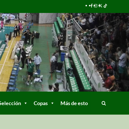
Selección
Copas
Más de esto