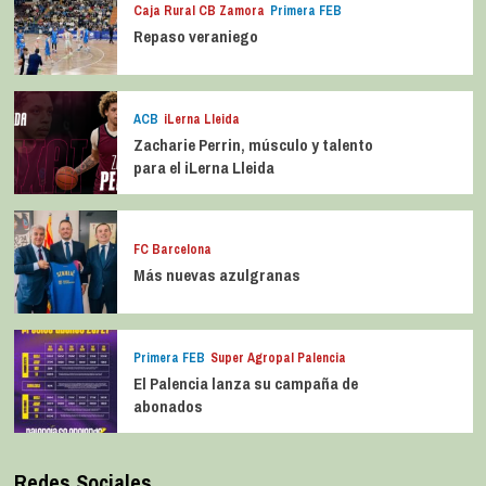
Caja Rural CB Zamora
Primera FEB
Repaso veraniego
ACB
iLerna Lleida
Zacharie Perrin, músculo y talento
para el iLerna Lleida
FC Barcelona
Más nuevas azulgranas
Primera FEB
Super Agropal Palencia
El Palencia lanza su campaña de
abonados
Redes Sociales