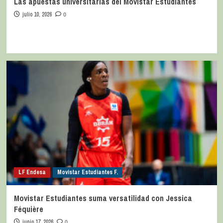
Las apuestas universitarias del Movistar Estudiantes
julio 10, 2026
0
LF Endesa
Movistar Estudiantes F.
Movistar Estudiantes suma versatilidad con Jessica
Féquière
junio 17, 2026
0