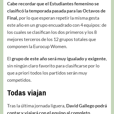
Cabe recordar que el Estudiantes femenino se
clasificó la temporada pasada para las Octavos de
Final,
por lo que esperan repetir la misma gesta
este año en un grupo encuadrado con 4 equipos: de
los cuales se clasifican los dos primeros y los 8
mejores terceros de los 12 grupos totales que
componen la Eurocup Women.
El
grupo de este año será muy igualado y exigente
,
sin ningún claro favorito para clasificarse por lo
que a priori todos los partidos serán muy
competidos.
Todas viajan
Tras la última jornada liguera,
David
Gallego podrá
contar y viajará con el equipo al completo
,