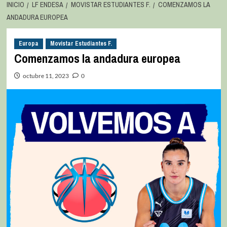
INICIO
LF ENDESA
MOVISTAR ESTUDIANTES F.
COMENZAMOS LA
ANDADURA EUROPEA
Europa
Movistar Estudiantes F.
Comenzamos la andadura europea
octubre 11, 2023
0