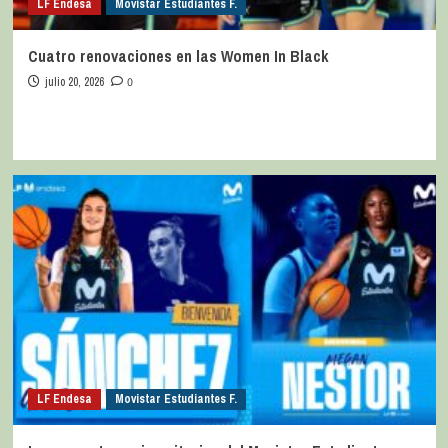
LF Endesa
Movistar Estudiantes F.
Cuatro renovaciones en las Women In Black
julio 20, 2026
0
LF Endesa
Movistar Estudiantes F.