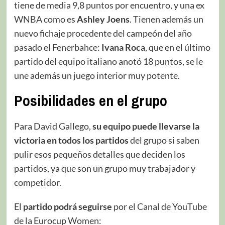
tiene de media 9,8 puntos por encuentro, y una ex
WNBA como es
Ashley Joens
. Tienen además un
nuevo fichaje procedente del campeón del año
pasado el Fenerbahce:
Ivana Roca
, que en el último
partido del equipo italiano anotó 18 puntos, se le
une además un juego interior muy potente.
Posibilidades en el grupo
Para David Gallego,
su equipo puede llevarse la
victoria en todos los partidos
del grupo si saben
pulir esos pequeños detalles que deciden los
partidos, ya que son un grupo muy trabajador y
competidor.
El
partido podrá seguirse
por el Canal de YouTube
de la Eurocup Women: