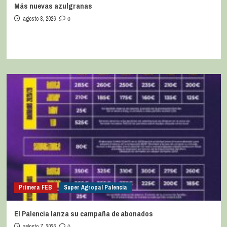
Más nuevas azulgranas
agosto 8, 2026
0
Primera FEB
Super Agropal Palencia
El Palencia lanza su campaña de abonados
agosto 7, 2026
0