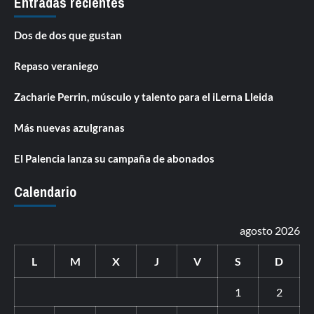
Entradas recientes
Dos de dos que gustan
Repaso veraniego
Zacharie Perrin, músculo y talento para el iLerna Lleida
Más nuevas azulgranas
El Palencia lanza su campaña de abonados
Calendario
agosto 2026
L
M
X
J
V
S
D
1
2