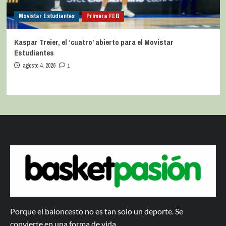
Movistar Estudiantes
Primera FEB
Kaspar Treier, el ‘cuatro’ abierto para el Movistar
Estudiantes
agosto 4, 2026
1
Porque el baloncesto no es tan solo un deporte. Se
convierte en una forma de vida.