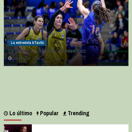
La entrevista bTactic
La entrevista bTactic: Ana Pérez Relancio
julio 7, 2026
0
Lo último
Popular
Trending