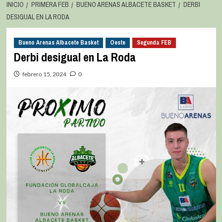
INICIO
PRIMERA FEB
BUENO ARENAS ALBACETE BASKET
DERBI
DESIGUAL EN LA RODA
Bueno Arenas Albacete Basket
Oeste
Segunda FEB
Derbi desigual en La Roda
febrero 15, 2024
0