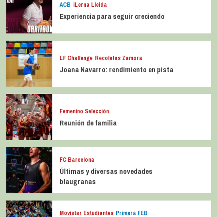
ACB
iLerna Lleida
Experiencia para seguir creciendo
LF Challenge
Recoletas Zamora
Joana Navarro: rendimiento en pista
Femenino Selección
Reunión de familia
FC Barcelona
Últimas y diversas novedades
blaugranas
Movistar Estudiantes
Primera FEB