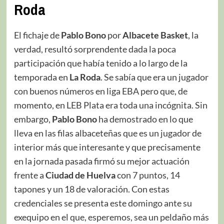
Roda
El fichaje de
Pablo Bono
por
Albacete Basket
, la
verdad, resultó sorprendente dada la poca
participación que había tenido a lo largo de la
temporada en
La Roda
. Se sabía que era un jugador
con buenos números en liga EBA pero que, de
momento, en LEB Plata era toda una incógnita. Sin
embargo,
Pablo Bono
ha demostrado en lo que
lleva en las filas albaceteñas que es un jugador de
interior más que interesante y que precisamente
en la jornada pasada firmó su mejor actuación
frente a
Ciudad de Huelva
con 7 puntos, 14
tapones y un 18 de valoración. Con estas
credenciales se presenta este domingo ante su
exequipo en el que, esperemos, sea un peldaño más