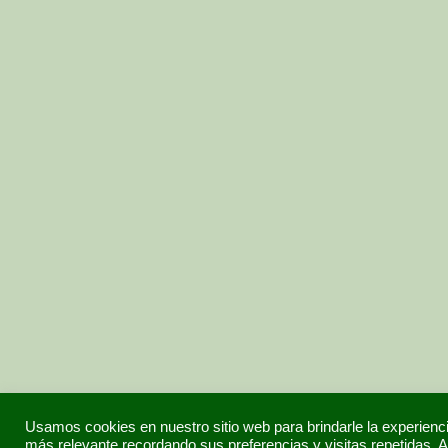
Usamos cookies en nuestro sitio web para brindarle la experienc
más relevante recordando sus preferencias y visitas repetidas. A