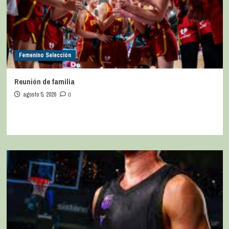
Femenino Selección
Reunión de familia
agosto 5, 2026
0