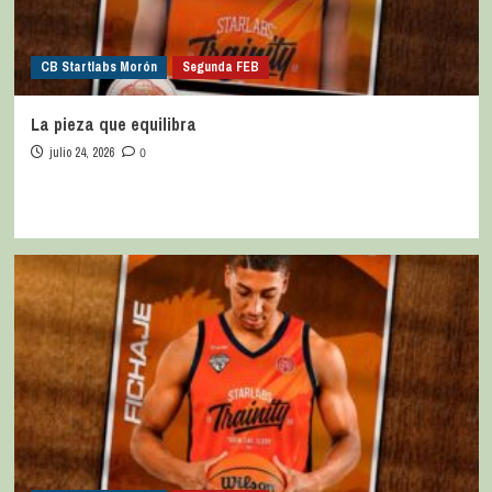
CB Startlabs Morón
Segunda FEB
La pieza que equilibra
julio 24, 2026
0