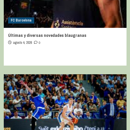
FC Barcelona
Últimas y diversas novedades blaugranas
agosto 4, 2026
0