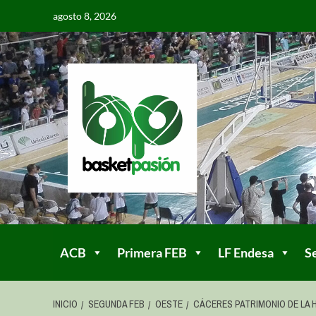
agosto 8, 2026
ACB
Primera FEB
LF Endesa
S
INICIO
SEGUNDA FEB
OESTE
CÁCERES PATRIMONIO DE LA 