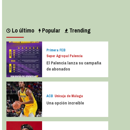
Leer más
Lo último
Popular
Trending
Primera FEB
Super Agropal Palencia
El Palencia lanza su campaña
de abonados
ACB
Unicaja de Málaga
Una opción increíble