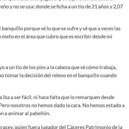
eño y no se usa; donde se ficha a un tío de 21 años y 2,07
 banquillo porque sé lo que se sufre y sé que a veces las
 meto en el área que cubro que es escribir desde mi
 a un tío de los pies a la cabeza que sé cómo trabaja,
no tomar la decisión del relevo en el banquillo cuando
iba a ser fácil, ni hace falta que lo remarquen desde
s. Pero nosotros no hemos dado la cara. No hemos estado a
on a animar al pabellón.
racey, quien fuera jugador del Cáceres Patrimonio de la