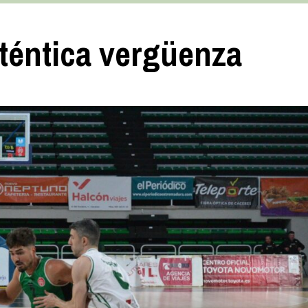
téntica vergüenza