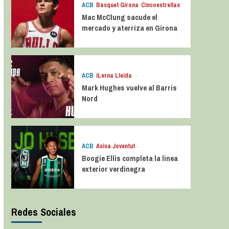
ACB
Bàsquet Girona
Cincoestrellas
Mac McClung sacude el
mercado y aterriza en Girona
ACB
iLerna Lleida
Mark Hughes vuelve al Barris
Nord
ACB
Asisa Joventut
Boogie Ellis completa la línea
exterior verdinegra
Redes Sociales