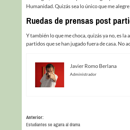
Humanidad. Quizás sea lo único que me alegre d
Ruedas de prensas post part
Y también lo que me choca, quizás ya no, es la 
partidos que se han jugado fuera de casa. No a
Javier Romo Berlana
Administrador
Anterior:
Estudiantes se agarra al drama