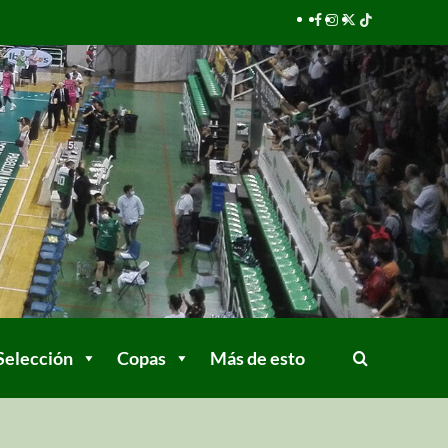
Selección
Copas
Más de esto