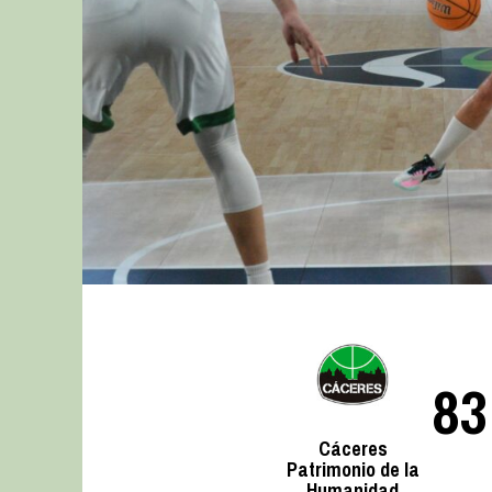
83
Cáceres
Patrimonio de la
Humanidad