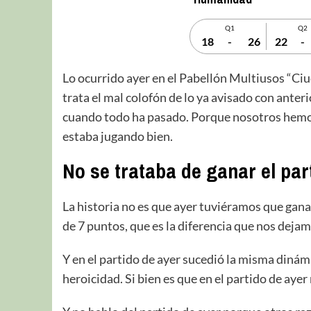
Q1
Q2
18
-
26
22
-
Lo ocurrido ayer en el Pabellón Multiusos “Ciud
trata el mal colofón de lo ya avisado con anter
cuando todo ha pasado. Porque nosotros hemos
estaba jugando bien.
No se trataba de ganar el par
La historia no es que ayer tuviéramos que gana
de 7 puntos, que es la diferencia que nos deja
Y en el partido de ayer sucedió la misma dinám
heroicidad. Si bien es que en el partido de ayer 