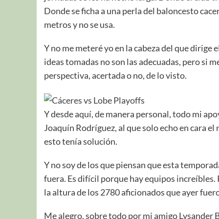
Donde se ficha a una perla del baloncesto cacer
metros y no se usa.
Y no me meteré yo en la cabeza del que dirige el
ideas tomadas no son las adecuadas, pero si me
perspectiva, acertada o no, de lo visto.
Y desde aquí, de manera personal, todo mi apoyo
Joaquín Rodríguez, al que solo echo en cara el 
esto tenía solución.
Y no soy de los que piensan que esta temporada 
fuera. Es difícil porque hay equipos increíble
la altura de los 2780 aficionados que ayer fuer
Me alegro, sobre todo por mi amigo Lysander B