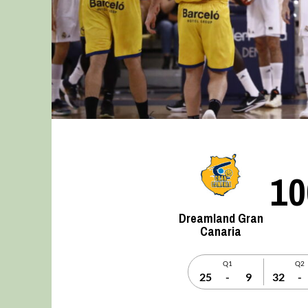
10
Dreamland Gran
Canaria
Q1
Q2
25
-
9
32
-