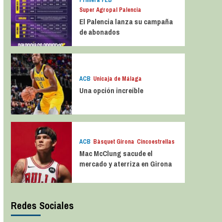
Primera FEB
Super Agropal Palencia
El Palencia lanza su campaña
de abonados
ACB
Unicaja de Málaga
Una opción increíble
ACB
Bàsquet Girona
Cincoestrellas
Mac McClung sacude el
mercado y aterriza en Girona
Redes Sociales