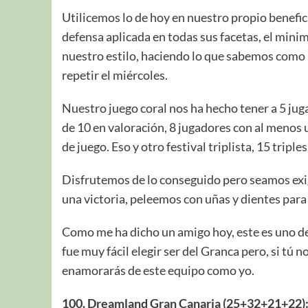
Utilicemos lo de hoy en nuestro propio benefic
defensa aplicada en todas sus facetas, el minimi
nuestro estilo, haciendo lo que sabemos como
repetir el miércoles.
Nuestro juego coral nos ha hecho tener a 5 ju
de 10 en valoración, 8 jugadores con al menos 
de juego. Eso y otro festival triplista, 15 tripl
Disfrutemos de lo conseguido pero seamos ex
una victoria, peleemos con uñas y dientes para
Como me ha dicho un amigo hoy, este es uno de
fue muy fácil elegir ser del Granca pero, si tú 
enamorarás de este equipo como yo.
100. Dreamland Gran Canaria (25+32+21+22)