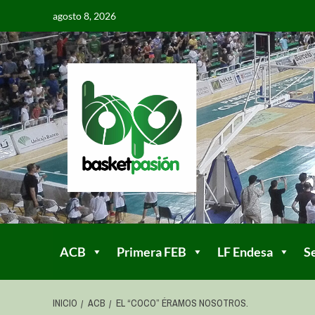
agosto 8, 2026
ACB
Primera FEB
LF Endesa
S
INICIO
ACB
EL “COCO” ÉRAMOS NOSOTROS.