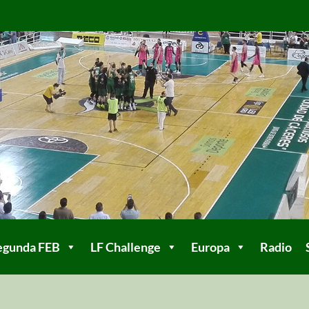
egunda FEB
LF Challenge
Europa
Radio