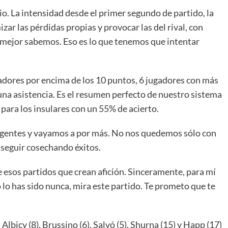
io. La intensidad desde el primer segundo de partido, la
zar las pérdidas propias y provocar las del rival, con
 mejor sabemos. Eso es lo que tenemos que intentar
gadores por encima de los 10 puntos, 6 jugadores con más
una asistencia. Es el resumen perfecto de nuestro sistema
es para los insulares con un 55% de acierto.
igentes y vayamos a por más. No nos quedemos sólo con
 seguir cosechando éxitos.
 esos partidos que crean afición. Sinceramente, para mí
no lo has sido nunca, mira este partido. Te prometo que te
:
Albicy (8), Brussino (6), Salvó (5), Shurna (15) y Happ (17)