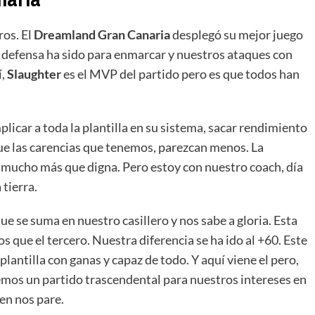
ros. El
Dreamland Gran Canaria
desplegó su mejor juego
a defensa ha sido para enmarcar y nuestros ataques con
í,
Slaughter
es el MVP del partido pero es que todos han
licar a toda la plantilla en su sistema, sacar rendimiento
que las carencias que tenemos, parezcan menos. La
 mucho más que digna. Pero estoy con nuestro coach, día
tierra.
ue se suma en nuestro casillero y nos sabe a gloria. Esta
que el tercero. Nuestra diferencia se ha ido al +60. Este
lantilla con ganas y capaz de todo. Y aquí viene el pero,
enemos un partido trascendental para nuestros intereses en
ien nos pare.