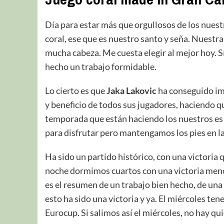
Día para estar más que orgullosos de los nuest
coral, ese que es nuestro santo y seña. Nuestr
mucha cabeza. Me cuesta elegir al mejor hoy. S
hecho un trabajo formidable.
Lo cierto es que
Jaka Lakovic
ha conseguido imp
y beneficio de todos sus jugadores, haciendo 
temporada que están haciendo los nuestros es
para disfrutar pero mantengamos los pies en la 
Ha sido un partido histórico, con una victoria q
noche dormimos cuartos con una victoria menos 
es el resumen de un trabajo bien hecho, de una p
esto ha sido una victoria y ya. El miércoles t
Eurocup. Si salimos así el miércoles, no hay qu