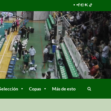
Selección
Copas
Más de esto