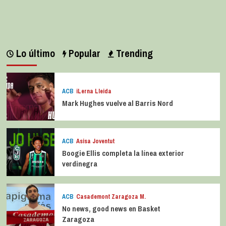
Lo último
Popular
Trending
ACB
iLerna Lleida
Mark Hughes vuelve al Barris Nord
ACB
Asisa Joventut
Boogie Ellis completa la línea exterior
verdinegra
ACB
Casademont Zaragoza M.
No news, good news en Basket
Zaragoza