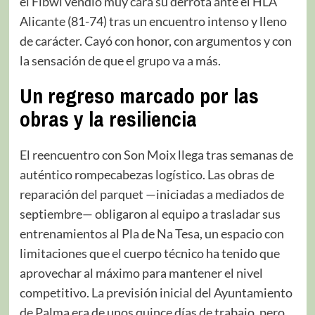
el Fibwi vendió muy cara su derrota ante el HLA
Alicante (81-74) tras un encuentro intenso y lleno
de carácter. Cayó con honor, con argumentos y con
la sensación de que el grupo va a más.
Un regreso marcado por las
obras y la resiliencia
El reencuentro con Son Moix llega tras semanas de
auténtico rompecabezas logístico. Las obras de
reparación del parquet —iniciadas a mediados de
septiembre— obligaron al equipo a trasladar sus
entrenamientos al Pla de Na Tesa, un espacio con
limitaciones que el cuerpo técnico ha tenido que
aprovechar al máximo para mantener el nivel
competitivo. La previsión inicial del Ayuntamiento
de Palma era de unos quince días de trabajo, pero