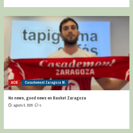
ACB
Casademont Zaragoza M.
No news, good news en Basket Zaragoza
agosto 6, 2026
0