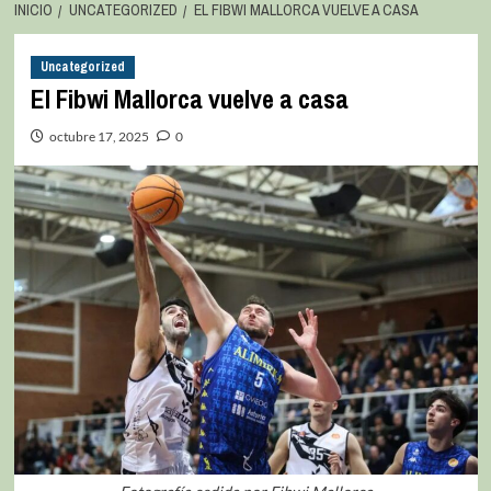
INICIO
UNCATEGORIZED
EL FIBWI MALLORCA VUELVE A CASA
Uncategorized
El Fibwi Mallorca vuelve a casa
octubre 17, 2025
0