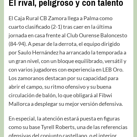
El rival, peligroso y con talento
El Caja Rural CB Zamora llega a Palma como
cuarto clasificado (2-1) tras caer en la última
jornada en casa frente al Club Ourense Baloncesto
(84-94). A pesar de la derrota, el equipo dirigido
por Saulo Hernández ha arrancado la temporada a
un gran nivel, con un bloque equilibrado, versátil y
con varios jugadores con experiencia en LEB Oro.
Los zamoranos destacan por su capacidad para
abrir el campo, su ritmo ofensivo y su buena
circulación de balón, lo que obligará al Fibwi
Mallorca a desplegar su mejor versión defensiva.
En especial, la atención estará puesta en figuras
como su base Tyrell Roberts, una de las referencias
ofensivas del conjunto castellano, o el interior