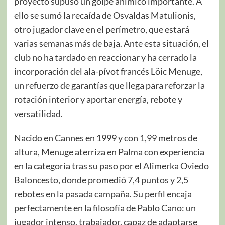
proyecto supuso un golpe anímico importante. A
ello se sumó la recaída de Osvaldas Matulionis,
otro jugador clave en el perímetro, que estará
varias semanas más de baja. Ante esta situación, el
club no ha tardado en reaccionar y ha cerrado la
incorporación del ala-pívot francés Löic Menuge,
un refuerzo de garantías que llega para reforzar la
rotación interior y aportar energía, rebote y
versatilidad.
Nacido en Cannes en 1999 y con 1,99 metros de
altura, Menuge aterriza en Palma con experiencia
en la categoría tras su paso por el Alimerka Oviedo
Baloncesto, donde promedió 7,4 puntos y 2,5
rebotes en la pasada campaña. Su perfil encaja
perfectamente en la filosofía de Pablo Cano: un
jugador intenso, trabajador, capaz de adaptarse