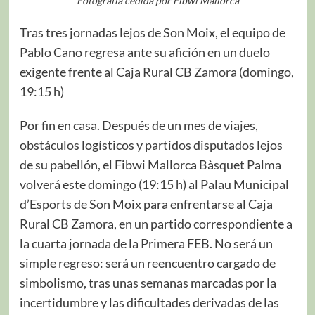
Fotografía cedida por Fibwi Mallorca
Tras tres jornadas lejos de Son Moix, el equipo de
Pablo Cano regresa ante su afición en un duelo
exigente frente al Caja Rural CB Zamora (domingo,
19:15 h)
Por fin en casa. Después de un mes de viajes,
obstáculos logísticos y partidos disputados lejos
de su pabellón, el Fibwi Mallorca Bàsquet Palma
volverá este domingo (19:15 h) al Palau Municipal
d’Esports de Son Moix para enfrentarse al Caja
Rural CB Zamora, en un partido correspondiente a
la cuarta jornada de la Primera FEB. No será un
simple regreso: será un reencuentro cargado de
simbolismo, tras unas semanas marcadas por la
incertidumbre y las dificultades derivadas de las