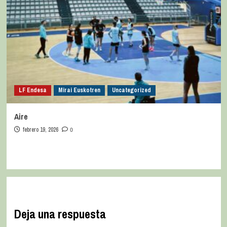
LF Endesa
Mirai Euskotren
Uncategorized
Aire
febrero 19, 2026
0
Deja una respuesta