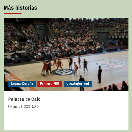
Más historias
Leyma Coruña
Primera FEB
Uncategorized
Palabra de Caio
junio 6, 2026
0