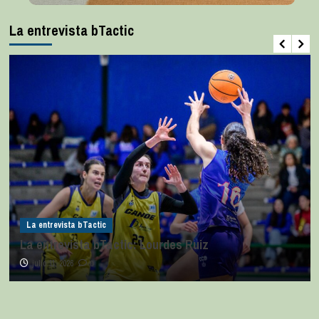
La entrevista bTactic
La entrevista bTactic
La entrevista bTactic: Lourdes Ruiz
julio 11, 2026
0