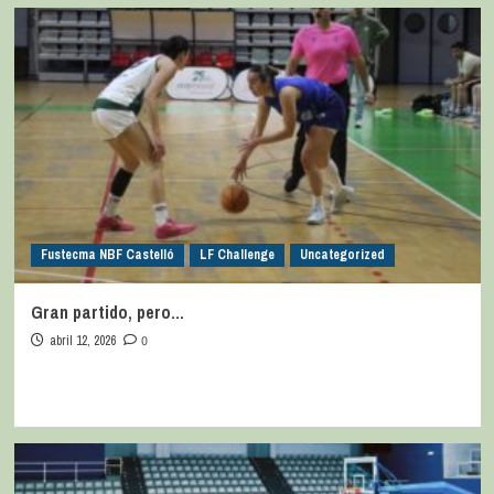
Fustecma NBF Castelló
LF Challenge
Uncategorized
Gran partido, pero…
abril 12, 2026
0