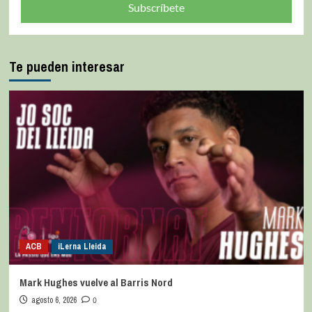
Subscríbete
Te pueden interesar
ACB
iLerna Lleida
Mark Hughes vuelve al Barris Nord
agosto 6, 2026
0