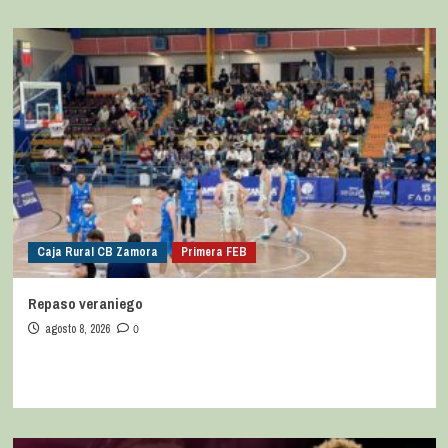
Caja Rural CB Zamora
Primera FEB
Repaso veraniego
agosto 8, 2026
0