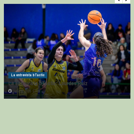
La entrevista bTactic
La entrevista bTactic: Lourdes Ruiz
julio 11, 2026
0