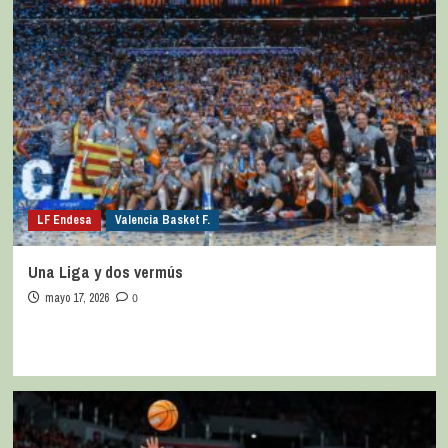
LF Endesa
Valencia Basket F.
Una Liga y dos vermús
mayo 17, 2026
0