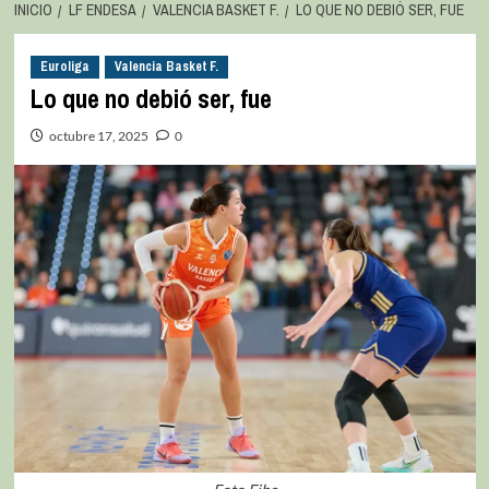
INICIO
LF ENDESA
VALENCIA BASKET F.
LO QUE NO DEBIÓ SER, FUE
Euroliga
Valencia Basket F.
Lo que no debió ser, fue
octubre 17, 2025
0