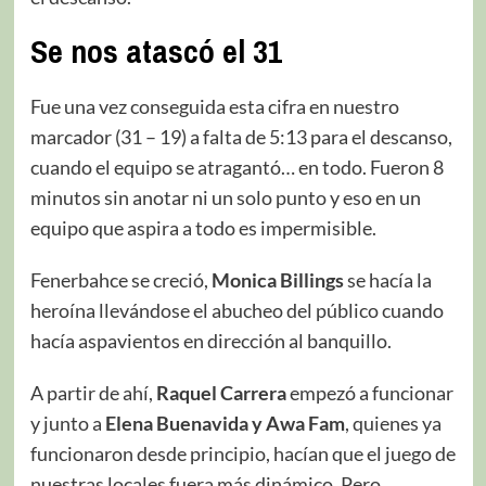
Se nos atascó el 31
Fue una vez conseguida esta cifra en nuestro
marcador (31 – 19) a falta de 5:13 para el descanso,
cuando el equipo se atragantó… en todo. Fueron 8
minutos sin anotar ni un solo punto y eso en un
equipo que aspira a todo es impermisible.
Fenerbahce se creció,
Monica Billings
se hacía la
heroína llevándose el abucheo del público cuando
hacía aspavientos en dirección al banquillo.
A partir de ahí,
Raquel Carrera
empezó a funcionar
y junto a
Elena Buenavida y Awa Fam
, quienes ya
funcionaron desde principio, hacían que el juego de
nuestras locales fuera más dinámico. Pero,