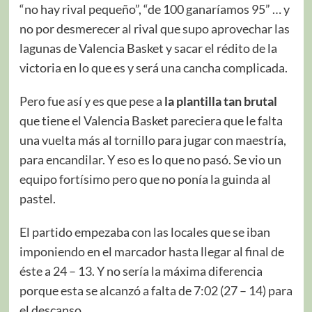
“no hay rival pequeño”, “de 100 ganaríamos 95” … y
no por desmerecer al rival que supo aprovechar las
lagunas de Valencia Basket y sacar el rédito de la
victoria en lo que es y será una cancha complicada.
Pero fue así y es que pese a
la plantilla tan brutal
que tiene el Valencia Basket pareciera que le falta
una vuelta más al tornillo para jugar con maestría,
para encandilar. Y eso es lo que no pasó. Se vio un
equipo fortísimo pero que no ponía la guinda al
pastel.
El partido empezaba con las locales que se iban
imponiendo en el marcador hasta llegar al final de
éste a 24 – 13. Y no sería la máxima diferencia
porque esta se alcanzó a falta de 7:02 (27 – 14) para
el descanso.