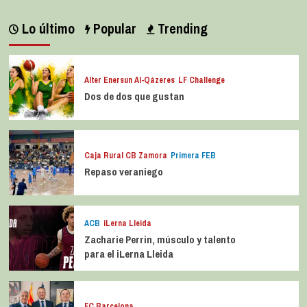
Lo último
Popular
Trending
Alter Enersun Al-Qázeres
LF Challenge
Dos de dos que gustan
Caja Rural CB Zamora
Primera FEB
Repaso veraniego
ACB
iLerna Lleida
Zacharie Perrin, músculo y talento
para el iLerna Lleida
FC Barcelona