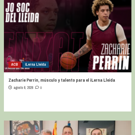
ACB
iLerna Lleida
Zacharie Perrin, músculo y talento para el iLerna Lleida
agosto 8, 2026
0