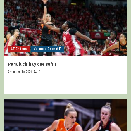
LF Endesa
Valencia Basket F.
Para lucir hay que sufrir
mayo 15, 2026
0