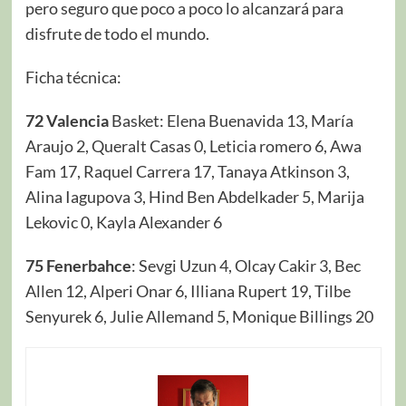
pero seguro que poco a poco lo alcanzará para
disfrute de todo el mundo.
Ficha técnica:
72 Valencia
Basket: Elena Buenavida 13, María
Araujo 2, Queralt Casas 0, Leticia romero 6, Awa
Fam 17, Raquel Carrera 17, Tanaya Atkinson 3,
Alina Iagupova 3, Hind Ben Abdelkader 5, Marija
Lekovic 0, Kayla Alexander 6
75 Fenerbahce
: Sevgi Uzun 4, Olcay Cakir 3, Bec
Allen 12, Alperi Onar 6, Illiana Rupert 19, Tilbe
Senyurek 6, Julie Allemand 5, Monique Billings 20