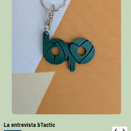
La entrevista bTactic